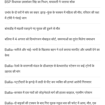
BSP विधायक उमाशंकर सिंह का निधन, मायावती ने जताया शोक
उभांव के दो घरों में सांप का कहर: झाड़-फूंक के चक्कर में महिला की मौत, परिवार की रक्षा
में टॉमी ने गंवाई जान
बांसडीह में मछली पकड़ने गए युवक की डूबने से मौत
बलिया में 4 अगस्त को दिव्यांगजन मोबाइल कोर्ट, समस्याओं का तुरंत मिलेगा समाधान
Ballia-भतीजे और भाई-भाभी के खिलाफ बहन ने दर्ज कराया मारपीट और धमकी देने का
केस
Ballia-रेलवे के वाराणसी मंडल के डीआरएम से बेल्थरारोड स्टेशन पर कई ट्रेनों के
ठहराव की मांग
Ballia-पट्टीदारों के झगड़े में लाठी से पीट कर व्यक्ति की हत्या! आरोपी गिरफ्तार
Ballia-बरसात में दस गावों को जोड़नेवाले मार्ग की हालत बदहाल, ग्रामीण परेशान
Ballia-दो बाइकों की टक्कर के बाद गिरा युवक स्कूल बस की चपेट में आया, मौत, एक