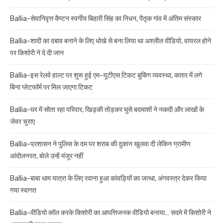
Ballia-सेवानिवृत्त कैप्टन स्वर्गीय बिहारी सिंह का निधन, पैतृक गांव में अंतिम संस्कार
Ballia-शादी का दबाव बनाने के लिए धोखे से बना लिया था अश्लील वीडियो, वायरल होने
पर किशोरी ने दे दी जान
Ballia-इस रेलवे हाल्ट पर शुरू हुई एम-यूटीएस टिकट बुकिंग व्यवस्था, कतार में लगे
बिना प्लेटफॉर्म पर मिल जाएगा टिकट
Ballia-घर में सोता रहा परिवार, खिड़की तोड़कर घुसे बदमाशों ने नकदी और लाखों के
जेवर चुराए
Ballia-प्रशासन ने पुलिस के दम पर शराब की दुकान खुलवा दी लेकिन ग्रामीण
आंदोलनरत, बोले उन्हें मंजूर नहीं
Ballia-बाबा धाम यात्रा के लिए रवाना हुआ कांवड़ियों का जत्था, अंगवस्त्र देकर किया
गया स्वागत
Ballia-वीडियो कॉल करके किशोरी का आपत्तिजनक वीडियो बनाया… सदमे में किशोरी ने