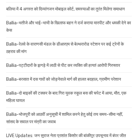
बलिया में 4 अगस्त को दिव्यांगजन मोबाइल कोर्ट, समस्याओं का तुरंत मिलेगा समाधान
Ballia-भतीजे और भाई-भाभी के खिलाफ बहन ने दर्ज कराया मारपीट और धमकी देने का
केस
Ballia-रेलवे के वाराणसी मंडल के डीआरएम से बेल्थरारोड स्टेशन पर कई ट्रेनों के
ठहराव की मांग
Ballia-पट्टीदारों के झगड़े में लाठी से पीट कर व्यक्ति की हत्या! आरोपी गिरफ्तार
Ballia-बरसात में दस गावों को जोड़नेवाले मार्ग की हालत बदहाल, ग्रामीण परेशान
Ballia-दो बाइकों की टक्कर के बाद गिरा युवक स्कूल बस की चपेट में आया, मौत, एक
महिला घायल
Ballia-भोजपुरी को आठवीं अनुसूची में शामिल करने हेतु कोई तय समय-सीमा नहीं,
सांसद के सवाल पर मंत्री का जवाब
LIVE Updates: जन सुराज नेता प्रशांत किशोर की बांकीपुर उपचुनाव में बंपर जीत