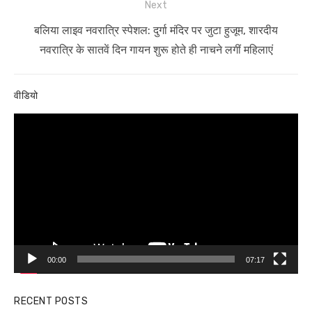
Next
Next
बलिया लाइव नवरात्रि स्पेशल: दुर्गा मंदिर पर जुटा हुजूम, शारदीय
post:
नवरात्रि के सातवें दिन गायन शुरू होते ही नाचने लगीं महिलाएं
वीडियो
Video
Player
00:00
07:17
RECENT POSTS