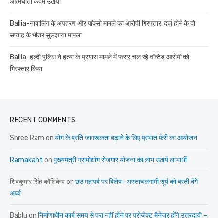
आत्मघाती कदम उठाया
Ballia-नाबालिग के अपहरण और पॉक्सो मामले का आरोपी गिरफ्तार, दर्ज होने के दो
सप्ताह के भीतर सुलझाया मामला
Ballia-हल्दी पुलिस ने हत्या के प्रयास मामले में फरार चल रहे वॉन्टेड आरोपी को
गिरफ्तार किया
RECENT COMMENTS
Shree Ram
on
योग के प्रति जागरूकता बढ़ाने के लिए प्रभात फेरी का आयोजन
Ramakant
on
मुख्यमंत्री ग्रामोद्योग रोजगार योजना का लाभ उठायें लाभार्थी
शिवकुमार सिंह कौशिकेय
on
छठ महापर्व पर विशेष- अस्ताचलगामी सूर्य को व्रती देंगे
अर्घ्य
Bablu
on
निर्माणाधीन कार्य समय से पूरा नहीं होने पर प्रोजेक्ट मैनेजर होंगे उत्तरदायी –