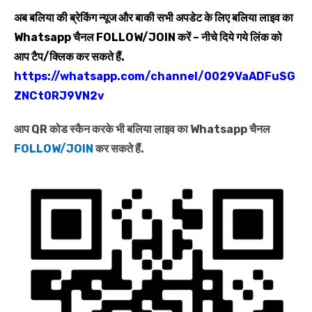
अब बलिया की ब्रेकिंग न्यूज और बाकी सभी अपडेट के लिए बलिया लाइव का
Whatsapp
चैनल
FOLLOW/JOIN
करें – नीचे दिये गये लिंक को
आप टैप/क्लिक कर सकते हैं.
https://whatsapp.com/channel/0029VaADFuSG
ZNCt0RJ9VN2v
आप QR कोड स्कैन करके भी बलिया लाइव का Whatsapp चैनल
FOLLOW/JOIN
कर सकते हैं.