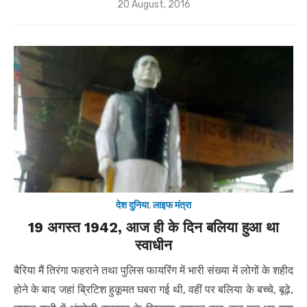
Posted
20 August, 2016
on
देश दुनिया
,
लाइफ मंत्रा
19 अगस्त 1942, आज ही के दिन बलिया हुआ था
स्वाधीन
बैरिया मैं तिरंगा फहराने तथा पुलिस फायरिंग में भारी संख्या में लोगों के शहीद
होने के बाद जहां ब्रिटिश हुकूमत घबरा गई थी, वहीं पर बलिया के बच्चे, बूढ़े,