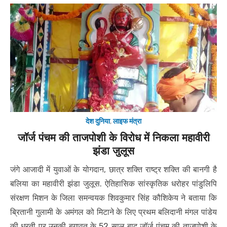
देश दुनिया
,
लाइफ मंत्रा
जॉर्ज पंचम की ताजपोशी के विरोध में निकला महावीरी
झंडा जुलूस
जंगे आजादी में युवाओं के योगदान, छात्र शक्ति राष्ट्र शक्ति की बानगी है
बलिया का महावीरी झंडा जुलूस. ऐतिहासिक सांस्कृतिक धरोहर पांडुलिपि
संरक्षण मिशन के जिला समन्वयक शिवकुमार सिंह कौशिकेय ने बताया कि
ब्रितानी गुलामी के अमंगल को मिटाने के लिए प्रथम बलिदानी मंगल पांडेय
की धरती पर उनकी बगावत के 52 साल बाद जॉर्ज पंचम की ताजपोशी के