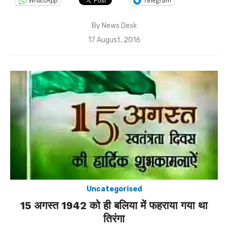
WhatsApp
Telegram
By
News Desk
Posted
17 August, 2016
on
Uncategorised
15 अगस्त 1942 को ही बलिया में फहराया गया था
तिरंगा