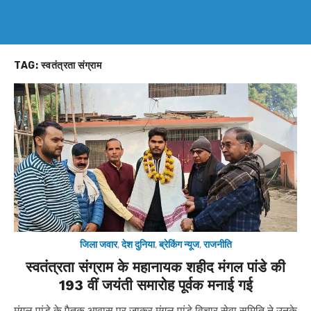
TAG:
स्वतंत्रता संग्राम
जिला जवार
,
देश दुनिया
,
ब्रेकिंग न्यूज
,
राजनीति
स्वतंत्रता संग्राम के महानायक शहीद मंगल पांडे की
193 वीं जयंती समारोह पूर्वक मनाई गई
मंगल पांडे के पैतृक आवास पर जाकर मंगल पांडे विचार सेवा समिति ने उनके