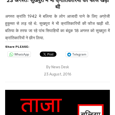
23 अगस्तः सुखपुरा में भी क्रांतिकारियों की फौज खड़ी
थी
अगस्त क्रांति 1942 मे बलिया के लोग आजादी पाने के लिए अग्रेजी
हूकुमत से लड़ रहे थे. सुखपुरा मे भी क्रांतिकारियों की फौज खड़ी थी.
बलिया के तरफ जा रहे पांच सिपाहियों का बंदूक 18 अगस्त को सुखपुरा में
क्रांतिकारियों ने छीन लिया.
Share PLEASE:
WhatsApp
Telegram
By
News Desk
Posted
23 August, 2016
on