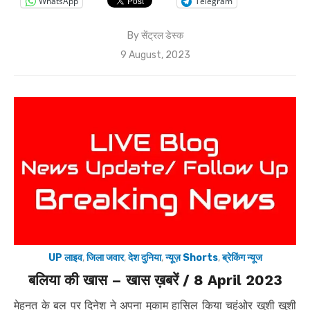
WhatsApp
Telegram
By
सेंट्रल डेस्क
Posted
9 August, 2023
on
UP लाइव
,
जिला जवार
,
देश दुनिया
,
न्यूज़ Shorts
,
ब्रेकिंग न्यूज
बलिया की खास – खास ख़बरें / 8 April 2023
मेहनत के बल पर दिनेश ने अपना मुकाम हासिल किया चहुंओर खुशी खुशी