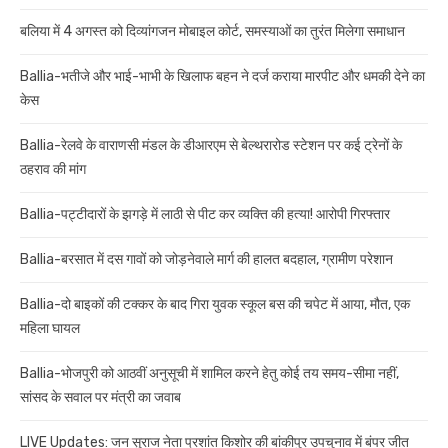
बलिया में 4 अगस्त को दिव्यांगजन मोबाइल कोर्ट, समस्याओं का तुरंत मिलेगा समाधान
Ballia-भतीजे और भाई-भाभी के खिलाफ बहन ने दर्ज कराया मारपीट और धमकी देने का
केस
Ballia-रेलवे के वाराणसी मंडल के डीआरएम से बेल्थरारोड स्टेशन पर कई ट्रेनों के
ठहराव की मांग
Ballia-पट्टीदारों के झगड़े में लाठी से पीट कर व्यक्ति की हत्या! आरोपी गिरफ्तार
Ballia-बरसात में दस गावों को जोड़नेवाले मार्ग की हालत बदहाल, ग्रामीण परेशान
Ballia-दो बाइकों की टक्कर के बाद गिरा युवक स्कूल बस की चपेट में आया, मौत, एक
महिला घायल
Ballia-भोजपुरी को आठवीं अनुसूची में शामिल करने हेतु कोई तय समय-सीमा नहीं,
सांसद के सवाल पर मंत्री का जवाब
LIVE Updates: जन सुराज नेता प्रशांत किशोर की बांकीपुर उपचुनाव में बंपर जीत