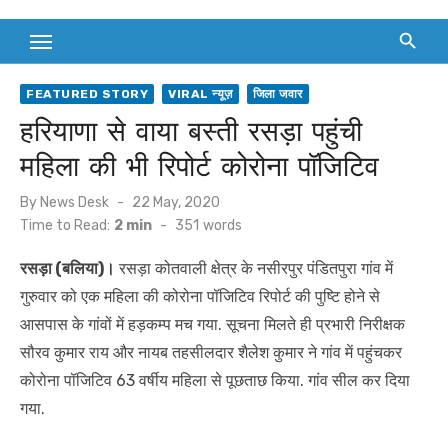
FEATURED STORY
VIRAL न्यूज़
जिला जवार
हरियाणा से वाया बस्ती रसड़ा पहुंची
महिला की भी रिपोर्ट कोरोना पॉजिटिव
Posted
By
News Desk
22 May, 2020
on
Time to Read:
2 min
-
351
words
रसड़ा (बलिया)।
रसड़ा कोतवाली क्षेत्र के नसीरपुर पंडितपुरा गांव में
गुरुवार को एक महिला की कोरोना पॉजिटिव रिपोर्ट की पुष्टि होने से
आसपास के गांवों में हड़कम्प मच गया. सूचना मिलते ही प्रभारी निरीक्षक
सौरव कुमार राय और नायब तहसीलदार शैलेश कुमार ने गांव में पहुंचकर
कोरोना पॉजिटिव 63 वर्षीय महिला से पूछताछ किया. गांव सील कर दिया
गया.