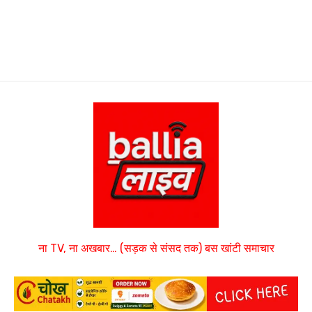
ना TV, ना अखबार… (सड़क से संसद तक) बस खांटी समाचार