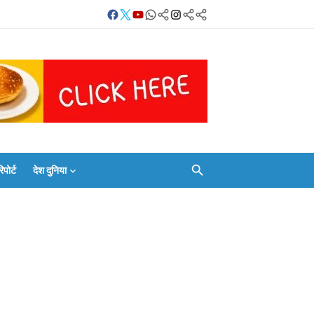
Facebook
Twitter
Youtube
Whatsapp
बलिया
Instagram
Telegram
Threads
लाइव
का
Whatsapp
वाब
चैनल
FOLLOW/JOIN
करें
ोर्ट
देश दुनिया
Facebook
Twitter
Youtube
Whatsapp
बलिया
Instagram
Telegram
Threads
लाइव
का
Whatsapp
चैनल
FOLLOW/JOIN
करें