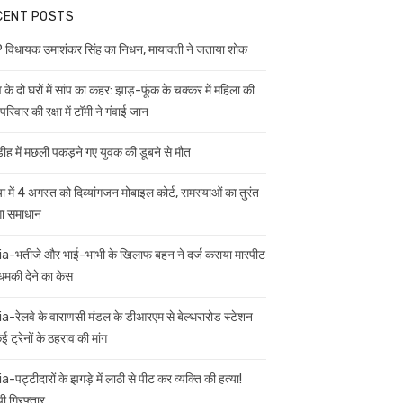
CENT POSTS
विधायक उमाशंकर सिंह का निधन, मायावती ने जताया शोक
 के दो घरों में सांप का कहर: झाड़-फूंक के चक्कर में महिला की
परिवार की रक्षा में टॉमी ने गंवाई जान
डीह में मछली पकड़ने गए युवक की डूबने से मौत
ा में 4 अगस्त को दिव्यांगजन मोबाइल कोर्ट, समस्याओं का तुरंत
गा समाधान
ia-भतीजे और भाई-भाभी के खिलाफ बहन ने दर्ज कराया मारपीट
मकी देने का केस
ia-रेलवे के वाराणसी मंडल के डीआरएम से बेल्थरारोड स्टेशन
 ट्रेनों के ठहराव की मांग
a-पट्टीदारों के झगड़े में लाठी से पीट कर व्यक्ति की हत्या!
ी गिरफ्तार