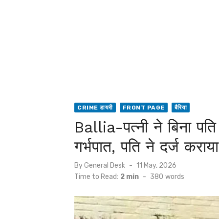
CRIME डायरी
FRONT PAGE
बैरिया
Ballia-पत्नी ने बिना प
गर्भपात, पति ने दर्ज कराय
Posted
By
General Desk
11 May, 2026
on
Time to Read:
2 min
-
380
words