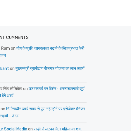
NT COMMENTS
e Ram
on
योग के प्रति जागरूकता बढ़ाने के लिए प्रभात फेरी
ोजन
kant
on
मुख्यमंत्री ग्रामोद्योग रोजगार योजना का लाभ उठायें
ार सिंह कौशिकेय
on
छठ महापर्व पर विशेष- अस्ताचलगामी सूर्य
देंगे अर्घ्य
on
निर्माणाधीन कार्य समय से पूरा नहीं होने पर प्रोजेक्ट मैनेजर
त्तरदायी – डीएम
ur Social Media
on
साड़ी से लटका मिला महिला का शव,