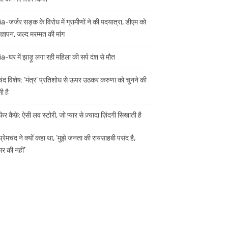
ia-जर्जर सड़क के विरोध में ग्रामीणों ने की पदयात्रा, डीएम को
ज्ञापन, जल्द मरम्मत की मांग
ia-घर में झाड़ू लगा रही महिला की सर्प दंश से मौत
मचंद विशेष: ‘मंत्र’ प्रतिशोध से ऊपर उठकर करुणा को चुनने की
ी है
िर कैफ़े: ऐसी लव स्टोरी, जो प्यार से ज़्यादा ज़िंदगी सिखाती है
 प्रेमचंद ने क्यों कहा था, ‘मुझे जनता की रायसाहबी पसंद है,
र की नहीं’