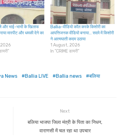
े और भाई-भाभी के खिलाफ
Ballia-वीडियो कॉल करके किशोरी का
कराया मारपीट और धमकी देने का
आपत्तिजनक वीडियो बनाया… सदमे में किशोरी
ने आत्मघाती कदम उठाया
 2026
1 August, 2026
डायरी"
In "CRIME डायरी"
iya News
Ballia LIVE
Ballia news
बलिया
Next
Next
बलिया भाजपा जिला मंत्री के पिता का निधन,
post:
वाराणसी में चल रहा था उपचार