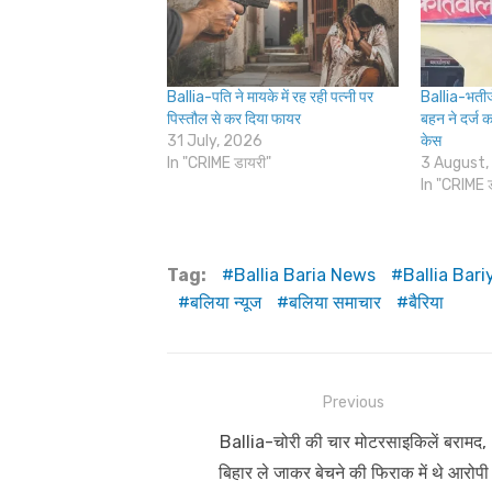
Ballia-पति ने मायके में रह रही पत्नी पर
Ballia-भतीज
पिस्तौल से कर दिया फायर
बहन ने दर्ज 
31 July, 2026
केस
In "CRIME डायरी"
3 August,
In "CRIME 
Tag:
Ballia Baria News
Ballia Bar
बलिया न्यूज
बलिया समाचार
बैरिया
Post
Previous
navigation
Previous
Ballia-चोरी की चार मोटरसाइकिलें बरामद,
post:
बिहार ले जाकर बेचने की फिराक में थे आरोपी