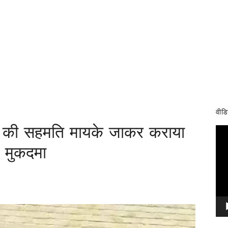
वीडि
ति की सहमति मायके जाकर कराया
Vid
Pla
ा मुकदमा