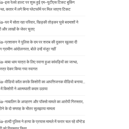
ia-इस रेलवे हाल्ट पर शुरू हुई एम-यूटीएस टिकट बुकिंग
स्था, कतार में लगे बिना प्लेटफॉर्म पर मिल जाएगा टिकट
ia-घर में सोता रहा परिवार, खिड़की तोड़कर घुसे बदमाशों ने
 और लाखों के जेवर चुराए
ia-प्रशासन ने पुलिस के दम पर शराब की दुकान खुलवा दी
 ग्रामीण आंदोलनरत, बोले उन्हें मंजूर नहीं
ia-बाबा धाम यात्रा के लिए रवाना हुआ कांवड़ियों का जत्था,
स्त्र देकर किया गया स्वागत
ia-वीडियो कॉल करके किशोरी का आपत्तिजनक वीडियो बनाया…
 में किशोरी ने आत्मघाती कदम उठाया
ia-नाबालिग के अपहरण और पॉक्सो मामले का आरोपी गिरफ्तार,
 होने के दो सप्ताह के भीतर सुलझाया मामला
a-हल्दी पुलिस ने हत्या के प्रयास मामले में फरार चल रहे वॉन्टेड
ी को गिरफ्तार किया