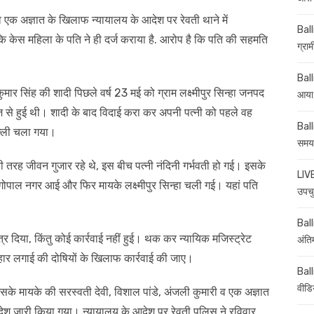
क अज्ञात के खिलाफ न्यायालय के आदेश पर रेवती थाने में
Ball
कि केस महिला के पति ने ही दर्ज कराया है. आरोप है कि पति की सहमति
ग्रा
Ball
मार सिंह की शादी पिछले वर्ष 23 मई को ग्राम लक्ष्मीपुर सिन्हा जनपद
आया,
वाज से हुई थी। शादी के बाद विदाई करा कर अपनी पत्नी को पहले वह
Ball
ल्ली चला गया।
समय-
 की तरह जीवन गुजार रहे थे, इस बीच पत्नी नंदिनी गर्भवती हो गई। इसके
LIVE
 गोपाल नगर आई और फिर मायके लक्ष्मीपुर सिन्हा चली गई। यहां पति
उपचु
Balli
 पत्र दिया, किंतु कोई कार्रवाई नहीं हुई। थक कर न्यायिक मजिस्ट्रेट
अंति
गुहार लगाई की दोषियों के खिलाफ कार्रवाई की जाए।
Ball
वीडि
सके मायके की सरस्वती देवी, विशाल पांडे, अंजली कुमारी व एक अज्ञात
देश जारी किया गया। न्यायालय के आदेश पर रेवती पुलिस ने रविवार