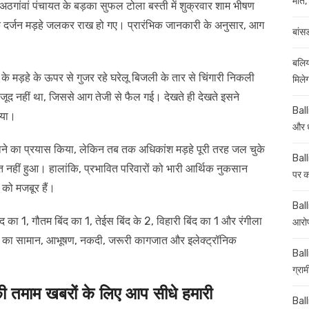
मौत, 
र अठगांवां पंचायत के बड़का सुफल टोला बस्ती में शुक्रवार शाम भीषण
 दर्जन मड़हे जलकर राख हो गए। प्रारंभिक जानकारी के अनुसार, आग
बांस
बलिय
के मड़हे के ऊपर से गुजर रहे घरेलू बिजली के तार से चिंगारी निकली
मिले
ौजूद नहीं था, जिससे आग तेजी से फैल गई। देखते ही देखते इसने
Ball
िया।
और ध
झाने का प्रयास किया, लेकिन तब तक अधिकांश मड़हे पूरी तरह जल चुके
Ball
 नहीं हुआ। हालांकि, प्रभावित परिवारों को भारी आर्थिक नुकसान
पर कई
को मजबूर हैं।
Balli
द का 1, गौतम बिंद का 1, तेईस बिंद के 2, विहारी बिंद का 1 और रंगीला
आरोप
ुपये का सामान, आभूषण, नकदी, जरूरी कागजात और इलेक्ट्रॉनिक
Ball
ग्रा
माम खबरों के लिए आप सीधे हमारी
Ball