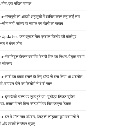
 मौत, एक महिला घायल
ia-भोजपुरी को आठवीं अनुसूची में शामिल करने हेतु कोई तय
सीमा नहीं, सांसद के सवाल पर मंत्री का जवाब
 Updates: जन सुराज नेता प्रशांत किशोर की बांकीपुर
नाव में बंपर जीत
a-सेवानिवृत्त कैप्टन स्वर्गीय बिहारी सिंह का निधन, पैतृक गांव में
म संस्कार
ia-शादी का दबाव बनाने के लिए धोखे से बना लिया था अश्लील
यो, वायरल होने पर किशोरी ने दे दी जान
ia-इस रेलवे हाल्ट पर शुरू हुई एम-यूटीएस टिकट बुकिंग
स्था, कतार में लगे बिना प्लेटफॉर्म पर मिल जाएगा टिकट
ia-घर में सोता रहा परिवार, खिड़की तोड़कर घुसे बदमाशों ने
 और लाखों के जेवर चुराए