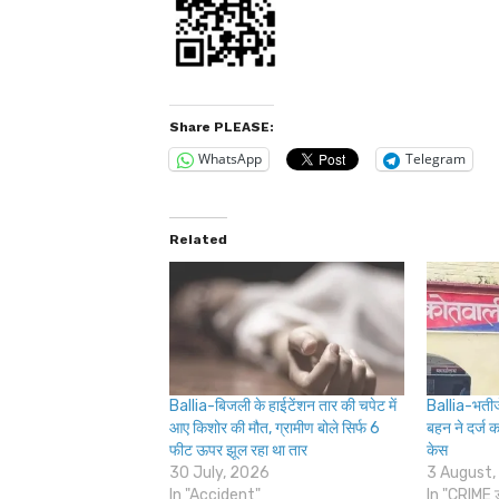
Share PLEASE:
WhatsApp
Telegram
Related
Ballia-बिजली के हाईटेंशन तार की चपेट में
Ballia-भतीज
आए किशोर की मौत, ग्रामीण बोले सिर्फ 6
बहन ने दर्ज 
फीट ऊपर झूल रहा था तार
केस
30 July, 2026
3 August,
In "Accident"
In "CRIME 