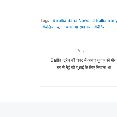
Tag:
Ballia Baria News
Ballia Bar
बलिया न्यूज
बलिया समाचार
बैरिया
Post
Previous
navigation
Previous
Ballia-ट्रेन की चेपट में आकर युवक की मौत
post:
घर से गेहूं की बुआई के लिए निकला था