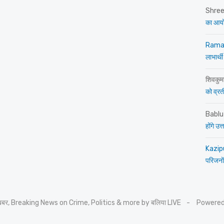
Shre
का आय
Rama
लाभार्थी
शिवकुम
को व्रती 
Bablu
होंगे उ
Kazip
परिजनों
 खबर, Breaking News on Crime, Politics & more by बलिया LIVE
Powered