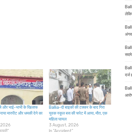
Ball
लेकिन
Ball
अंगव
Ball
सदमे
Ball
दर्ज
Balli
आरोप
े और भाई-भाभी के खिलाफ
Ballia-दो बाइकों की टक्कर के बाद गिरा
कराया मारपीट और धमकी देने का
युवक स्कूल बस की चपेट में आया, मौत, एक
महिला घायल
 2026
3 August, 2026
डायरी"
In "Accident"