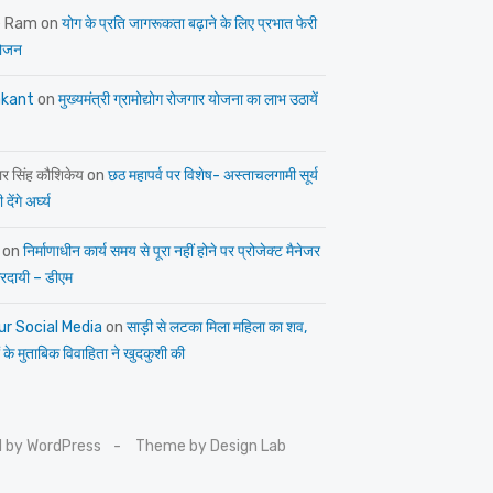
e Ram
on
योग के प्रति जागरूकता बढ़ाने के लिए प्रभात फेरी
ोजन
kant
on
मुख्यमंत्री ग्रामोद्योग रोजगार योजना का लाभ उठायें
ार सिंह कौशिकेय
on
छठ महापर्व पर विशेष- अस्ताचलगामी सूर्य
देंगे अर्घ्य
on
निर्माणाधीन कार्य समय से पूरा नहीं होने पर प्रोजेक्ट मैनेजर
त्तरदायी – डीएम
ur Social Media
on
साड़ी से लटका मिला महिला का शव,
 के मुताबिक विवाहिता ने खुदकुशी की
 by WordPress
Theme by Design Lab