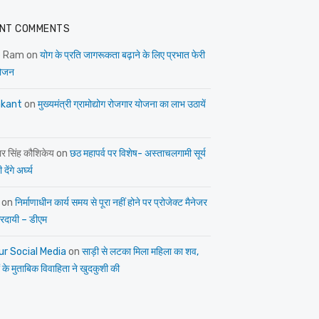
NT COMMENTS
e Ram
on
योग के प्रति जागरूकता बढ़ाने के लिए प्रभात फेरी
ोजन
kant
on
मुख्यमंत्री ग्रामोद्योग रोजगार योजना का लाभ उठायें
ार सिंह कौशिकेय
on
छठ महापर्व पर विशेष- अस्ताचलगामी सूर्य
देंगे अर्घ्य
on
निर्माणाधीन कार्य समय से पूरा नहीं होने पर प्रोजेक्ट मैनेजर
त्तरदायी – डीएम
ur Social Media
on
साड़ी से लटका मिला महिला का शव,
 के मुताबिक विवाहिता ने खुदकुशी की