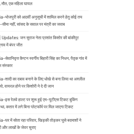
 मौत, एक महिला घायल
ia-भोजपुरी को आठवीं अनुसूची में शामिल करने हेतु कोई तय
सीमा नहीं, सांसद के सवाल पर मंत्री का जवाब
 Updates: जन सुराज नेता प्रशांत किशोर की बांकीपुर
नाव में बंपर जीत
a-सेवानिवृत्त कैप्टन स्वर्गीय बिहारी सिंह का निधन, पैतृक गांव में
म संस्कार
ia-शादी का दबाव बनाने के लिए धोखे से बना लिया था अश्लील
यो, वायरल होने पर किशोरी ने दे दी जान
ia-इस रेलवे हाल्ट पर शुरू हुई एम-यूटीएस टिकट बुकिंग
स्था, कतार में लगे बिना प्लेटफॉर्म पर मिल जाएगा टिकट
ia-घर में सोता रहा परिवार, खिड़की तोड़कर घुसे बदमाशों ने
 और लाखों के जेवर चुराए