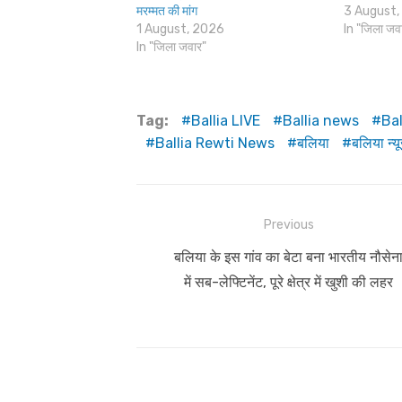
मरम्मत की मांग
3 August,
1 August, 2026
In "जिला जव
In "जिला जवार"
Tag:
Ballia LIVE
Ballia news
Bal
Ballia Rewti News
बलिया
बलिया न्य
Post
Previous
navigation
Previous
बलिया के इस गांव का बेटा बना भारतीय नौसेन
post:
में सब-लेफ्टिनेंट, पूरे क्षेत्र में खुशी की लहर