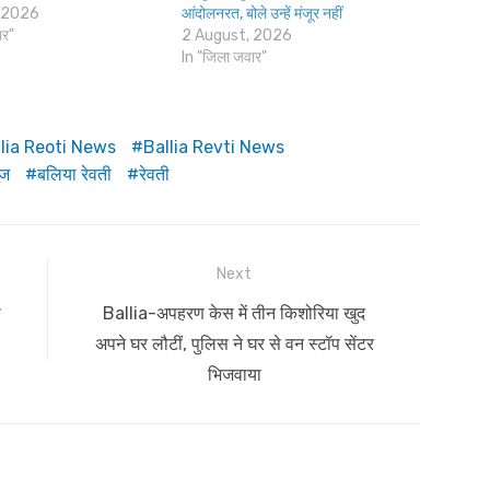
 2026
आंदोलनरत, बोले उन्हें मंजूर नहीं
ार"
2 August, 2026
In "जिला जवार"
lia Reoti News
Ballia Revti News
ूज
बलिया रेवती
रेवती
Next
Next
ा
Ballia-अपहरण केस में तीन किशोरिया खुद
post:
अपने घर लौटीं, पुलिस ने घर से वन स्टॉप सेंटर
भिजवाया