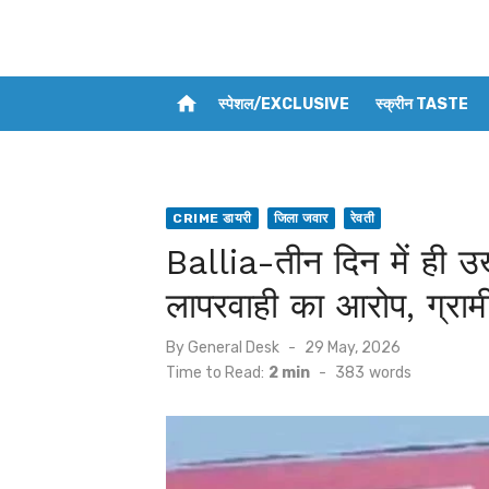
home
स्पेशल/EXCLUSIVE
स्क्रीन TASTE
CRIME डायरी
जिला जवार
रेवती
Ballia-तीन दिन में ही उख
लापरवाही का आरोप, ग्रामीण
Posted
By
General Desk
29 May, 2026
on
Time to Read:
2 min
-
383
words