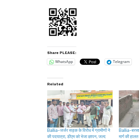
Share PLEASE:
WhatsApp
Telegram
Related
Ballia-जर्जर सड़क के विरोध में ग्रामीणों ने
Ballia-बरसात 
की पदयात्रा, डीएम को भेजा ज्ञापन, जल्द
मार्ग की हाल