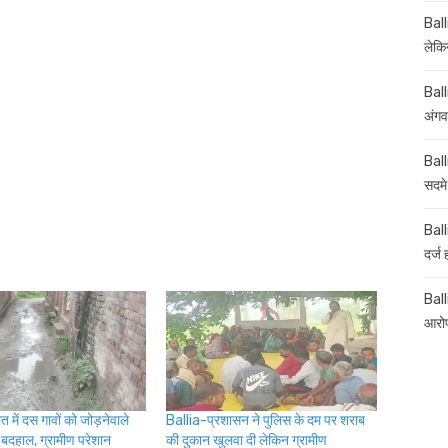
Ball
लेकिन
Ball
अंगव
Ball
सदमे
Ball
दर्ज
Balli
आरोप
में दस गावों को जोड़नेवाले
Ballia-प्रशासन ने पुलिस के दम पर शराब
त बदहाल, ग्रामीण परेशान
की दुकान खुलवा दी लेकिन ग्रामीण