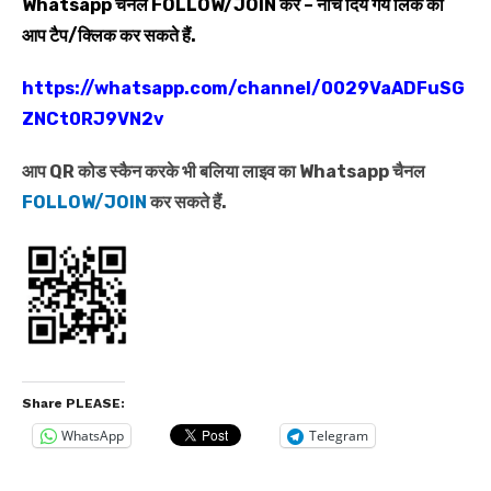
Whatsapp
चैनल
FOLLOW/JOIN
करें – नीचे दिये गये लिंक को
आप टैप/क्लिक कर सकते हैं.
https://whatsapp.com/channel/0029VaADFuSG
ZNCt0RJ9VN2v
आप QR कोड स्कैन करके भी बलिया लाइव का Whatsapp चैनल
FOLLOW/JOIN
कर सकते हैं.
Share PLEASE:
WhatsApp
Telegram