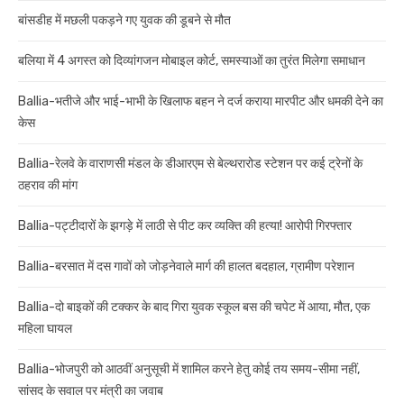
बांसडीह में मछली पकड़ने गए युवक की डूबने से मौत
बलिया में 4 अगस्त को दिव्यांगजन मोबाइल कोर्ट, समस्याओं का तुरंत मिलेगा समाधान
Ballia-भतीजे और भाई-भाभी के खिलाफ बहन ने दर्ज कराया मारपीट और धमकी देने का
केस
Ballia-रेलवे के वाराणसी मंडल के डीआरएम से बेल्थरारोड स्टेशन पर कई ट्रेनों के
ठहराव की मांग
Ballia-पट्टीदारों के झगड़े में लाठी से पीट कर व्यक्ति की हत्या! आरोपी गिरफ्तार
Ballia-बरसात में दस गावों को जोड़नेवाले मार्ग की हालत बदहाल, ग्रामीण परेशान
Ballia-दो बाइकों की टक्कर के बाद गिरा युवक स्कूल बस की चपेट में आया, मौत, एक
महिला घायल
Ballia-भोजपुरी को आठवीं अनुसूची में शामिल करने हेतु कोई तय समय-सीमा नहीं,
सांसद के सवाल पर मंत्री का जवाब