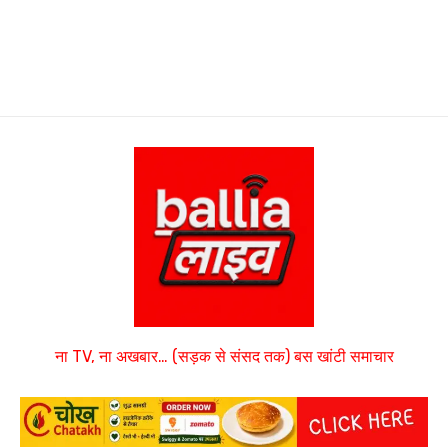
ना TV, ना अखबार… (सड़क से संसद तक) बस खांटी समाचार