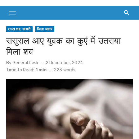
CRIME डायरी
जिला जवार
ससुराल आए युवक का कुएं में उतराया
मिला शव
Posted
By
General Desk
2 December, 2024
on
Time to Read:
1 min
-
223
words