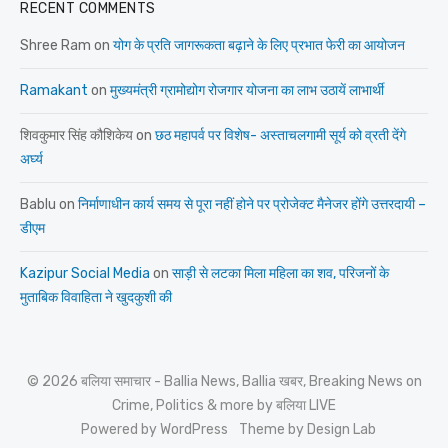
RECENT COMMENTS
Shree Ram
on
योग के प्रति जागरूकता बढ़ाने के लिए प्रभात फेरी का आयोजन
Ramakant
on
मुख्यमंत्री ग्रामोद्योग रोजगार योजना का लाभ उठायें लाभार्थी
शिवकुमार सिंह कौशिकेय
on
छठ महापर्व पर विशेष- अस्ताचलगामी सूर्य को व्रती देंगे
अर्घ्य
Bablu
on
निर्माणाधीन कार्य समय से पूरा नहीं होने पर प्रोजेक्ट मैनेजर होंगे उत्तरदायी –
डीएम
Kazipur Social Media
on
साड़ी से लटका मिला महिला का शव, परिजनों के
मुताबिक विवाहिता ने खुदकुशी की
© 2026 बलिया समाचार - Ballia News, Ballia खबर, Breaking News on
Crime, Politics & more by बलिया LIVE
Powered by WordPress
Theme by Design Lab