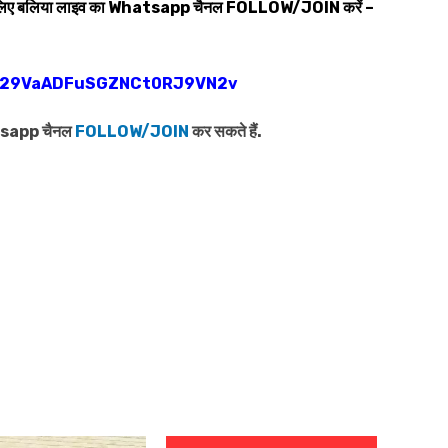
 लिए बलिया लाइव का
Whatsapp
चैनल
FOLLOW/JOIN
करें –
0029VaADFuSGZNCt0RJ9VN2v
atsapp चैनल
FOLLOW/JOIN
कर सकते हैं.