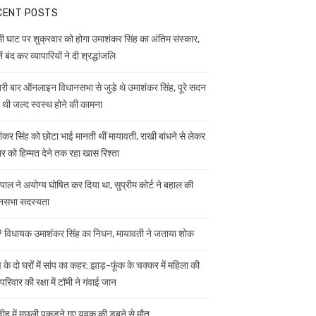
CENT POSTS
ी घाट पर शुक्रवार को होगा उमाशंकर सिंह का अंतिम संस्कार,
ें बंद कर व्यापारियों ने दी श्रद्धांजलि
ी बार ऑनलाइन विधानसभा से जुड़े थे उमाशंकर सिंह, पूरे सदन
ी थी जल्द स्वस्थ होने की कामना
ंकर सिंह को छोटा भाई मानती थीं मायावती, राखी बांधने से लेकर
ार को हिम्मत देने तक रहा खास रिश्ता
यपाल ने अयोग्य घोषित कर दिया था, सुप्रीम कोर्ट ने बहाल की
नसभा सदस्यता
विधायक उमाशंकर सिंह का निधन, मायावती ने जताया शोक
 के दो घरों में सांप का कहर: झाड़-फूंक के चक्कर में महिला की
परिवार की रक्षा में टॉमी ने गंवाई जान
डीह में मछली पकड़ने गए युवक की डूबने से मौत