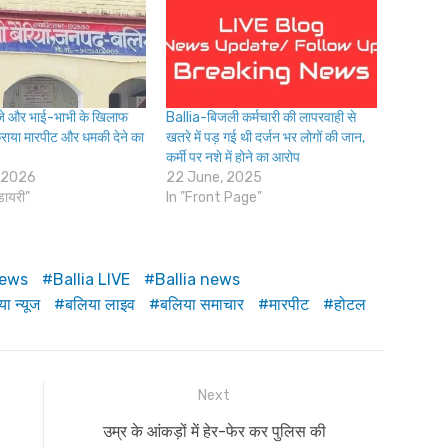
े और भाई-भाभी के खिलाफ
Ballia-बिजली कर्मचारी की लापरवाही से
कराया मारपीट और धमकी देने का
खतरे में पड़ गई थी दर्जन भर लोगों की जान,
कर्मी पर नशे में होने का आरोप
 2026
22 June, 2025
डायरी"
In "Front Page"
News
Ballia LIVE
Ballia news
ा न्यूज
बलिया लाइव
बलिया समाचार
मारपीट
होटल
Next
Next
उम्र के आंकड़ों में हेर-फेर कर पुलिस की