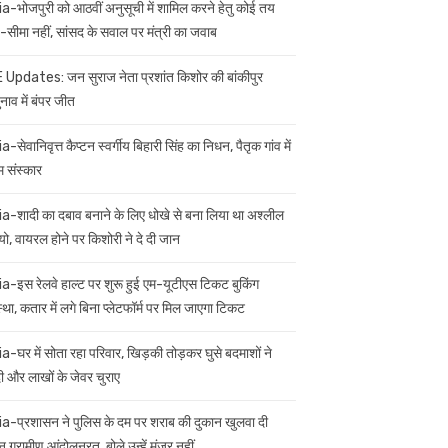
ia-भोजपुरी को आठवीं अनुसूची में शामिल करने हेतु कोई तय
सीमा नहीं, सांसद के सवाल पर मंत्री का जवाब
 Updates: जन सुराज नेता प्रशांत किशोर की बांकीपुर
नाव में बंपर जीत
a-सेवानिवृत्त कैप्टन स्वर्गीय बिहारी सिंह का निधन, पैतृक गांव में
म संस्कार
ia-शादी का दबाव बनाने के लिए धोखे से बना लिया था अश्लील
यो, वायरल होने पर किशोरी ने दे दी जान
ia-इस रेलवे हाल्ट पर शुरू हुई एम-यूटीएस टिकट बुकिंग
स्था, कतार में लगे बिना प्लेटफॉर्म पर मिल जाएगा टिकट
ia-घर में सोता रहा परिवार, खिड़की तोड़कर घुसे बदमाशों ने
 और लाखों के जेवर चुराए
ia-प्रशासन ने पुलिस के दम पर शराब की दुकान खुलवा दी
 ग्रामीण आंदोलनरत, बोले उन्हें मंजूर नहीं