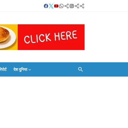
Facebook
Twitter
Youtube
Whatsapp
बलिया
Instagram
Telegram
Threads
लाइव
का
Whatsapp
चैनल
FOLLOW/JOIN
करें
ोर्ट
देश दुनिया
Facebook
Twitter
Youtube
Whatsapp
बलिया
Instagram
Telegram
Threads
लाइव
का
Whatsapp
चैनल
FOLLOW/JOIN
करें