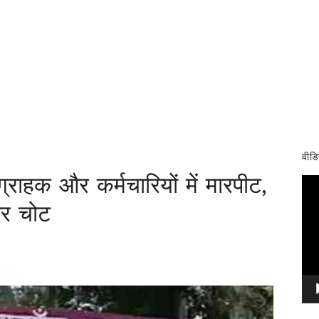
वीडि
राहक और कर्मचारियों में मारपीट,
Vid
Pla
ीर चोट