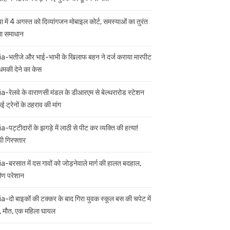
ा में 4 अगस्त को दिव्यांगजन मोबाइल कोर्ट, समस्याओं का तुरंत
गा समाधान
ia-भतीजे और भाई-भाभी के खिलाफ बहन ने दर्ज कराया मारपीट
मकी देने का केस
ia-रेलवे के वाराणसी मंडल के डीआरएम से बेल्थरारोड स्टेशन
 ट्रेनों के ठहराव की मांग
a-पट्टीदारों के झगड़े में लाठी से पीट कर व्यक्ति की हत्या!
ी गिरफ्तार
ia-बरसात में दस गावों को जोड़नेवाले मार्ग की हालत बदहाल,
मीण परेशान
ia-दो बाइकों की टक्कर के बाद गिरा युवक स्कूल बस की चपेट में
 मौत, एक महिला घायल