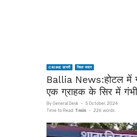
CRIME डायरी
जिला जवार
Ballia News:होटल में ग्
एक ग्राहक के सिर में गंभ
Posted
By
General Desk
5 October, 2024
on
Time to Read:
1 min
-
226
words