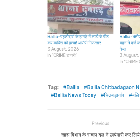
Ballia-पट्टीदारों के झगड़े में लाठी से पीट
Ballia-भतीज
कर व्यक्ति की हत्या! आरोपी गिरफ्तार
बहन ने दर्ज 
3 August, 2026
केस
In "CRIME डायरी"
3 August,
In "CRIME 
Tag:
Ballia
Ballia Chitbadagaon 
Ballia News Today
चितबड़ागांव
बलिय
Post
Previous
navigation
Previous
खाद्य विभाग के सचल दल ने छापेमारी कर लिये