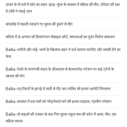
उभांव के दो घरों में सांप का कहर: झाड़-फूंक के चक्कर में महिला की मौत, परिवार की रक्षा
में टॉमी ने गंवाई जान
बांसडीह में मछली पकड़ने गए युवक की डूबने से मौत
बलिया में 4 अगस्त को दिव्यांगजन मोबाइल कोर्ट, समस्याओं का तुरंत मिलेगा समाधान
Ballia-भतीजे और भाई-भाभी के खिलाफ बहन ने दर्ज कराया मारपीट और धमकी देने का
केस
Ballia-रेलवे के वाराणसी मंडल के डीआरएम से बेल्थरारोड स्टेशन पर कई ट्रेनों के
ठहराव की मांग
Ballia-पट्टीदारों के झगड़े में लाठी से पीट कर व्यक्ति की हत्या! आरोपी गिरफ्तार
Ballia-बरसात में दस गावों को जोड़नेवाले मार्ग की हालत बदहाल, ग्रामीण परेशान
Ballia-दो बाइकों की टक्कर के बाद गिरा युवक स्कूल बस की चपेट में आया, मौत, एक
महिला घायल