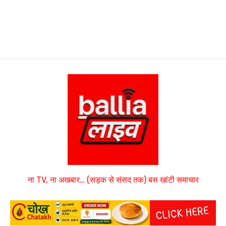
ना TV, ना अखबार… (सड़क से संसद तक) बस खांटी समाचार