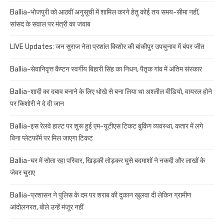
Ballia-भोजपुरी को आठवीं अनुसूची में शामिल करने हेतु कोई तय समय-सीमा नहीं,
सांसद के सवाल पर मंत्री का जवाब
LIVE Updates: जन सुराज नेता प्रशांत किशोर की बांकीपुर उपचुनाव में बंपर जीत
Ballia-सेवानिवृत्त कैप्टन स्वर्गीय बिहारी सिंह का निधन, पैतृक गांव में अंतिम संस्कार
Ballia-शादी का दबाव बनाने के लिए धोखे से बना लिया था अश्लील वीडियो, वायरल होने
पर किशोरी ने दे दी जान
Ballia-इस रेलवे हाल्ट पर शुरू हुई एम-यूटीएस टिकट बुकिंग व्यवस्था, कतार में लगे
बिना प्लेटफॉर्म पर मिल जाएगा टिकट
Ballia-घर में सोता रहा परिवार, खिड़की तोड़कर घुसे बदमाशों ने नकदी और लाखों के
जेवर चुराए
Ballia-प्रशासन ने पुलिस के दम पर शराब की दुकान खुलवा दी लेकिन ग्रामीण
आंदोलनरत, बोले उन्हें मंजूर नहीं