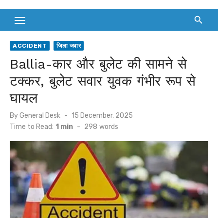
ACCIDENT
जिला जवार
Ballia-कार और बुलेट की सामने से
टक्कर, बुलेट सवार युवक गंभीर रूप से
घायल
Posted
By
General Desk
15 December, 2025
on
Time to Read:
1 min
-
298
words