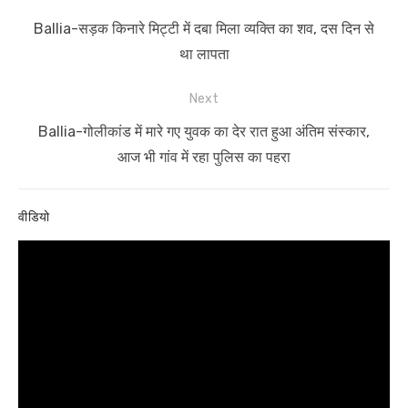
navigation
Previous
Ballia-सड़क किनारे मिट्टी में दबा मिला व्यक्ति का शव, दस दिन से
post:
था लापता
Next
Next
Ballia-गोलीकांड में मारे गए युवक का देर रात हुआ अंतिम संस्कार,
post:
आज भी गांव में रहा पुलिस का पहरा
वीडियो
Video
Player