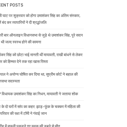
CENT POSTS
ी घाट पर शुक्रवार को होगा उमाशंकर सिंह का अंतिम संस्कार,
ें बंद कर व्यापारियों ने दी श्रद्धांजलि
ी बार ऑनलाइन विधानसभा से जुड़े थे उमाशंकर सिंह, पूरे सदन
ी थी जल्द स्वस्थ होने की कामना
ंकर सिंह को छोटा भाई मानती थीं मायावती, राखी बांधने से लेकर
ार को हिम्मत देने तक रहा खास रिश्ता
यपाल ने अयोग्य घोषित कर दिया था, सुप्रीम कोर्ट ने बहाल की
नसभा सदस्यता
विधायक उमाशंकर सिंह का निधन, मायावती ने जताया शोक
 के दो घरों में सांप का कहर: झाड़-फूंक के चक्कर में महिला की
परिवार की रक्षा में टॉमी ने गंवाई जान
डीह में मछली पकड़ने गए युवक की डूबने से मौत