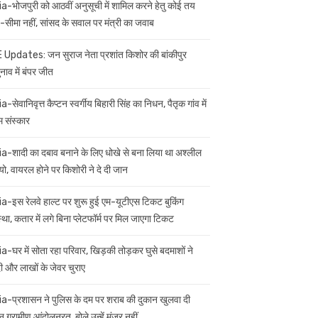
ia-भोजपुरी को आठवीं अनुसूची में शामिल करने हेतु कोई तय
सीमा नहीं, सांसद के सवाल पर मंत्री का जवाब
 Updates: जन सुराज नेता प्रशांत किशोर की बांकीपुर
नाव में बंपर जीत
a-सेवानिवृत्त कैप्टन स्वर्गीय बिहारी सिंह का निधन, पैतृक गांव में
म संस्कार
ia-शादी का दबाव बनाने के लिए धोखे से बना लिया था अश्लील
यो, वायरल होने पर किशोरी ने दे दी जान
ia-इस रेलवे हाल्ट पर शुरू हुई एम-यूटीएस टिकट बुकिंग
स्था, कतार में लगे बिना प्लेटफॉर्म पर मिल जाएगा टिकट
ia-घर में सोता रहा परिवार, खिड़की तोड़कर घुसे बदमाशों ने
 और लाखों के जेवर चुराए
ia-प्रशासन ने पुलिस के दम पर शराब की दुकान खुलवा दी
 ग्रामीण आंदोलनरत, बोले उन्हें मंजूर नहीं