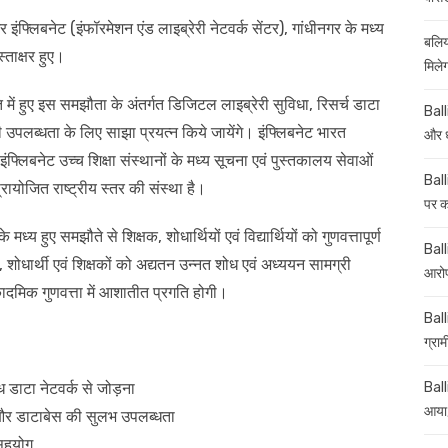
फ्लिबनेट (इंफॉरमेशन एंड लाइब्रेरी नेटवर्क सेंटर), गांधीनगर के मध्य
बलिय
ताक्षर हुए।
मिले
में हुए इस समझौता के अंतर्गत डिजिटल लाइब्रेरी सुविधा, रिसर्च डाटा
Ball
ी उपलब्धता के लिए साझा प्रयत्न किये जायेंगे। इंफ्लिबनेट भारत
और ध
ंफ्लिबनेट उच्च शिक्षा संस्थानों के मध्य सूचना एवं पुस्तकालय सेवाओं
Ball
ायोजित राष्ट्रीय स्तर की संस्था है।
पर कई
्य हुए समझौते से शिक्षक, शोधार्थियों एवं विद्यार्थियों को गुणवत्तापूर्ण
Balli
्थी, शोधार्थी एवं शिक्षकों को अद्यतन उन्नत शोध एवं अध्ययन सामग्री
आरोप
दमिक गुणवत्ता में आशातीत प्रगति होगी।
Ball
ग्रा
 डाटा नेटवर्क से जोड़ना
Ball
आया,
ं और डाटाबेस की सुलभ उपलब्धता
 सहयोग