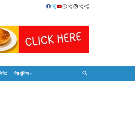
Facebook
Twitter
Youtube
Whatsapp
बलिया
Instagram
Telegram
Threads
लाइव
का
Whatsapp
चैनल
FOLLOW/JOIN
करें
ोर्ट
देश दुनिया
Facebook
Twitter
Youtube
Whatsapp
बलिया
Instagram
Telegram
Threads
लाइव
का
Whatsapp
चैनल
FOLLOW/JOIN
करें