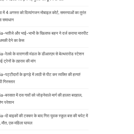
ा में 4 अगस्त को दिव्यांगजन मोबाइल कोर्ट, समस्याओं का तुरंत
गा समाधान
ia-भतीजे और भाई-भाभी के खिलाफ बहन ने दर्ज कराया मारपीट
मकी देने का केस
ia-रेलवे के वाराणसी मंडल के डीआरएम से बेल्थरारोड स्टेशन
 ट्रेनों के ठहराव की मांग
a-पट्टीदारों के झगड़े में लाठी से पीट कर व्यक्ति की हत्या!
ी गिरफ्तार
ia-बरसात में दस गावों को जोड़नेवाले मार्ग की हालत बदहाल,
मीण परेशान
ia-दो बाइकों की टक्कर के बाद गिरा युवक स्कूल बस की चपेट में
 मौत, एक महिला घायल