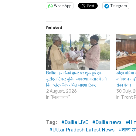
WhatsApp
Telegram
Related
Ballia-इस रेलवे हाल्ट पर शुरू हुई एम-
डीएम बलिया ने
यूटीएस टिकट बुकिंग व्यवस्था, कतार में लगे
कनेक्शन न ह
बिना प्लेटफॉर्म पर मिल जाएगा टिकट
रोका वेतन
2 August, 2026
30 July, 
In "जिला जवार"
In "Front 
Tag:
Ballia LIVE
Ballia news
Hi
Uttar Pradesh Latest News
ताजा ख