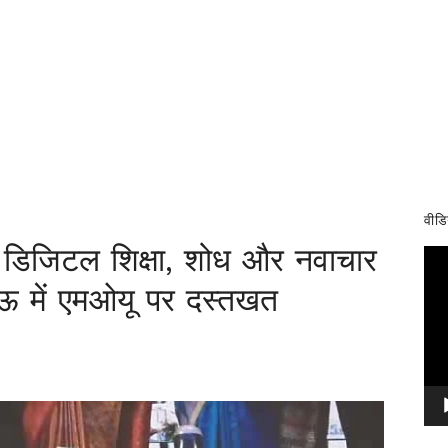
वीडि
ं डिजिटल शिक्षा, शोध और नवाचार
Vid
Pla
नऊ में एमओयू पर दस्तखत