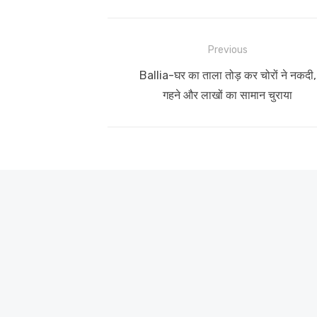
Post
Previous
navigation
Previous
Ballia-घर का ताला तोड़ कर चोरों ने नकदी,
post:
गहने और लाखों का सामान चुराया