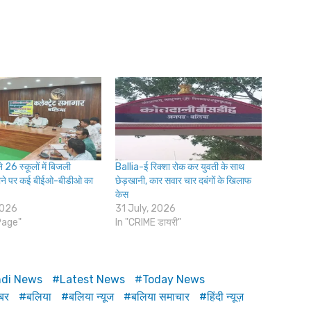
 26 स्कूलों में बिजली
Ballia-ई रिक्शा रोक कर युवती के साथ
ोने पर कई बीईओ-बीडीओ का
छेड़खानी, कार सवार चार दबंगों के खिलाफ
केस
2026
31 July, 2026
Page"
In "CRIME डायरी"
ndi News
Latest News
Today News
बर
बलिया
बलिया न्यूज
बलिया समाचार
हिंदी न्यूज़