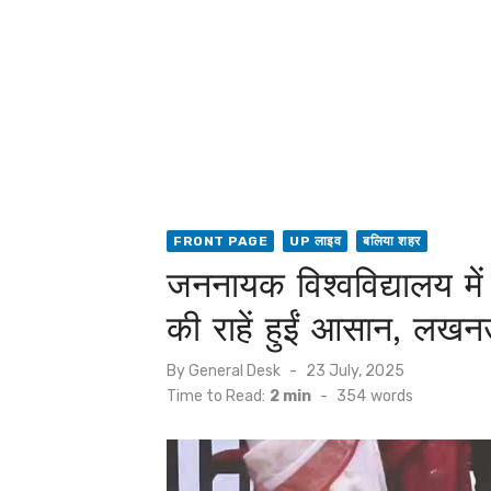
FRONT PAGE
UP लाइव
बलिया शहर
जननायक विश्वविद्यालय मे
की राहें हुईं आसान, लख
Posted
By
General Desk
23 July, 2025
on
Time to Read:
2 min
-
354
words