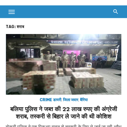
TAG:
शराब
CRIME डायरी
,
जिला जवार
,
बैरिया
बलिया पुलिस ने जब्त की 22 लाख रुपए की अंग्रेजी
शराब, तस्करी से बिहार ले जाने की थी कोशिश
दोकटी पुलिस ने एक पिकअप वाहन से तस्करी के लिए ले जाई जा रही अवैध