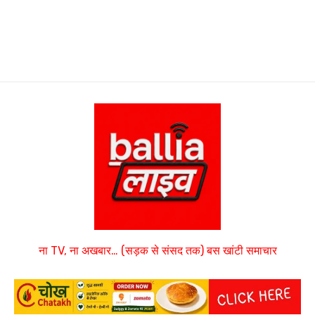
ना TV, ना अखबार… (सड़क से संसद तक) बस खांटी समाचार