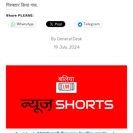
गिरफ्तार किया गया.
Share PLEASE:
WhatsApp
Telegram
By
General Desk
Posted
19 July, 2024
on