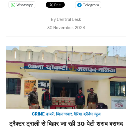
WhatsApp
Telegram
By
Central Desk
Posted
30 November, 2023
on
CRIME डायरी
,
जिला जवार
,
बैरिया
,
ब्रेकिंग न्यूज
ट्रैक्टर ट्राली से बिहार जा रही 30 पेटी शराब बरामद