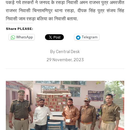
पकड़े गये तस्करों ने जनपद के रसड़ा निवासी अमन राजभर पुत्र अमरजीत
राजभर निवासी चिन्तामणिपुर थाना रसड़ा, दीपक सिंह पुत्र संजय सिंह
निवासी जाम रसड़ा बलिया का निवासी बताया.
Share PLEASE:
WhatsApp
Telegram
By
Central Desk
Posted
29 November, 2023
on