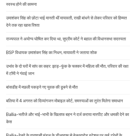
स्वस्थ होने की कामना
उमाशंकर सिंह को छोटा भाई मानती थीं मायावती, राखी बांधने से लेकर परिवार को हिम्मत
देने तक रहा खास रिश्ता
राज्यपाल ने अयोग्य घोषित कर दिया था, सुप्रीम कोर्ट ने बहाल की विधानसभा सदस्यता
BSP विधायक उमाशंकर सिंह का निधन, मायावती ने जताया शोक
उभांव के दो घरों में सांप का कहर: झाड़-फूंक के चक्कर में महिला की मौत, परिवार की रक्षा
में टॉमी ने गंवाई जान
बांसडीह में मछली पकड़ने गए युवक की डूबने से मौत
बलिया में 4 अगस्त को दिव्यांगजन मोबाइल कोर्ट, समस्याओं का तुरंत मिलेगा समाधान
Ballia-भतीजे और भाई-भाभी के खिलाफ बहन ने दर्ज कराया मारपीट और धमकी देने का
केस
Ballia-रेलवे के वाराणसी मंडल के डीआरएम से बेल्थरारोड स्टेशन पर कई ट्रेनों के