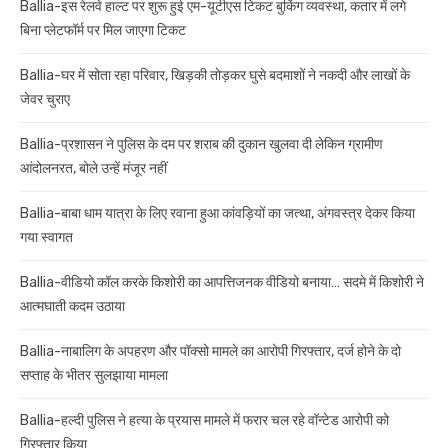
Ballia-इस रेलवे हाल्ट पर शुरू हुई एम-यूटीएस टिकट बुकिंग व्यवस्था, कतार में लगे
बिना प्लेटफॉर्म पर मिल जाएगा टिकट
Ballia-घर में सोता रहा परिवार, खिड़की तोड़कर घुसे बदमाशों ने नकदी और लाखों के
जेवर चुराए
Ballia-प्रशासन ने पुलिस के दम पर शराब की दुकान खुलवा दी लेकिन ग्रामीण
आंदोलनरत, बोले उन्हें मंजूर नहीं
Ballia-बाबा धाम यात्रा के लिए रवाना हुआ कांवड़ियों का जत्था, अंगवस्त्र देकर किया
गया स्वागत
Ballia-वीडियो कॉल करके किशोरी का आपत्तिजनक वीडियो बनाया… सदमे में किशोरी ने
आत्मघाती कदम उठाया
Ballia-नाबालिग के अपहरण और पॉक्सो मामले का आरोपी गिरफ्तार, दर्ज होने के दो
सप्ताह के भीतर सुलझाया मामला
Ballia-हल्दी पुलिस ने हत्या के प्रयास मामले में फरार चल रहे वॉन्टेड आरोपी को
गिरफ्तार किया