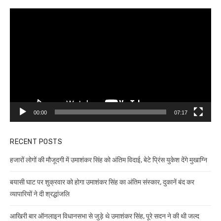
Video
Player
00:00
07:17
RECENT POSTS
हजारों लोगों की मौजूदगी में उमाशंकर सिंह को अंतिम विदाई, बेटे प्रिंस युकेश देंगे मुखाग्नि
बयासी घाट पर शुक्रवार को होगा उमाशंकर सिंह का अंतिम संस्कार, दुकानें बंद कर
व्यापारियों ने दी श्रद्धांजलि
आखिरी बार ऑनलाइन विधानसभा से जुड़े थे उमाशंकर सिंह, पूरे सदन ने की थी जल्द