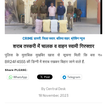
CRIME डायरी
,
जिला जवार
,
बलिया शहर
,
ब्रेकिंग न्यूज
शराब तस्करी में चालक व वाहन स्वामी गिरफ्तार
पुलिस के मुताबिक मुखबिर खास से सूचना मिली कि बस न०
BR24F4555 की डिग्गी में शराब रखकर बिहार जाने वाले हैं.
Share PLEASE:
WhatsApp
Telegram
By
Central Desk
Posted
18 November, 2023
on