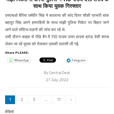
साथ किया युवक गिरफ्तार
एसएचओ बैरिया धर्मवीर सिंह ने बतलाया की चांद दियर चौकी प्रभारी बांक
बहादुर सिंह अपने हमराहियों के साथ माझी पुलिस पिकेट पर बिहार जाने
आने वाले संदिग्ध वाहनों की जांच कर रहे थे.
उसी दौरान बाइक से पीछे बैग में 110 पाउच पावर हाउस ब्रांड देसी शराब
लेकर जा रहे युवक को रोककर उसकी तलाशी ली गई.
Share PLEASE:
WhatsApp
Telegram
By
Central Desk
Posted
27 July, 2022
on
Posts
1
2
3
…
11
‹
pagination
वीडियो