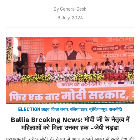
By
General Desk
Posted
8 July, 2024
on
ELECTION लाइव
,
जिला जवार
,
बलिया शहर
,
ब्रेकिंग न्यूज
,
राजनीति
Ballia Breaking News: मोदी जी के नेतृत्व में
महिलाओं को मिला उनका हक -जेपी नड्डा
प्रधानमंत्री नरेंद्र मोदी के नेतृत्व में आज बदलते भारत में हमारे देश की