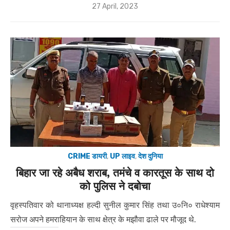
Posted
27 April, 2023
on
CRIME डायरी
,
UP लाइव
,
देश दुनिया
बिहार जा रहे अबैध शराब, तमंचे व कारतूस के साथ दो
को पुलिस ने दबोचा
वृहस्पतिवार को थानाध्यक्ष हल्दी सुनील कुमार सिंह तथा उ०नि० राधेश्याम
सरोज अपने हमराहियान के साथ क्षेत्र के मझौवा ढाले पर मौजूद थे.