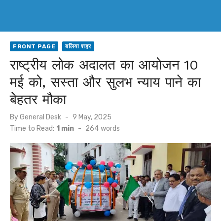
FRONT PAGE
बलिया शहर
राष्ट्रीय लोक अदालत का आयोजन 10
मई को, सस्ता और सुलभ न्याय पाने का
बेहतर मौका
Posted
By
General Desk
9 May, 2025
on
Time to Read:
1 min
-
264
words