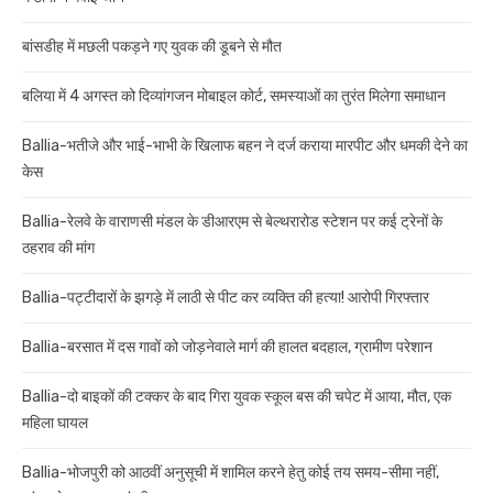
बांसडीह में मछली पकड़ने गए युवक की डूबने से मौत
बलिया में 4 अगस्त को दिव्यांगजन मोबाइल कोर्ट, समस्याओं का तुरंत मिलेगा समाधान
Ballia-भतीजे और भाई-भाभी के खिलाफ बहन ने दर्ज कराया मारपीट और धमकी देने का
केस
Ballia-रेलवे के वाराणसी मंडल के डीआरएम से बेल्थरारोड स्टेशन पर कई ट्रेनों के
ठहराव की मांग
Ballia-पट्टीदारों के झगड़े में लाठी से पीट कर व्यक्ति की हत्या! आरोपी गिरफ्तार
Ballia-बरसात में दस गावों को जोड़नेवाले मार्ग की हालत बदहाल, ग्रामीण परेशान
Ballia-दो बाइकों की टक्कर के बाद गिरा युवक स्कूल बस की चपेट में आया, मौत, एक
महिला घायल
Ballia-भोजपुरी को आठवीं अनुसूची में शामिल करने हेतु कोई तय समय-सीमा नहीं,