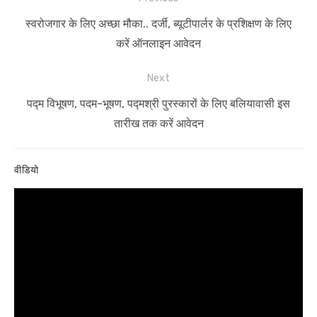
navigation
Previous
स्वरोजगार के लिए अच्छा मौका.. दर्जी, ब्यूटीपार्लर के प्रशिक्षण के लिए
post:
करें ऑनलाइन आवेदन
Next
Next
पद्म विभूषण, पदम-भूषण, पद्मश्री पुरस्कारों के लिए बलियावासी इस
post:
तारीख तक करें आवेदन
वीडियो
Video
Player