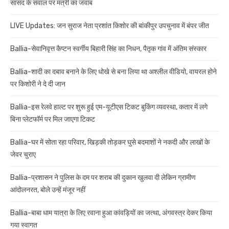
सांसद के सवाल पर मंत्री का जवाब
LIVE Updates: जन सुराज नेता प्रशांत किशोर की बांकीपुर उपचुनाव में बंपर जीत
Ballia-सेवानिवृत्त कैप्टन स्वर्गीय बिहारी सिंह का निधन, पैतृक गांव में अंतिम संस्कार
Ballia-शादी का दबाव बनाने के लिए धोखे से बना लिया था अश्लील वीडियो, वायरल होने
पर किशोरी ने दे दी जान
Ballia-इस रेलवे हाल्ट पर शुरू हुई एम-यूटीएस टिकट बुकिंग व्यवस्था, कतार में लगे
बिना प्लेटफॉर्म पर मिल जाएगा टिकट
Ballia-घर में सोता रहा परिवार, खिड़की तोड़कर घुसे बदमाशों ने नकदी और लाखों के
जेवर चुराए
Ballia-प्रशासन ने पुलिस के दम पर शराब की दुकान खुलवा दी लेकिन ग्रामीण
आंदोलनरत, बोले उन्हें मंजूर नहीं
Ballia-बाबा धाम यात्रा के लिए रवाना हुआ कांवड़ियों का जत्था, अंगवस्त्र देकर किया
गया स्वागत