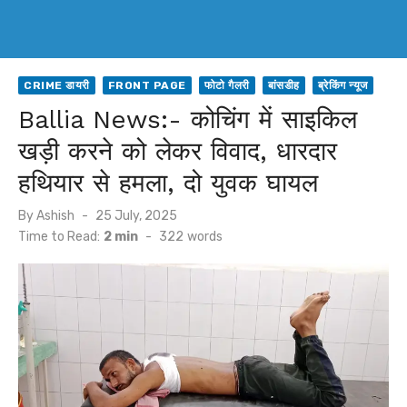
CRIME डायरी
FRONT PAGE
फोटो गैलरी
बांसडीह
ब्रेकिंग न्यूज
Ballia News:- कोचिंग में साइकिल
खड़ी करने को लेकर विवाद, धारदार
हथियार से हमला, दो युवक घायल
Posted
By
Ashish
25 July, 2025
on
Time to Read:
2 min
-
322
words