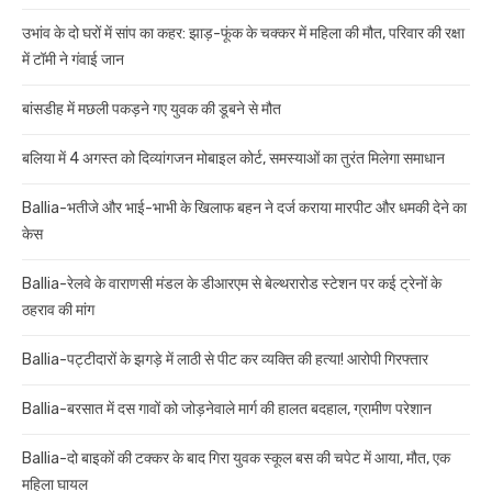
उभांव के दो घरों में सांप का कहर: झाड़-फूंक के चक्कर में महिला की मौत, परिवार की रक्षा
में टॉमी ने गंवाई जान
बांसडीह में मछली पकड़ने गए युवक की डूबने से मौत
बलिया में 4 अगस्त को दिव्यांगजन मोबाइल कोर्ट, समस्याओं का तुरंत मिलेगा समाधान
Ballia-भतीजे और भाई-भाभी के खिलाफ बहन ने दर्ज कराया मारपीट और धमकी देने का
केस
Ballia-रेलवे के वाराणसी मंडल के डीआरएम से बेल्थरारोड स्टेशन पर कई ट्रेनों के
ठहराव की मांग
Ballia-पट्टीदारों के झगड़े में लाठी से पीट कर व्यक्ति की हत्या! आरोपी गिरफ्तार
Ballia-बरसात में दस गावों को जोड़नेवाले मार्ग की हालत बदहाल, ग्रामीण परेशान
Ballia-दो बाइकों की टक्कर के बाद गिरा युवक स्कूल बस की चपेट में आया, मौत, एक
महिला घायल