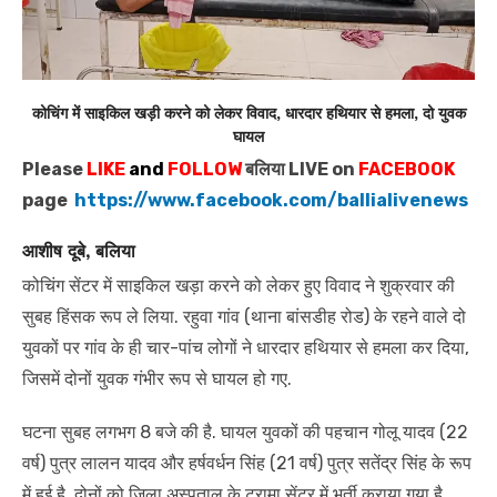
कोचिंग में साइकिल खड़ी करने को लेकर विवाद, धारदार हथियार से हमला, दो युवक
घायल
Please
LIKE
and
FOLLOW
बलिया LIVE on
FACEBOOK
page
https://www.facebook.com/ballialivenews
आशीष दूबे, बलिया
कोचिंग सेंटर में साइकिल खड़ा करने को लेकर हुए विवाद ने शुक्रवार की
सुबह हिंसक रूप ले लिया. रहुवा गांव (थाना बांसडीह रोड) के रहने वाले दो
युवकों पर गांव के ही चार-पांच लोगों ने धारदार हथियार से हमला कर दिया,
जिसमें दोनों युवक गंभीर रूप से घायल हो गए.
घटना सुबह लगभग 8 बजे की है. घायल युवकों की पहचान गोलू यादव (22
वर्ष) पुत्र लालन यादव और हर्षवर्धन सिंह (21 वर्ष) पुत्र सतेंद्र सिंह के रूप
में हुई है. दोनों को जिला अस्पताल के ट्रामा सेंटर में भर्ती कराया गया है.