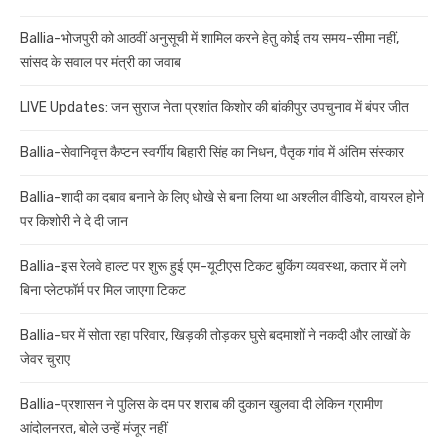
Ballia-भोजपुरी को आठवीं अनुसूची में शामिल करने हेतु कोई तय समय-सीमा नहीं,
सांसद के सवाल पर मंत्री का जवाब
LIVE Updates: जन सुराज नेता प्रशांत किशोर की बांकीपुर उपचुनाव में बंपर जीत
Ballia-सेवानिवृत्त कैप्टन स्वर्गीय बिहारी सिंह का निधन, पैतृक गांव में अंतिम संस्कार
Ballia-शादी का दबाव बनाने के लिए धोखे से बना लिया था अश्लील वीडियो, वायरल होने
पर किशोरी ने दे दी जान
Ballia-इस रेलवे हाल्ट पर शुरू हुई एम-यूटीएस टिकट बुकिंग व्यवस्था, कतार में लगे
बिना प्लेटफॉर्म पर मिल जाएगा टिकट
Ballia-घर में सोता रहा परिवार, खिड़की तोड़कर घुसे बदमाशों ने नकदी और लाखों के
जेवर चुराए
Ballia-प्रशासन ने पुलिस के दम पर शराब की दुकान खुलवा दी लेकिन ग्रामीण
आंदोलनरत, बोले उन्हें मंजूर नहीं