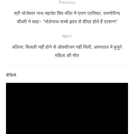
Post
Previous
navigation
Previous
श्री भोजेश्वर नाथ महादेव शिव मंदिर में प्राण प्रतिष्ठा, रामगोविन्द
post:
चौधरी ने कहा- “भोलेनाथ सच्चे हृदय से शीघ्र होते हैं प्रसन्न”
Next
Next
बलिया: बिजली नहीं होने से ऑक्सीजन नहीं मिली, अस्पताल में बुजुर्ग
post:
महिला की मौत
वीडियो
Video
Player