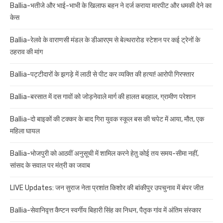
Ballia-भतीजे और भाई-भाभी के खिलाफ बहन ने दर्ज कराया मारपीट और धमकी देने का
केस
Ballia-रेलवे के वाराणसी मंडल के डीआरएम से बेल्थरारोड स्टेशन पर कई ट्रेनों के
ठहराव की मांग
Ballia-पट्टीदारों के झगड़े में लाठी से पीट कर व्यक्ति की हत्या! आरोपी गिरफ्तार
Ballia-बरसात में दस गावों को जोड़नेवाले मार्ग की हालत बदहाल, ग्रामीण परेशान
Ballia-दो बाइकों की टक्कर के बाद गिरा युवक स्कूल बस की चपेट में आया, मौत, एक
महिला घायल
Ballia-भोजपुरी को आठवीं अनुसूची में शामिल करने हेतु कोई तय समय-सीमा नहीं,
सांसद के सवाल पर मंत्री का जवाब
LIVE Updates: जन सुराज नेता प्रशांत किशोर की बांकीपुर उपचुनाव में बंपर जीत
Ballia-सेवानिवृत्त कैप्टन स्वर्गीय बिहारी सिंह का निधन, पैतृक गांव में अंतिम संस्कार