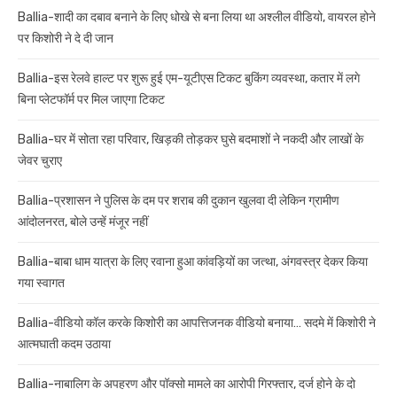
Ballia-शादी का दबाव बनाने के लिए धोखे से बना लिया था अश्लील वीडियो, वायरल होने
पर किशोरी ने दे दी जान
Ballia-इस रेलवे हाल्ट पर शुरू हुई एम-यूटीएस टिकट बुकिंग व्यवस्था, कतार में लगे
बिना प्लेटफॉर्म पर मिल जाएगा टिकट
Ballia-घर में सोता रहा परिवार, खिड़की तोड़कर घुसे बदमाशों ने नकदी और लाखों के
जेवर चुराए
Ballia-प्रशासन ने पुलिस के दम पर शराब की दुकान खुलवा दी लेकिन ग्रामीण
आंदोलनरत, बोले उन्हें मंजूर नहीं
Ballia-बाबा धाम यात्रा के लिए रवाना हुआ कांवड़ियों का जत्था, अंगवस्त्र देकर किया
गया स्वागत
Ballia-वीडियो कॉल करके किशोरी का आपत्तिजनक वीडियो बनाया… सदमे में किशोरी ने
आत्मघाती कदम उठाया
Ballia-नाबालिग के अपहरण और पॉक्सो मामले का आरोपी गिरफ्तार, दर्ज होने के दो