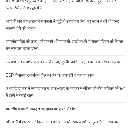
बयासी घाट पर शुक्रवार को होगा उमाशंकर सिंह का अंतिम संस्कार, दुकानें बंद कर
व्यापारियों ने दी श्रद्धांजलि
आखिरी बार ऑनलाइन विधानसभा से जुड़े थे उमाशंकर सिंह, पूरे सदन ने की थी जल्द
स्वस्थ होने की कामना
उमाशंकर सिंह को छोटा भाई मानती थीं मायावती, राखी बांधने से लेकर परिवार को हिम्मत
देने तक रहा खास रिश्ता
राज्यपाल ने अयोग्य घोषित कर दिया था, सुप्रीम कोर्ट ने बहाल की विधानसभा सदस्यता
BSP विधायक उमाशंकर सिंह का निधन, मायावती ने जताया शोक
उभांव के दो घरों में सांप का कहर: झाड़-फूंक के चक्कर में महिला की मौत, परिवार की रक्षा
में टॉमी ने गंवाई जान
बांसडीह में मछली पकड़ने गए युवक की डूबने से मौत
बलिया में 4 अगस्त को दिव्यांगजन मोबाइल कोर्ट, समस्याओं का तुरंत मिलेगा समाधान