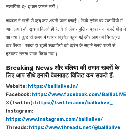
स्कार्पियो धू- धू कर जलने लगी।
चालक ने गाड़ी से कूद कर अपनी जान बचाई। रेलवे ट्रैक पर स्कार्पियो में
आग लगने की सूचना मिलते ही रेलवे से लेकर पुलिस प्रशासन अलर्ट मोड़ में
आ गया। कुछ ही समय में फायर ब्रिगेड पहुंच गई और आग को नियंत्रित
कर लिया। खाक हो चुकी स्कार्पियो को क्रेन के सहारे रेलवे पटरी से
हटाकर रास्ता साफ किया गया।
Breaking News और बलिया की तमाम खबरों के
लिए आप सीधे हमारी वेबसाइट विजिट कर सकते हैं.
Website:
https://ballialive.in/
Facebook:
https://www.facebook.com/BalliaLIVE
X (Twitter):
https://twitter.com/ballialive_
Instagram:
https://www.instagram.com/ballialive/
Threads:
https://www.threads.net/@ballialive