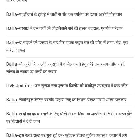
ठहराव की मांग
Ballia-पट्टीदारों के झगड़े में लाठी से पीट कर व्यक्ति की हत्या! आरोपी गिरफ्तार
Ballia-बरसात में दस गावों को जोड़नेवाले मार्ग की हालत बदहाल, ग्रामीण परेशान
Ballia-दो बाइकों की टक्कर के बाद गिरा युवक स्कूल बस की चपेट में आया, मौत, एक
महिला घायल
Ballia-भोजपुरी को आठवीं अनुसूची में शामिल करने हेतु कोई तय समय-सीमा नहीं,
सांसद के सवाल पर मंत्री का जवाब
LIVE Updates: जन सुराज नेता प्रशांत किशोर की बांकीपुर उपचुनाव में बंपर जीत
Ballia-सेवानिवृत्त कैप्टन स्वर्गीय बिहारी सिंह का निधन, पैतृक गांव में अंतिम संस्कार
Ballia-शादी का दबाव बनाने के लिए धोखे से बना लिया था अश्लील वीडियो, वायरल होने
पर किशोरी ने दे दी जान
Ballia-इस रेलवे हाल्ट पर शुरू हुई एम-यूटीएस टिकट बुकिंग व्यवस्था, कतार में लगे