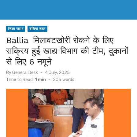
जिला जवार
बलिया शहर
Ballia-मिलावटखोरी रोकने के लिए
सक्रिय हुई खाद्य विभाग की टीम, दुकानों
से लिए 6 नमूने
Posted
By
General Desk
4 July, 2025
on
Time to Read:
1 min
-
205
words