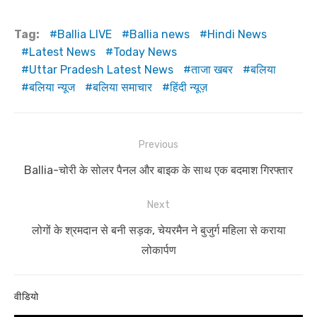
Tag:
Ballia LIVE
Ballia news
Hindi News
Latest News
Today News
Uttar Pradesh Latest News
ताजा खबर
बलिया
बलिया न्यूज
बलिया समाचार
हिंदी न्यूज़
Post
Previous
navigation
Previous
Ballia-चोरी के सोलर पैनल और बाइक के साथ एक बदमाश गिरफ्तार
post:
Next
Next
लोगों के श्रमदान से बनी सड़क, चेयरमैन ने बुजुर्ग महिला से कराया
post:
लोकार्पण
वीडियो