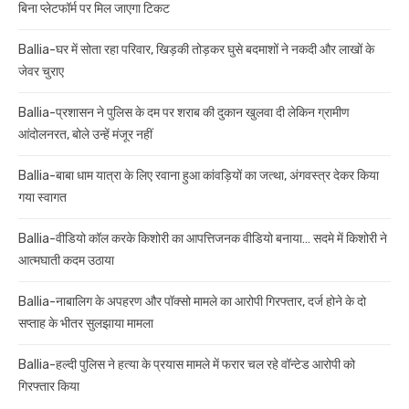
बिना प्लेटफॉर्म पर मिल जाएगा टिकट
Ballia-घर में सोता रहा परिवार, खिड़की तोड़कर घुसे बदमाशों ने नकदी और लाखों के
जेवर चुराए
Ballia-प्रशासन ने पुलिस के दम पर शराब की दुकान खुलवा दी लेकिन ग्रामीण
आंदोलनरत, बोले उन्हें मंजूर नहीं
Ballia-बाबा धाम यात्रा के लिए रवाना हुआ कांवड़ियों का जत्था, अंगवस्त्र देकर किया
गया स्वागत
Ballia-वीडियो कॉल करके किशोरी का आपत्तिजनक वीडियो बनाया… सदमे में किशोरी ने
आत्मघाती कदम उठाया
Ballia-नाबालिग के अपहरण और पॉक्सो मामले का आरोपी गिरफ्तार, दर्ज होने के दो
सप्ताह के भीतर सुलझाया मामला
Ballia-हल्दी पुलिस ने हत्या के प्रयास मामले में फरार चल रहे वॉन्टेड आरोपी को
गिरफ्तार किया