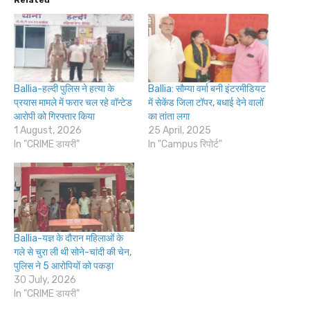
Ballia-हल्दी पुलिस ने हत्या के
Ballia: सौम्या वर्मा बनी इंटरमीडियट
प्रयास मामले में फरार चल रहे वॉन्टेड
में सेकेंड जिला टॉपर, बधाई देने वालों
आरोपी को गिरफ्तार किया
का तांता लगा
1 August, 2026
25 April, 2025
In "CRIME डायरी"
In "Campus रिपोर्ट"
Ballia-यज्ञ के दौरान महिलाओं के
गले से चुरा ली थी सोने-चांदी की चेन,
पुलिस ने 5 आरोपियों को पकड़ा
30 July, 2026
In "CRIME डायरी"