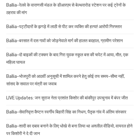
Ballia-रेलवे के वाराणसी मंडल के डीआरएम से बेल्थरारोड स्टेशन पर कई ट्रेनों के
ठहराव की मांग
Ballia-पट्टीदारों के झगड़े में लाठी से पीट कर व्यक्ति की हत्या! आरोपी गिरफ्तार
Ballia-बरसात में दस गावों को जोड़नेवाले मार्ग की हालत बदहाल, ग्रामीण परेशान
Ballia-दो बाइकों की टक्कर के बाद गिरा युवक स्कूल बस की चपेट में आया, मौत, एक
महिला घायल
Ballia-भोजपुरी को आठवीं अनुसूची में शामिल करने हेतु कोई तय समय-सीमा नहीं,
सांसद के सवाल पर मंत्री का जवाब
LIVE Updates: जन सुराज नेता प्रशांत किशोर की बांकीपुर उपचुनाव में बंपर जीत
Ballia-सेवानिवृत्त कैप्टन स्वर्गीय बिहारी सिंह का निधन, पैतृक गांव में अंतिम संस्कार
Ballia-शादी का दबाव बनाने के लिए धोखे से बना लिया था अश्लील वीडियो, वायरल होने
पर किशोरी ने दे दी जान