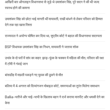
आखिरी बार ऑनलाइन विधानसभा से जुड़े थे उमाशंकर सिंह, पूरे सदन ने की थी जल्द
स्वस्थ होने की कामना
उमाशंकर सिंह को छोटा भाई मानती थीं मायावती, राखी बांधने से लेकर परिवार को हिम्मत
देने तक रहा खास रिश्ता
राज्यपाल ने अयोग्य घोषित कर दिया था, सुप्रीम कोर्ट ने बहाल की विधानसभा सदस्यता
BSP विधायक उमाशंकर सिंह का निधन, मायावती ने जताया शोक
उभांव के दो घरों में सांप का कहर: झाड़-फूंक के चक्कर में महिला की मौत, परिवार की रक्षा
में टॉमी ने गंवाई जान
बांसडीह में मछली पकड़ने गए युवक की डूबने से मौत
बलिया में 4 अगस्त को दिव्यांगजन मोबाइल कोर्ट, समस्याओं का तुरंत मिलेगा समाधान
Ballia-भतीजे और भाई-भाभी के खिलाफ बहन ने दर्ज कराया मारपीट और धमकी देने का
केस