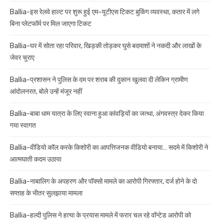
Ballia-इस रेलवे हाल्ट पर शुरू हुई एम-यूटीएस टिकट बुकिंग व्यवस्था, कतार में लगे
बिना प्लेटफॉर्म पर मिल जाएगा टिकट
Ballia-घर में सोता रहा परिवार, खिड़की तोड़कर घुसे बदमाशों ने नकदी और लाखों के
जेवर चुराए
Ballia-प्रशासन ने पुलिस के दम पर शराब की दुकान खुलवा दी लेकिन ग्रामीण
आंदोलनरत, बोले उन्हें मंजूर नहीं
Ballia-बाबा धाम यात्रा के लिए रवाना हुआ कांवड़ियों का जत्था, अंगवस्त्र देकर किया
गया स्वागत
Ballia-वीडियो कॉल करके किशोरी का आपत्तिजनक वीडियो बनाया… सदमे में किशोरी ने
आत्मघाती कदम उठाया
Ballia-नाबालिग के अपहरण और पॉक्सो मामले का आरोपी गिरफ्तार, दर्ज होने के दो
सप्ताह के भीतर सुलझाया मामला
Ballia-हल्दी पुलिस ने हत्या के प्रयास मामले में फरार चल रहे वॉन्टेड आरोपी को