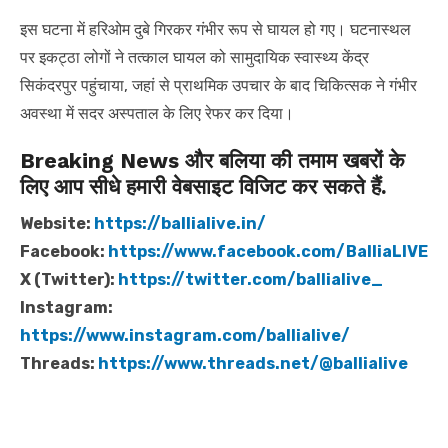
इस घटना में हरिओम दुबे गिरकर गंभीर रूप से घायल हो गए। घटनास्थल
पर इकट्ठा लोगों ने तत्काल घायल को सामुदायिक स्वास्थ्य केंद्र
सिकंदरपुर पहुंचाया, जहां से प्राथमिक उपचार के बाद चिकित्सक ने गंभीर
अवस्था में सदर अस्पताल के लिए रेफर कर दिया।
Breaking News और बलिया की तमाम खबरों के
लिए आप सीधे हमारी वेबसाइट विजिट कर सकते हैं.
Website:
https://ballialive.in/
Facebook:
https://www.facebook.com/BalliaLIVE
X (Twitter):
https://twitter.com/ballialive_
Instagram:
https://www.instagram.com/ballialive/
Threads:
https://www.threads.net/@ballialive