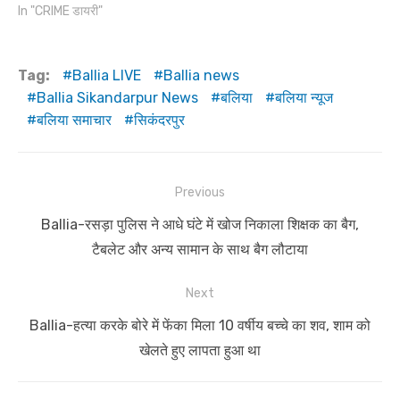
In "CRIME डायरी"
Tag:
Ballia LIVE
Ballia news
Ballia Sikandarpur News
बलिया
बलिया न्यूज
बलिया समाचार
सिकंदरपुर
Post
Previous
navigation
Previous
Ballia-रसड़ा पुलिस ने आधे घंटे में खोज निकाला शिक्षक का बैग,
post:
टैबलेट और अन्य सामान के साथ बैग लौटाया
Next
Next
Ballia-हत्या करके बोरे में फेंका मिला 10 वर्षीय बच्चे का शव, शाम को
post:
खेलते हुए लापता हुआ था