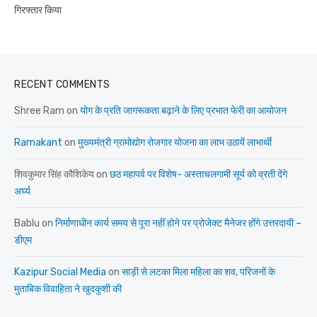
गिरफ्तार किया
RECENT COMMENTS
Shree Ram
on
योग के प्रति जागरूकता बढ़ाने के लिए प्रभात फेरी का आयोजन
Ramakant
on
मुख्यमंत्री ग्रामोद्योग रोजगार योजना का लाभ उठायें लाभार्थी
शिवकुमार सिंह कौशिकेय
on
छठ महापर्व पर विशेष- अस्ताचलगामी सूर्य को व्रती देंगे
अर्घ्य
Bablu
on
निर्माणाधीन कार्य समय से पूरा नहीं होने पर प्रोजेक्ट मैनेजर होंगे उत्तरदायी –
डीएम
Kazipur Social Media
on
साड़ी से लटका मिला महिला का शव, परिजनों के
मुताबिक विवाहिता ने खुदकुशी की