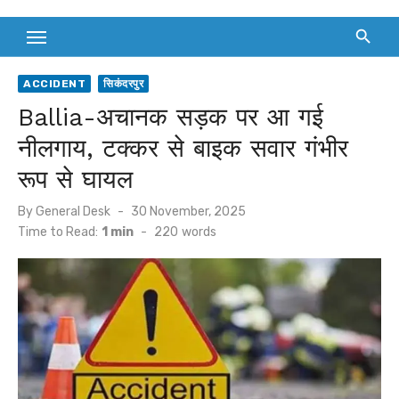
ACCIDENT
सिकंदरपुर
Ballia-अचानक सड़क पर आ गई
नीलगाय, टक्कर से बाइक सवार गंभीर
रूप से घायल
Posted
By
General Desk
30 November, 2025
on
Time to Read:
1 min
-
220
words