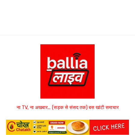
ना TV, ना अखबार… (सड़क से संसद तक) बस खांटी समाचार