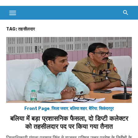
TAG:
तहसीलदार
Front Page
,
जिला जवार
,
बलिया शहर
,
बैरिया
,
सिकंदरपुर
बलिया में बड़ा प्रशासनिक फैसला, दो डिप्टी कलेक्टर
को तहसीलदार पद पर किया गया तैनात
जिलाधिकारी मंगला प्रसाद सिंह ने राजस्व परिषद उत्तर प्रदेश के निर्देशों के