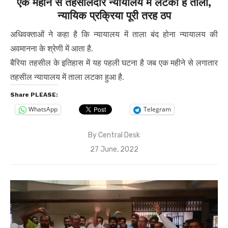
एक महीने से तहसीलदार न्यायालय में लटका है ताला,
न्यायिक प्रक्रिया पूरी तरह ठप
अधिवक्ताओं ने कहा है कि न्यायालय में ताला बंद होना न्यायालय की
अवमानना के श्रेणी में आता है.
बैरिया तहसील के इतिहास में यह पहली घटना है जब एक महीने से लगातार
तहसील न्यायालय में ताला लटका हुआ है.
Share PLEASE:
WhatsApp
Telegram
By
Central Desk
Posted
27 June, 2022
on