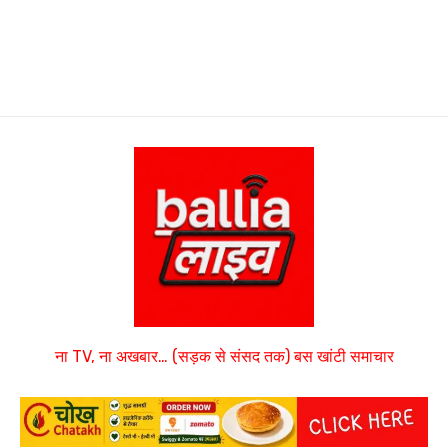
ना TV, ना अखबार… (सड़क से संसद तक) बस खांटी समाचार