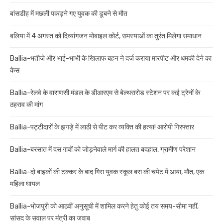
बांसडीह में मछली पकड़ने गए युवक की डूबने से मौत
बलिया में 4 अगस्त को दिव्यांगजन मोबाइल कोर्ट, समस्याओं का तुरंत मिलेगा समाधान
Ballia-भतीजे और भाई-भाभी के खिलाफ बहन ने दर्ज कराया मारपीट और धमकी देने का
केस
Ballia-रेलवे के वाराणसी मंडल के डीआरएम से बेल्थरारोड स्टेशन पर कई ट्रेनों के
ठहराव की मांग
Ballia-पट्टीदारों के झगड़े में लाठी से पीट कर व्यक्ति की हत्या! आरोपी गिरफ्तार
Ballia-बरसात में दस गावों को जोड़नेवाले मार्ग की हालत बदहाल, ग्रामीण परेशान
Ballia-दो बाइकों की टक्कर के बाद गिरा युवक स्कूल बस की चपेट में आया, मौत, एक
महिला घायल
Ballia-भोजपुरी को आठवीं अनुसूची में शामिल करने हेतु कोई तय समय-सीमा नहीं,
सांसद के सवाल पर मंत्री का जवाब