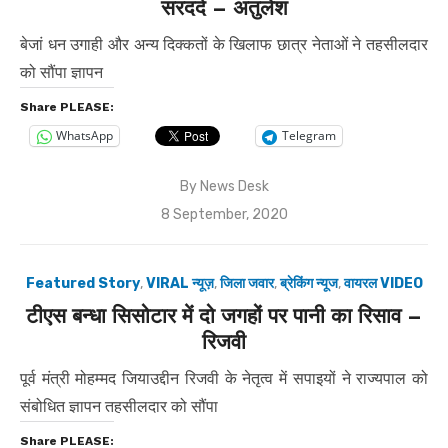
सरदर्द – अतुलेश
बेजां धन उगाही और अन्य दिक्कतों के खिलाफ छात्र नेताओं ने तहसीलदार
को सौंपा ज्ञापन
Share PLEASE:
WhatsApp
Telegram
By
News Desk
Posted
8 September, 2020
on
Featured Story
,
VIRAL न्यूज़
,
जिला जवार
,
ब्रेकिंग न्यूज
,
वायरल VIDEO
टीएस बन्धा सिसोटार में दो जगहों पर पानी का रिसाव –
रिजवी
पूर्व मंत्री मोहम्मद जियाउद्दीन रिजवी के नेतृत्व में सपाइयों ने राज्यपाल को
संबोधित ज्ञापन तहसीलदार को सौंपा
Share PLEASE: