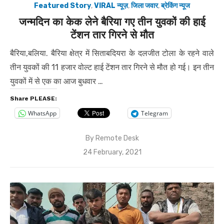
Featured Story
,
VIRAL न्यूज़
,
जिला जवार
,
ब्रेकिंग न्यूज
जन्मदिन का केक लेने बैरिया गए तीन युवकों की हाई
टेंशन तार गिरने से मौत
बैरिया,बलिया. बैरिया क्षेत्र में सिताबदियरा के दलजीत टोला के रहने वाले
तीन युवकों की 11 हजार वोल्ट हाई टेंशन तार गिरने से मौत हो गई। इन तीन
युवकों में से एक का आज बुधवार …
Share PLEASE:
WhatsApp
Telegram
By
Remote Desk
Posted
24 February, 2021
on