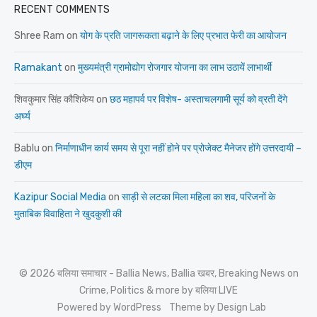
RECENT COMMENTS
Shree Ram
on
योग के प्रति जागरूकता बढ़ाने के लिए प्रभात फेरी का आयोजन
Ramakant
on
मुख्यमंत्री ग्रामोद्योग रोजगार योजना का लाभ उठायें लाभार्थी
शिवकुमार सिंह कौशिकेय
on
छठ महापर्व पर विशेष- अस्ताचलगामी सूर्य को व्रती देंगे
अर्घ्य
Bablu
on
निर्माणाधीन कार्य समय से पूरा नहीं होने पर प्रोजेक्ट मैनेजर होंगे उत्तरदायी –
डीएम
Kazipur Social Media
on
साड़ी से लटका मिला महिला का शव, परिजनों के
मुताबिक विवाहिता ने खुदकुशी की
© 2026 बलिया समाचार - Ballia News, Ballia खबर, Breaking News on
Crime, Politics & more by बलिया LIVE
Powered by WordPress
Theme by Design Lab