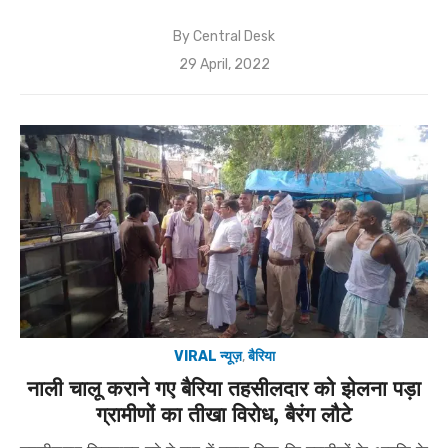
By
Central Desk
Posted
29 April, 2022
on
VIRAL न्यूज़
,
बैरिया
नाली चालू कराने गए बैरिया तहसीलदार को झेलना पड़ा
ग्रामीणों का तीखा विरोध, बैरंग लौटे