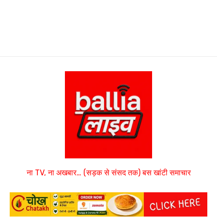
ना TV, ना अखबार… (सड़क से संसद तक) बस खांटी समाचार