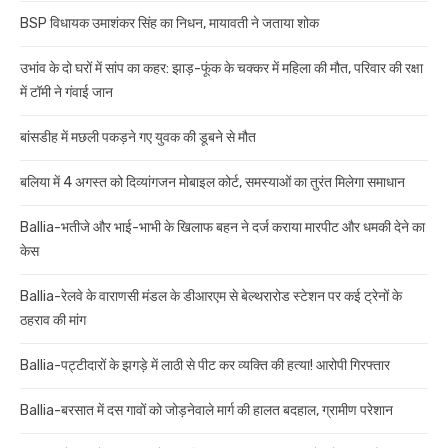
BSP विधायक उमाशंकर सिंह का निधन, मायावती ने जताया शोक
उभांव के दो घरों में सांप का कहर: झाड़-फूंक के चक्कर में महिला की मौत, परिवार की रक्षा
में टॉमी ने गंवाई जान
बांसडीह में मछली पकड़ने गए युवक की डूबने से मौत
बलिया में 4 अगस्त को दिव्यांगजन मोबाइल कोर्ट, समस्याओं का तुरंत मिलेगा समाधान
Ballia-भतीजे और भाई-भाभी के खिलाफ बहन ने दर्ज कराया मारपीट और धमकी देने का
केस
Ballia-रेलवे के वाराणसी मंडल के डीआरएम से बेल्थरारोड स्टेशन पर कई ट्रेनों के
ठहराव की मांग
Ballia-पट्टीदारों के झगड़े में लाठी से पीट कर व्यक्ति की हत्या! आरोपी गिरफ्तार
Ballia-बरसात में दस गावों को जोड़नेवाले मार्ग की हालत बदहाल, ग्रामीण परेशान