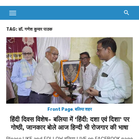
TAG:
डॉ. गणेश कुमार पाठक
Front Page
,
बलिया शहर
हिंदी दिवस विशेष- बलिया में ‘हिंदी: दशा एवं दिशा’ पर
गोष्ठी, जानकार बोले आज हिन्दी भी रोजगार की भाषा
Please LIKE and FOLLOW बलिया LIVE on FACEBOOK page