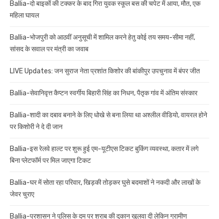
Ballia-दो बाइकों की टक्कर के बाद गिरा युवक स्कूल बस की चपेट में आया, मौत, एक
महिला घायल
Ballia-भोजपुरी को आठवीं अनुसूची में शामिल करने हेतु कोई तय समय-सीमा नहीं,
सांसद के सवाल पर मंत्री का जवाब
LIVE Updates: जन सुराज नेता प्रशांत किशोर की बांकीपुर उपचुनाव में बंपर जीत
Ballia-सेवानिवृत्त कैप्टन स्वर्गीय बिहारी सिंह का निधन, पैतृक गांव में अंतिम संस्कार
Ballia-शादी का दबाव बनाने के लिए धोखे से बना लिया था अश्लील वीडियो, वायरल होने
पर किशोरी ने दे दी जान
Ballia-इस रेलवे हाल्ट पर शुरू हुई एम-यूटीएस टिकट बुकिंग व्यवस्था, कतार में लगे
बिना प्लेटफॉर्म पर मिल जाएगा टिकट
Ballia-घर में सोता रहा परिवार, खिड़की तोड़कर घुसे बदमाशों ने नकदी और लाखों के
जेवर चुराए
Ballia-प्रशासन ने पुलिस के दम पर शराब की दुकान खुलवा दी लेकिन ग्रामीण