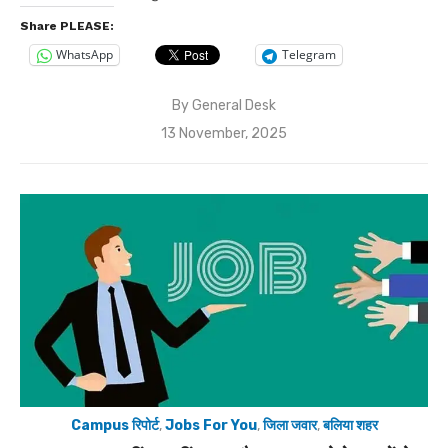
Share PLEASE:
WhatsApp
Telegram
By
General Desk
Posted
13 November, 2025
on
Campus रिपोर्ट
,
Jobs For You
,
जिला जवार
,
बलिया शहर