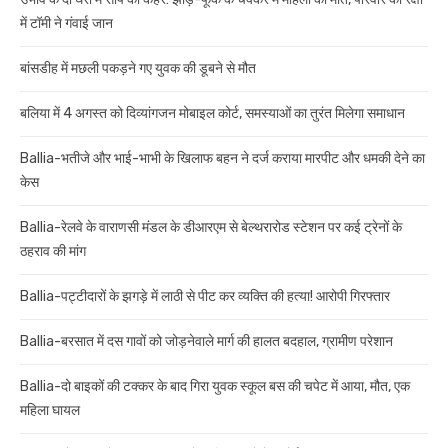
में टॉमी ने गंवाई जान
बांसडीह में मछली पकड़ने गए युवक की डूबने से मौत
बलिया में 4 अगस्त को दिव्यांगजन मोबाइल कोर्ट, समस्याओं का तुरंत मिलेगा समाधान
Ballia-भतीजे और भाई-भाभी के खिलाफ बहन ने दर्ज कराया मारपीट और धमकी देने का
केस
Ballia-रेलवे के वाराणसी मंडल के डीआरएम से बेल्थरारोड स्टेशन पर कई ट्रेनों के
ठहराव की मांग
Ballia-पट्टीदारों के झगड़े में लाठी से पीट कर व्यक्ति की हत्या! आरोपी गिरफ्तार
Ballia-बरसात में दस गावों को जोड़नेवाले मार्ग की हालत बदहाल, ग्रामीण परेशान
Ballia-दो बाइकों की टक्कर के बाद गिरा युवक स्कूल बस की चपेट में आया, मौत, एक
महिला घायल