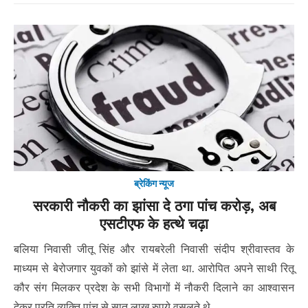
ब्रेकिंग न्यूज
सरकारी नौकरी का झांसा दे ठगा पांच करोड़, अब
एसटीएफ के हत्थे चढ़ा
बलिया निवासी जीतू सिंह और रायबरेली निवासी संदीप श्रीवास्तव के
माध्यम से बेरोजगार युवकों को झांसे में लेता था. आरोपित अपने साथी रितू
कौर संग मिलकर प्रदेश के सभी विभागों में नौकरी दिलाने का आश्वासन
देकर प्रति व्यक्ति पांच से सात लाख रुपये वसूलते थे.