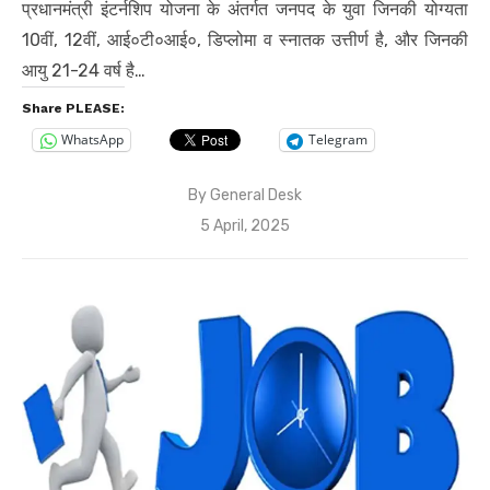
प्रधानमंत्री इंटर्नशिप योजना के अंतर्गत जनपद के युवा जिनकी योग्यता
10वीं, 12वीं, आई०टी०आई०, डिप्लोमा व स्नातक उत्तीर्ण है, और जिनकी
आयु 21-24 वर्ष है…
Share PLEASE:
WhatsApp
Telegram
By
General Desk
Posted
5 April, 2025
on