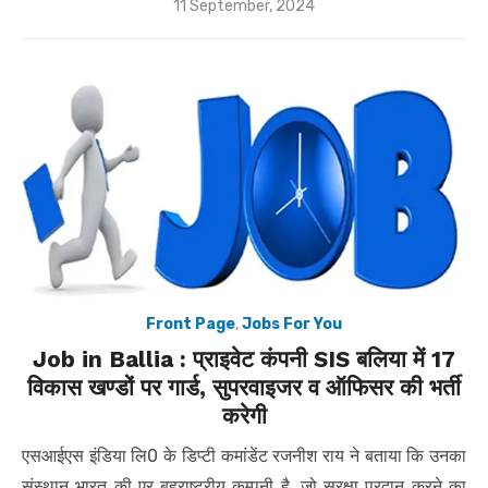
Posted
11 September, 2024
on
Front Page
,
Jobs For You
Job in Ballia : प्राइवेट कंपनी SIS बलिया में 17
विकास खण्डों पर गार्ड, सुपरवाइजर व ऑफिसर की भर्ती
करेगी
एसआईएस इंडिया लि0 के डिप्टी कमांडेंट रजनीश राय ने बताया कि उनका
संस्थान भारत की एर बहुराष्ट्रीय कम्पनी है, जो सुरक्षा प्रदान करने का