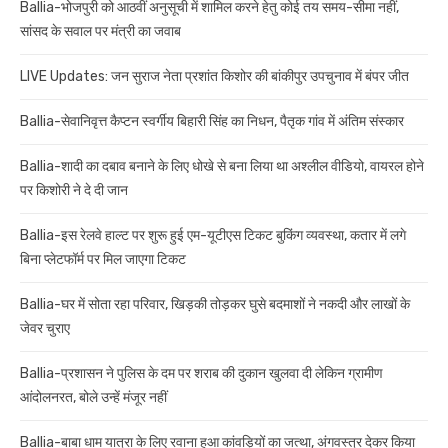
Ballia-भोजपुरी को आठवीं अनुसूची में शामिल करने हेतु कोई तय समय-सीमा नहीं,
सांसद के सवाल पर मंत्री का जवाब
LIVE Updates: जन सुराज नेता प्रशांत किशोर की बांकीपुर उपचुनाव में बंपर जीत
Ballia-सेवानिवृत्त कैप्टन स्वर्गीय बिहारी सिंह का निधन, पैतृक गांव में अंतिम संस्कार
Ballia-शादी का दबाव बनाने के लिए धोखे से बना लिया था अश्लील वीडियो, वायरल होने
पर किशोरी ने दे दी जान
Ballia-इस रेलवे हाल्ट पर शुरू हुई एम-यूटीएस टिकट बुकिंग व्यवस्था, कतार में लगे
बिना प्लेटफॉर्म पर मिल जाएगा टिकट
Ballia-घर में सोता रहा परिवार, खिड़की तोड़कर घुसे बदमाशों ने नकदी और लाखों के
जेवर चुराए
Ballia-प्रशासन ने पुलिस के दम पर शराब की दुकान खुलवा दी लेकिन ग्रामीण
आंदोलनरत, बोले उन्हें मंजूर नहीं
Ballia-बाबा धाम यात्रा के लिए रवाना हुआ कांवड़ियों का जत्था, अंगवस्त्र देकर किया