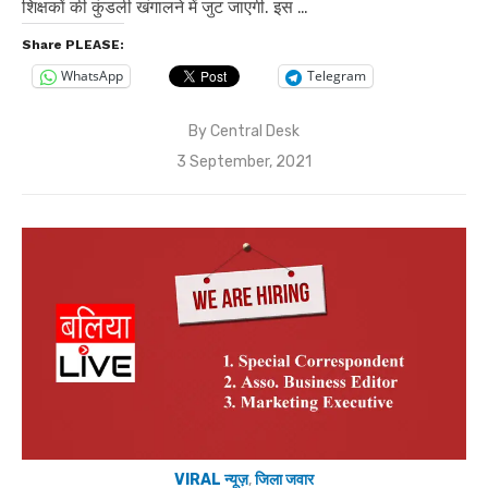
शिक्षकों की कुंडली खंगालने में जुट जाएगी. इस …
Share PLEASE:
WhatsApp
Telegram
By
Central Desk
Posted
3 September, 2021
on
VIRAL न्यूज़
,
जिला जवार