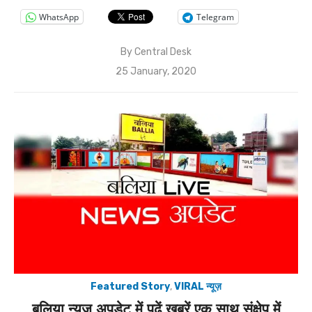
WhatsApp
Telegram
By
Central Desk
Posted
25 January, 2020
on
Featured Story
,
VIRAL न्यूज़
बलिया न्यूज अपडेट में पढ़ें खबरें एक साथ संक्षेप में