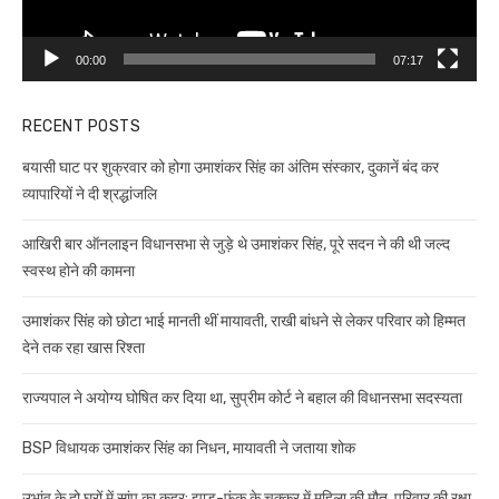
00:00
07:17
RECENT POSTS
बयासी घाट पर शुक्रवार को होगा उमाशंकर सिंह का अंतिम संस्कार, दुकानें बंद कर
व्यापारियों ने दी श्रद्धांजलि
आखिरी बार ऑनलाइन विधानसभा से जुड़े थे उमाशंकर सिंह, पूरे सदन ने की थी जल्द
स्वस्थ होने की कामना
उमाशंकर सिंह को छोटा भाई मानती थीं मायावती, राखी बांधने से लेकर परिवार को हिम्मत
देने तक रहा खास रिश्ता
राज्यपाल ने अयोग्य घोषित कर दिया था, सुप्रीम कोर्ट ने बहाल की विधानसभा सदस्यता
BSP विधायक उमाशंकर सिंह का निधन, मायावती ने जताया शोक
उभांव के दो घरों में सांप का कहर: झाड़-फूंक के चक्कर में महिला की मौत, परिवार की रक्षा