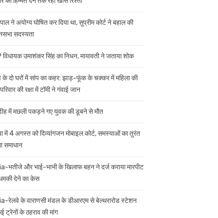
ार को हिम्मत देने तक रहा खास रिश्ता
यपाल ने अयोग्य घोषित कर दिया था, सुप्रीम कोर्ट ने बहाल की
नसभा सदस्यता
विधायक उमाशंकर सिंह का निधन, मायावती ने जताया शोक
 के दो घरों में सांप का कहर: झाड़-फूंक के चक्कर में महिला की
परिवार की रक्षा में टॉमी ने गंवाई जान
डीह में मछली पकड़ने गए युवक की डूबने से मौत
ा में 4 अगस्त को दिव्यांगजन मोबाइल कोर्ट, समस्याओं का तुरंत
गा समाधान
ia-भतीजे और भाई-भाभी के खिलाफ बहन ने दर्ज कराया मारपीट
मकी देने का केस
ia-रेलवे के वाराणसी मंडल के डीआरएम से बेल्थरारोड स्टेशन
 ट्रेनों के ठहराव की मांग