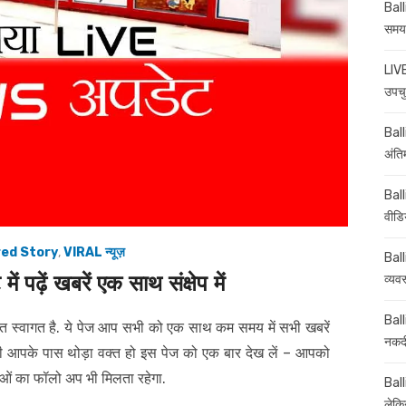
Ball
समय-
LIVE
उपचु
Balli
अंति
Ball
वीडि
ed Story
,
VIRAL न्यूज़
Ball
ं पढ़ें खबरें एक साथ संक्षेप में
व्यव
Ball
 स्वागत है. ये पेज आप सभी को एक साथ कम समय में सभी खबरें
नकदी
ी आपके पास थोड़ा वक्त हो इस पेज को एक बार देख लें – आपको
ाओं का फॉलो अप भी मिलता रहेगा.
Ball
लेकिन