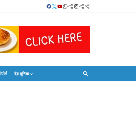
Facebook
Twitter
Youtube
Whatsapp
बलिया
Instagram
Telegram
Threads
लाइव
का
Whatsapp
चैनल
FOLLOW/JOIN
करें
ोर्ट
देश दुनिया
Facebook
Twitter
Youtube
Whatsapp
बलिया
Instagram
Telegram
Threads
लाइव
का
Whatsapp
चैनल
FOLLOW/JOIN
करें