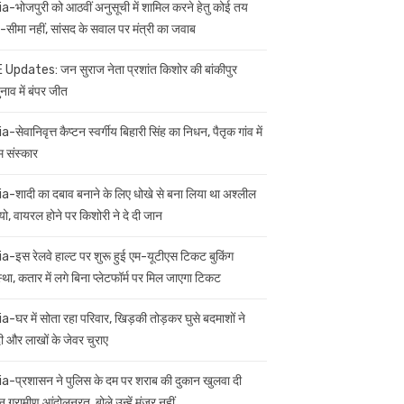
ia-भोजपुरी को आठवीं अनुसूची में शामिल करने हेतु कोई तय
सीमा नहीं, सांसद के सवाल पर मंत्री का जवाब
 Updates: जन सुराज नेता प्रशांत किशोर की बांकीपुर
नाव में बंपर जीत
a-सेवानिवृत्त कैप्टन स्वर्गीय बिहारी सिंह का निधन, पैतृक गांव में
म संस्कार
ia-शादी का दबाव बनाने के लिए धोखे से बना लिया था अश्लील
यो, वायरल होने पर किशोरी ने दे दी जान
ia-इस रेलवे हाल्ट पर शुरू हुई एम-यूटीएस टिकट बुकिंग
स्था, कतार में लगे बिना प्लेटफॉर्म पर मिल जाएगा टिकट
ia-घर में सोता रहा परिवार, खिड़की तोड़कर घुसे बदमाशों ने
 और लाखों के जेवर चुराए
ia-प्रशासन ने पुलिस के दम पर शराब की दुकान खुलवा दी
 ग्रामीण आंदोलनरत, बोले उन्हें मंजूर नहीं