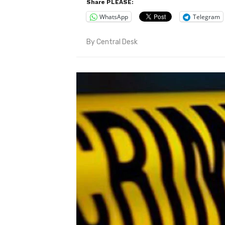
Share PLEASE:
WhatsApp
Telegram
By
Central Desk