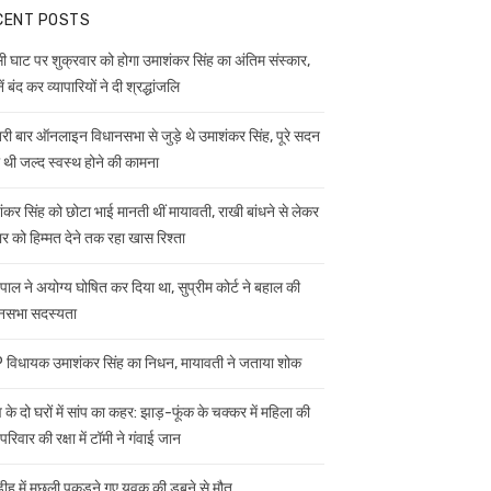
CENT POSTS
ी घाट पर शुक्रवार को होगा उमाशंकर सिंह का अंतिम संस्कार,
ें बंद कर व्यापारियों ने दी श्रद्धांजलि
ी बार ऑनलाइन विधानसभा से जुड़े थे उमाशंकर सिंह, पूरे सदन
ी थी जल्द स्वस्थ होने की कामना
ंकर सिंह को छोटा भाई मानती थीं मायावती, राखी बांधने से लेकर
ार को हिम्मत देने तक रहा खास रिश्ता
यपाल ने अयोग्य घोषित कर दिया था, सुप्रीम कोर्ट ने बहाल की
नसभा सदस्यता
विधायक उमाशंकर सिंह का निधन, मायावती ने जताया शोक
 के दो घरों में सांप का कहर: झाड़-फूंक के चक्कर में महिला की
परिवार की रक्षा में टॉमी ने गंवाई जान
डीह में मछली पकड़ने गए युवक की डूबने से मौत