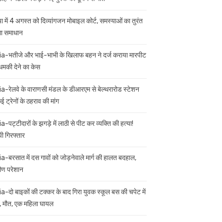
ा में 4 अगस्त को दिव्यांगजन मोबाइल कोर्ट, समस्याओं का तुरंत
गा समाधान
ia-भतीजे और भाई-भाभी के खिलाफ बहन ने दर्ज कराया मारपीट
मकी देने का केस
ia-रेलवे के वाराणसी मंडल के डीआरएम से बेल्थरारोड स्टेशन
 ट्रेनों के ठहराव की मांग
a-पट्टीदारों के झगड़े में लाठी से पीट कर व्यक्ति की हत्या!
ी गिरफ्तार
ia-बरसात में दस गावों को जोड़नेवाले मार्ग की हालत बदहाल,
मीण परेशान
ia-दो बाइकों की टक्कर के बाद गिरा युवक स्कूल बस की चपेट में
 मौत, एक महिला घायल