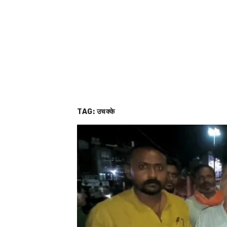
TAG:
उचक्के