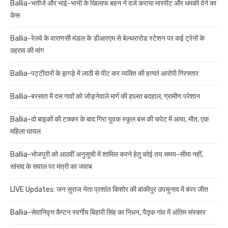
Ballia-भतीजे और भाई-भाभी के खिलाफ बहन ने दर्ज कराया मारपीट और धमकी देने का
केस
Ballia-रेलवे के वाराणसी मंडल के डीआरएम से बेल्थरारोड स्टेशन पर कई ट्रेनों के
ठहराव की मांग
Ballia-पट्टीदारों के झगड़े में लाठी से पीट कर व्यक्ति की हत्या! आरोपी गिरफ्तार
Ballia-बरसात में दस गावों को जोड़नेवाले मार्ग की हालत बदहाल, ग्रामीण परेशान
Ballia-दो बाइकों की टक्कर के बाद गिरा युवक स्कूल बस की चपेट में आया, मौत, एक
महिला घायल
Ballia-भोजपुरी को आठवीं अनुसूची में शामिल करने हेतु कोई तय समय-सीमा नहीं,
सांसद के सवाल पर मंत्री का जवाब
LIVE Updates: जन सुराज नेता प्रशांत किशोर की बांकीपुर उपचुनाव में बंपर जीत
Ballia-सेवानिवृत्त कैप्टन स्वर्गीय बिहारी सिंह का निधन, पैतृक गांव में अंतिम संस्कार