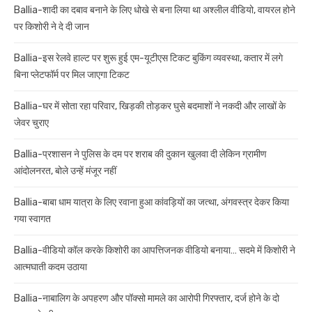
Ballia-शादी का दबाव बनाने के लिए धोखे से बना लिया था अश्लील वीडियो, वायरल होने
पर किशोरी ने दे दी जान
Ballia-इस रेलवे हाल्ट पर शुरू हुई एम-यूटीएस टिकट बुकिंग व्यवस्था, कतार में लगे
बिना प्लेटफॉर्म पर मिल जाएगा टिकट
Ballia-घर में सोता रहा परिवार, खिड़की तोड़कर घुसे बदमाशों ने नकदी और लाखों के
जेवर चुराए
Ballia-प्रशासन ने पुलिस के दम पर शराब की दुकान खुलवा दी लेकिन ग्रामीण
आंदोलनरत, बोले उन्हें मंजूर नहीं
Ballia-बाबा धाम यात्रा के लिए रवाना हुआ कांवड़ियों का जत्था, अंगवस्त्र देकर किया
गया स्वागत
Ballia-वीडियो कॉल करके किशोरी का आपत्तिजनक वीडियो बनाया… सदमे में किशोरी ने
आत्मघाती कदम उठाया
Ballia-नाबालिग के अपहरण और पॉक्सो मामले का आरोपी गिरफ्तार, दर्ज होने के दो