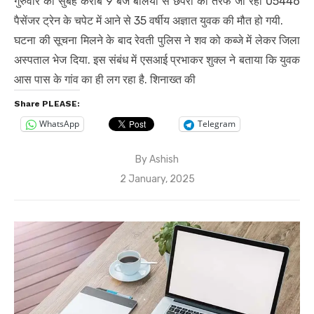
गुरुवार की सुबह करीब 9 बजे बलिया से छपरा की तरफ जा रही 05446
पैसेंजर ट्रेन के चपेट में आने से 35 वर्षीय अज्ञात युवक की मौत हो गयी.
घटना की सूचना मिलने के बाद रेवती पुलिस ने शव को कब्जे में लेकर जिला
अस्पताल भेज दिया. इस संबंध में एसआई प्रभाकर शुक्ल ने बताया कि युवक
आस पास के गांव का ही लग रहा है. शिनाख्त की
Share PLEASE:
WhatsApp
Telegram
By
Ashish
Posted
2 January, 2025
on