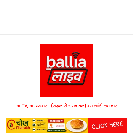
ना TV, ना अखबार… (सड़क से संसद तक) बस खांटी समाचार