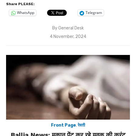
Share PLEASE:
WhatsApp
Telegram
By
General Desk
Posted
4 November, 2024
on
Front Page
,
रेवती
Ballia News: मकान पेंट कर रहे युवक की करंट