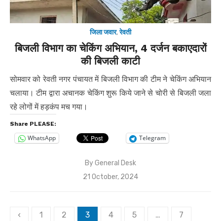
जिला जवार
,
रेवती
बिजली विभाग का चेकिंग अभियान, 4 दर्जन बकाएदारों
की बिजली काटी
सोमवार को रेवती नगर पंचायत में बिजली विभाग की टीम ने चेकिंग अभियान
चलाया। टीम द्वारा अचानक चेकिंग शुरू किये जाने से चोरी से बिजली जला
रहे लोगों में हड़कंप मच गया।
Share PLEASE:
WhatsApp
Telegram
By
General Desk
Posted
21 October, 2024
on
Posts
‹
1
2
3
4
5
…
7