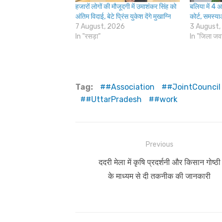
हजारों लोगों की मौजूदगी में उमाशंकर सिंह को
बलिया में 4 
अंतिम विदाई, बेटे प्रिंस युकेश देंगे मुखाग्नि
कोर्ट, समस्या
7 August, 2026
3 August,
In "रसड़ा"
In "जिला जव
Tag:
#Association
#JointCouncil
#UttarPradesh
#work
Post
Previous
navigation
Previous
ददरी मेला में कृषि प्रदर्शनी और किसान गोष्ठी
post:
के माध्यम से दी तकनीक की जानकारी