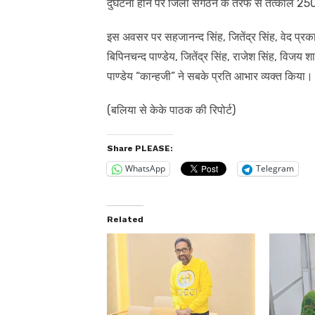
दुर्घटना होने पर जिला संगठन के तरफ से तत्काल 
इस अवसर पर सहजानन्द सिंह, जितेंद्र सिंह, वेद प्रक
बिपिनचन्द पाण्डेय, जितेंद्र सिंह, राजेश सिंह, विजय 
पाण्डेय “कान्हजी” ने सबके प्रति आभार व्यक्त किया।
(बलिया से केके पाठक की रिपोर्ट)
Share PLEASE:
WhatsApp
Telegram
Related