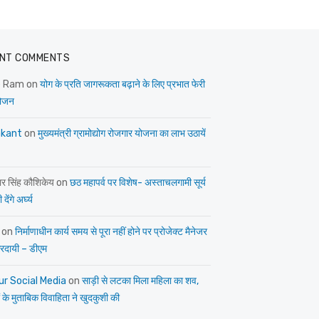
NT COMMENTS
e Ram
on
योग के प्रति जागरूकता बढ़ाने के लिए प्रभात फेरी
ोजन
kant
on
मुख्यमंत्री ग्रामोद्योग रोजगार योजना का लाभ उठायें
ार सिंह कौशिकेय
on
छठ महापर्व पर विशेष- अस्ताचलगामी सूर्य
देंगे अर्घ्य
on
निर्माणाधीन कार्य समय से पूरा नहीं होने पर प्रोजेक्ट मैनेजर
त्तरदायी – डीएम
ur Social Media
on
साड़ी से लटका मिला महिला का शव,
 के मुताबिक विवाहिता ने खुदकुशी की