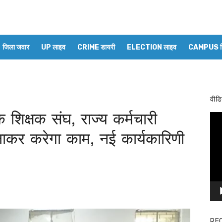
जिला जवार
UP लाइव
CRIME डायरी
ELECTION लाइव
CAMPUS रिप
वीडि
 शिक्षक संघ, राज्य कर्मचारी
Vid
Pla
लाकर करेगा काम, नई कार्यकारिणी
RE