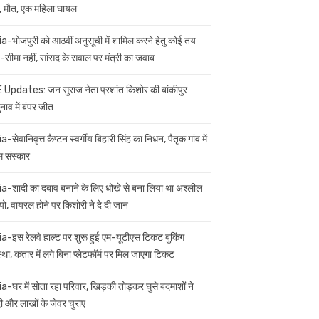
 मौत, एक महिला घायल
ia-भोजपुरी को आठवीं अनुसूची में शामिल करने हेतु कोई तय
सीमा नहीं, सांसद के सवाल पर मंत्री का जवाब
 Updates: जन सुराज नेता प्रशांत किशोर की बांकीपुर
नाव में बंपर जीत
a-सेवानिवृत्त कैप्टन स्वर्गीय बिहारी सिंह का निधन, पैतृक गांव में
म संस्कार
ia-शादी का दबाव बनाने के लिए धोखे से बना लिया था अश्लील
यो, वायरल होने पर किशोरी ने दे दी जान
ia-इस रेलवे हाल्ट पर शुरू हुई एम-यूटीएस टिकट बुकिंग
स्था, कतार में लगे बिना प्लेटफॉर्म पर मिल जाएगा टिकट
ia-घर में सोता रहा परिवार, खिड़की तोड़कर घुसे बदमाशों ने
 और लाखों के जेवर चुराए