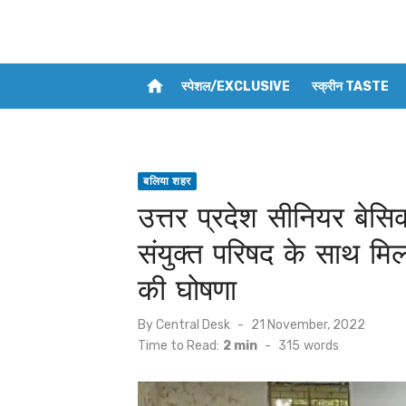
home
स्पेशल/EXCLUSIVE
स्क्रीन TASTE
बलिया शहर
उत्तर प्रदेश सीनियर बेसिक
संयुक्त परिषद के साथ मि
की घोषणा
Posted
By
Central Desk
21 November, 2022
on
Time to Read:
2 min
-
315
words