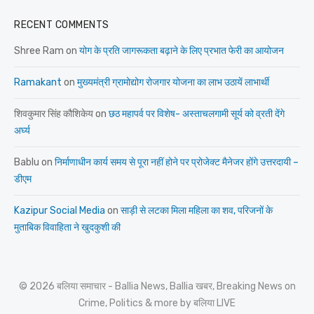
RECENT COMMENTS
Shree Ram
on
योग के प्रति जागरूकता बढ़ाने के लिए प्रभात फेरी का आयोजन
Ramakant
on
मुख्यमंत्री ग्रामोद्योग रोजगार योजना का लाभ उठायें लाभार्थी
शिवकुमार सिंह कौशिकेय
on
छठ महापर्व पर विशेष- अस्ताचलगामी सूर्य को व्रती देंगे
अर्घ्य
Bablu
on
निर्माणाधीन कार्य समय से पूरा नहीं होने पर प्रोजेक्ट मैनेजर होंगे उत्तरदायी –
डीएम
Kazipur Social Media
on
साड़ी से लटका मिला महिला का शव, परिजनों के
मुताबिक विवाहिता ने खुदकुशी की
© 2026 बलिया समाचार - Ballia News, Ballia खबर, Breaking News on
Crime, Politics & more by बलिया LIVE