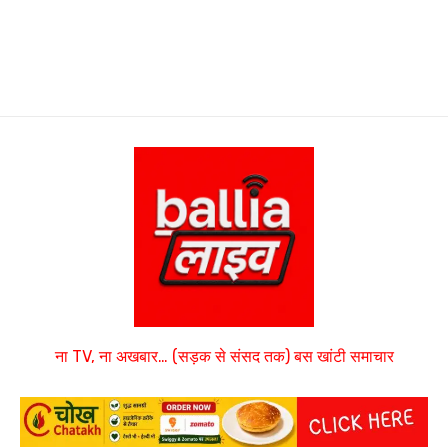
ना TV, ना अखबार… (सड़क से संसद तक) बस खांटी समाचार