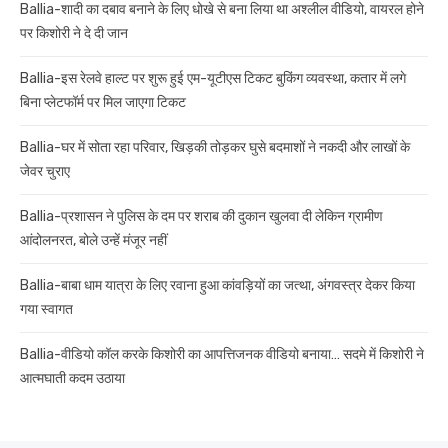
Ballia-शादी का दबाव बनाने के लिए धोखे से बना लिया था अश्लील वीडियो, वायरल होने
पर किशोरी ने दे दी जान
Ballia-इस रेलवे हाल्ट पर शुरू हुई एम-यूटीएस टिकट बुकिंग व्यवस्था, कतार में लगे
बिना प्लेटफॉर्म पर मिल जाएगा टिकट
Ballia-घर में सोता रहा परिवार, खिड़की तोड़कर घुसे बदमाशों ने नकदी और लाखों के
जेवर चुराए
Ballia-प्रशासन ने पुलिस के दम पर शराब की दुकान खुलवा दी लेकिन ग्रामीण
आंदोलनरत, बोले उन्हें मंजूर नहीं
Ballia-बाबा धाम यात्रा के लिए रवाना हुआ कांवड़ियों का जत्था, अंगवस्त्र देकर किया
गया स्वागत
Ballia-वीडियो कॉल करके किशोरी का आपत्तिजनक वीडियो बनाया… सदमे में किशोरी ने
आत्मघाती कदम उठाया