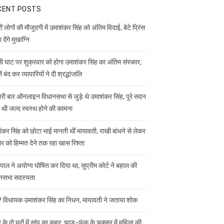
CENT POSTS
ं लोगों की मौजूदगी में उमाशंकर सिंह को अंतिम विदाई, बेटे प्रिंस
 देंगे मुखाग्नि
ी घाट पर शुक्रवार को होगा उमाशंकर सिंह का अंतिम संस्कार,
ें बंद कर व्यापारियों ने दी श्रद्धांजलि
ी बार ऑनलाइन विधानसभा से जुड़े थे उमाशंकर सिंह, पूरे सदन
ी थी जल्द स्वस्थ होने की कामना
ंकर सिंह को छोटा भाई मानती थीं मायावती, राखी बांधने से लेकर
ार को हिम्मत देने तक रहा खास रिश्ता
यपाल ने अयोग्य घोषित कर दिया था, सुप्रीम कोर्ट ने बहाल की
नसभा सदस्यता
विधायक उमाशंकर सिंह का निधन, मायावती ने जताया शोक
 के दो घरों में सांप का कहर: झाड़-फूंक के चक्कर में महिला की