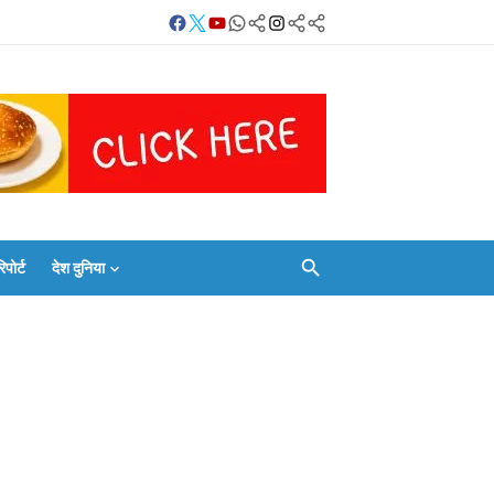
Facebook
Twitter
Youtube
Whatsapp
बलिया
Instagram
Telegram
Threads
लाइव
का
Whatsapp
चैनल
FOLLOW/JOIN
करें
ोर्ट
देश दुनिया
Facebook
Twitter
Youtube
Whatsapp
बलिया
Instagram
Telegram
Threads
लाइव
का
Whatsapp
चैनल
FOLLOW/JOIN
करें