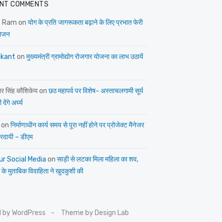
NT COMMENTS
e Ram
on
योग के प्रति जागरूकता बढ़ाने के लिए प्रभात फेरी
ोजन
kant
on
मुख्यमंत्री ग्रामोद्योग रोजगार योजना का लाभ उठायें
ार सिंह कौशिकेय
on
छठ महापर्व पर विशेष- अस्ताचलगामी सूर्य
देंगे अर्घ्य
on
निर्माणाधीन कार्य समय से पूरा नहीं होने पर प्रोजेक्ट मैनेजर
त्तरदायी – डीएम
ur Social Media
on
साड़ी से लटका मिला महिला का शव,
 के मुताबिक विवाहिता ने खुदकुशी की
 by WordPress
Theme by Design Lab