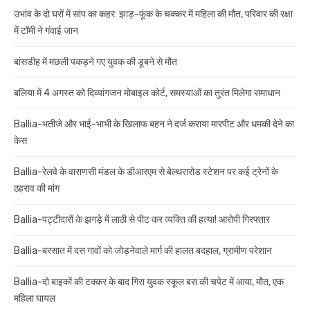
उभांव के दो घरों में सांप का कहर: झाड़-फूंक के चक्कर में महिला की मौत, परिवार की रक्षा
में टॉमी ने गंवाई जान
बांसडीह में मछली पकड़ने गए युवक की डूबने से मौत
बलिया में 4 अगस्त को दिव्यांगजन मोबाइल कोर्ट, समस्याओं का तुरंत मिलेगा समाधान
Ballia-भतीजे और भाई-भाभी के खिलाफ बहन ने दर्ज कराया मारपीट और धमकी देने का
केस
Ballia-रेलवे के वाराणसी मंडल के डीआरएम से बेल्थरारोड स्टेशन पर कई ट्रेनों के
ठहराव की मांग
Ballia-पट्टीदारों के झगड़े में लाठी से पीट कर व्यक्ति की हत्या! आरोपी गिरफ्तार
Ballia-बरसात में दस गावों को जोड़नेवाले मार्ग की हालत बदहाल, ग्रामीण परेशान
Ballia-दो बाइकों की टक्कर के बाद गिरा युवक स्कूल बस की चपेट में आया, मौत, एक
महिला घायल