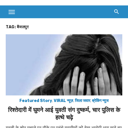
TAG:
बैजलपुर
Featured Story
,
VIRAL न्यूज़
,
जिला जवार
,
ब्रेकिंग न्यूज
रिश्तेदारी में घुमने आई युवती संग दुष्कर्म, चार पुलिस के
हत्थे चढ़े
युवती के शोर मचाने पर मौके पर पहुंचे ग्रामीणों कोे देख आरोपी भाग खड़े हुए