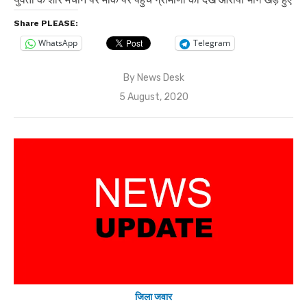
Share PLEASE:
WhatsApp
Telegram
By
News Desk
Posted
5 August, 2020
on
जिला जवार