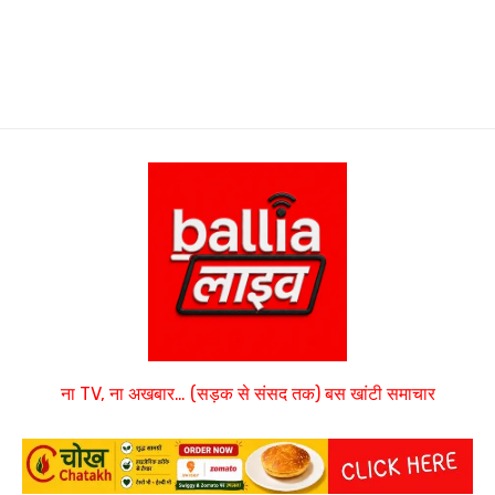
ना TV, ना अखबार… (सड़क से संसद तक) बस खांटी समाचार