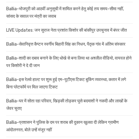
Ballia-भोजपुरी को आठवीं अनुसूची में शामिल करने हेतु कोई तय समय-सीमा नहीं,
सांसद के सवाल पर मंत्री का जवाब
LIVE Updates: जन सुराज नेता प्रशांत किशोर की बांकीपुर उपचुनाव में बंपर जीत
Ballia-सेवानिवृत्त कैप्टन स्वर्गीय बिहारी सिंह का निधन, पैतृक गांव में अंतिम संस्कार
Ballia-शादी का दबाव बनाने के लिए धोखे से बना लिया था अश्लील वीडियो, वायरल होने
पर किशोरी ने दे दी जान
Ballia-इस रेलवे हाल्ट पर शुरू हुई एम-यूटीएस टिकट बुकिंग व्यवस्था, कतार में लगे
बिना प्लेटफॉर्म पर मिल जाएगा टिकट
Ballia-घर में सोता रहा परिवार, खिड़की तोड़कर घुसे बदमाशों ने नकदी और लाखों के
जेवर चुराए
Ballia-प्रशासन ने पुलिस के दम पर शराब की दुकान खुलवा दी लेकिन ग्रामीण
आंदोलनरत, बोले उन्हें मंजूर नहीं