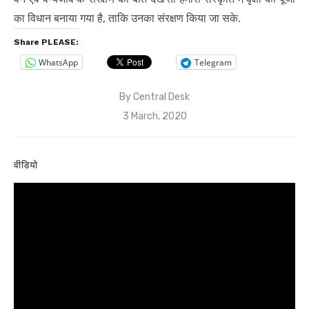
का विधान बनाया गया है, ताकि उनका संरक्षण किया जा सके.
Share PLEASE:
WhatsApp
Telegram
By
Central Desk
Posted
3 March, 2020
on
वीडियो
Video
Player