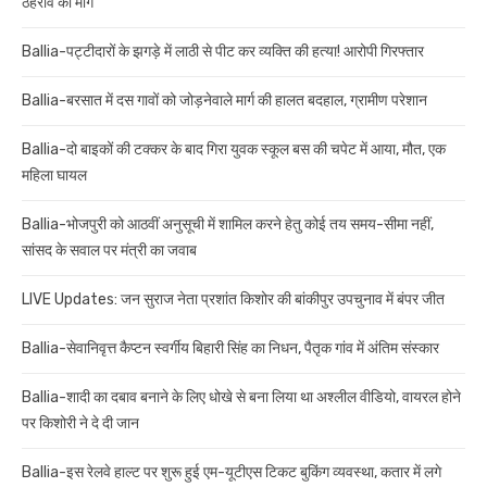
ठहराव की मांग
Ballia-पट्टीदारों के झगड़े में लाठी से पीट कर व्यक्ति की हत्या! आरोपी गिरफ्तार
Ballia-बरसात में दस गावों को जोड़नेवाले मार्ग की हालत बदहाल, ग्रामीण परेशान
Ballia-दो बाइकों की टक्कर के बाद गिरा युवक स्कूल बस की चपेट में आया, मौत, एक
महिला घायल
Ballia-भोजपुरी को आठवीं अनुसूची में शामिल करने हेतु कोई तय समय-सीमा नहीं,
सांसद के सवाल पर मंत्री का जवाब
LIVE Updates: जन सुराज नेता प्रशांत किशोर की बांकीपुर उपचुनाव में बंपर जीत
Ballia-सेवानिवृत्त कैप्टन स्वर्गीय बिहारी सिंह का निधन, पैतृक गांव में अंतिम संस्कार
Ballia-शादी का दबाव बनाने के लिए धोखे से बना लिया था अश्लील वीडियो, वायरल होने
पर किशोरी ने दे दी जान
Ballia-इस रेलवे हाल्ट पर शुरू हुई एम-यूटीएस टिकट बुकिंग व्यवस्था, कतार में लगे