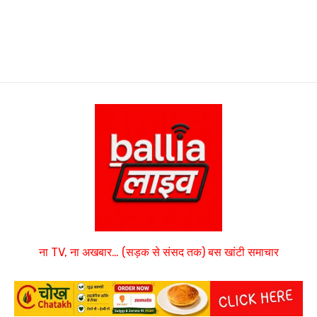
ना TV, ना अखबार… (सड़क से संसद तक) बस खांटी समाचार