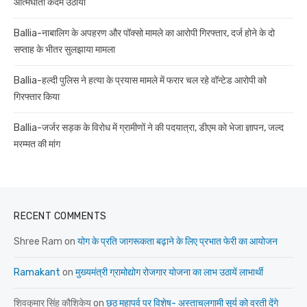
आत्मघाती कदम उठाया
Ballia-नाबालिग के अपहरण और पॉक्सो मामले का आरोपी गिरफ्तार, दर्ज होने के दो
सप्ताह के भीतर सुलझाया मामला
Ballia-हल्दी पुलिस ने हत्या के प्रयास मामले में फरार चल रहे वॉन्टेड आरोपी को
गिरफ्तार किया
Ballia-जर्जर सड़क के विरोध में ग्रामीणों ने की पदयात्रा, डीएम को भेजा ज्ञापन, जल्द
मरम्मत की मांग
RECENT COMMENTS
Shree Ram
on
योग के प्रति जागरूकता बढ़ाने के लिए प्रभात फेरी का आयोजन
Ramakant
on
मुख्यमंत्री ग्रामोद्योग रोजगार योजना का लाभ उठायें लाभार्थी
शिवकुमार सिंह कौशिकेय
on
छठ महापर्व पर विशेष- अस्ताचलगामी सूर्य को व्रती देंगे