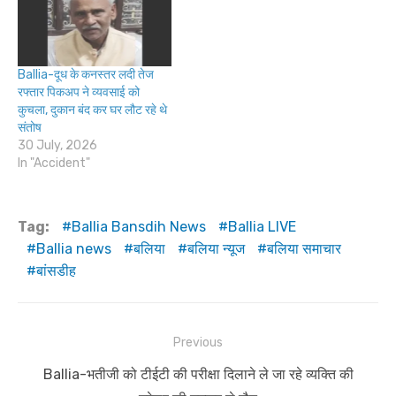
Ballia-दूध के कनस्तर लदी तेज
रफ्तार पिकअप ने व्यवसाई को
कुचला, दुकान बंद कर घर लौट रहे थे
संतोष
30 July, 2026
In "Accident"
Tag:
Ballia Bansdih News
Ballia LIVE
Ballia news
बलिया
बलिया न्यूज
बलिया समाचार
बांसडीह
Post
Previous
navigation
Previous
Ballia-भतीजी को टीईटी की परीक्षा दिलाने ले जा रहे व्यक्ति की