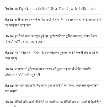
Ballia-सेवानिवृत्त कैप्टन स्वर्गीय बिहारी सिंह का निधन, पैतृक गांव में अंतिम संस्कार
Ballia-शादी का दबाव बनाने के लिए धोखे से बना लिया था अश्लील वीडियो, वायरल होने
पर किशोरी ने दे दी जान
Ballia-इस रेलवे हाल्ट पर शुरू हुई एम-यूटीएस टिकट बुकिंग व्यवस्था, कतार में लगे
बिना प्लेटफॉर्म पर मिल जाएगा टिकट
Ballia-घर में सोता रहा परिवार, खिड़की तोड़कर घुसे बदमाशों ने नकदी और लाखों के
जेवर चुराए
Ballia-प्रशासन ने पुलिस के दम पर शराब की दुकान खुलवा दी लेकिन ग्रामीण
आंदोलनरत, बोले उन्हें मंजूर नहीं
Ballia-बाबा धाम यात्रा के लिए रवाना हुआ कांवड़ियों का जत्था, अंगवस्त्र देकर किया
गया स्वागत
Ballia-वीडियो कॉल करके किशोरी का आपत्तिजनक वीडियो बनाया… सदमे में किशोरी ने