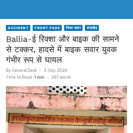
ACCIDENT
FRONT PAGE
जिला जवार
बांसडीह
Ballia-ई रिक्शा और बाइक की सामने
से टक्कर, हादसे में बाइक सवार युवक
गंभीर रूप से घायल
Posted
By
General Desk
3 July, 2026
on
Time to Read:
1 min
-
261
words