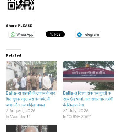
Share PLEASE:
WhatsApp
Telegram
Related
Ballia-दो बाइकों की टक्कर के बाद
Ballia-ई रिक्शा रोक कर युवती के
गिरा युवक स्कूल बस की चपेट में
साथ छेड़खानी, कार सवार चार दबंगों
आया, मौत, एक महिला घायल
के खिलाफ केस
3 August, 2026
31 July, 2026
In "Accident"
In "CRIME डायरी"