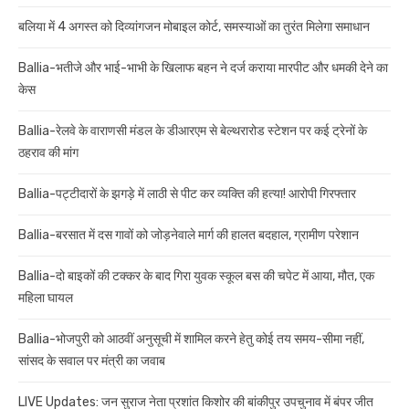
बलिया में 4 अगस्त को दिव्यांगजन मोबाइल कोर्ट, समस्याओं का तुरंत मिलेगा समाधान
Ballia-भतीजे और भाई-भाभी के खिलाफ बहन ने दर्ज कराया मारपीट और धमकी देने का
केस
Ballia-रेलवे के वाराणसी मंडल के डीआरएम से बेल्थरारोड स्टेशन पर कई ट्रेनों के
ठहराव की मांग
Ballia-पट्टीदारों के झगड़े में लाठी से पीट कर व्यक्ति की हत्या! आरोपी गिरफ्तार
Ballia-बरसात में दस गावों को जोड़नेवाले मार्ग की हालत बदहाल, ग्रामीण परेशान
Ballia-दो बाइकों की टक्कर के बाद गिरा युवक स्कूल बस की चपेट में आया, मौत, एक
महिला घायल
Ballia-भोजपुरी को आठवीं अनुसूची में शामिल करने हेतु कोई तय समय-सीमा नहीं,
सांसद के सवाल पर मंत्री का जवाब
LIVE Updates: जन सुराज नेता प्रशांत किशोर की बांकीपुर उपचुनाव में बंपर जीत