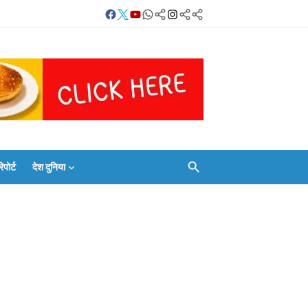
Facebook
Twitter
Youtube
Whatsapp
बलिया
Instagram
Telegram
Threads
लाइव
का
Whatsapp
चैनल
FOLLOW/JOIN
करें
ोर्ट
देश दुनिया
Facebook
Twitter
Youtube
Whatsapp
बलिया
Instagram
Telegram
Threads
लाइव
का
Whatsapp
चैनल
FOLLOW/JOIN
करें