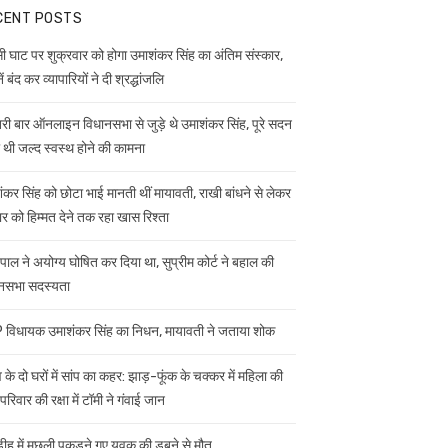
CENT POSTS
ी घाट पर शुक्रवार को होगा उमाशंकर सिंह का अंतिम संस्कार,
ें बंद कर व्यापारियों ने दी श्रद्धांजलि
ी बार ऑनलाइन विधानसभा से जुड़े थे उमाशंकर सिंह, पूरे सदन
ी थी जल्द स्वस्थ होने की कामना
ंकर सिंह को छोटा भाई मानती थीं मायावती, राखी बांधने से लेकर
ार को हिम्मत देने तक रहा खास रिश्ता
यपाल ने अयोग्य घोषित कर दिया था, सुप्रीम कोर्ट ने बहाल की
नसभा सदस्यता
विधायक उमाशंकर सिंह का निधन, मायावती ने जताया शोक
 के दो घरों में सांप का कहर: झाड़-फूंक के चक्कर में महिला की
परिवार की रक्षा में टॉमी ने गंवाई जान
डीह में मछली पकड़ने गए युवक की डूबने से मौत