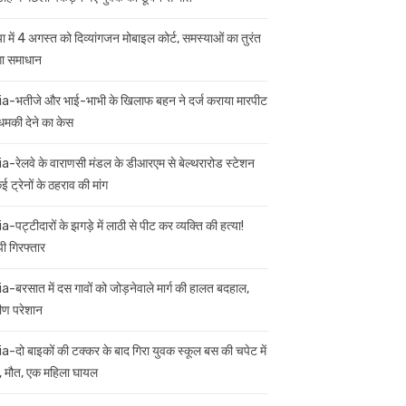
ा में 4 अगस्त को दिव्यांगजन मोबाइल कोर्ट, समस्याओं का तुरंत
गा समाधान
ia-भतीजे और भाई-भाभी के खिलाफ बहन ने दर्ज कराया मारपीट
मकी देने का केस
ia-रेलवे के वाराणसी मंडल के डीआरएम से बेल्थरारोड स्टेशन
 ट्रेनों के ठहराव की मांग
a-पट्टीदारों के झगड़े में लाठी से पीट कर व्यक्ति की हत्या!
ी गिरफ्तार
ia-बरसात में दस गावों को जोड़नेवाले मार्ग की हालत बदहाल,
मीण परेशान
ia-दो बाइकों की टक्कर के बाद गिरा युवक स्कूल बस की चपेट में
 मौत, एक महिला घायल