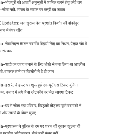
ia-भोजपुरी को आठवीं अनुसूची में शामिल करने हेतु कोई तय
सीमा नहीं, सांसद के सवाल पर मंत्री का जवाब
 Updates: जन सुराज नेता प्रशांत किशोर की बांकीपुर
नाव में बंपर जीत
a-सेवानिवृत्त कैप्टन स्वर्गीय बिहारी सिंह का निधन, पैतृक गांव में
म संस्कार
ia-शादी का दबाव बनाने के लिए धोखे से बना लिया था अश्लील
यो, वायरल होने पर किशोरी ने दे दी जान
ia-इस रेलवे हाल्ट पर शुरू हुई एम-यूटीएस टिकट बुकिंग
स्था, कतार में लगे बिना प्लेटफॉर्म पर मिल जाएगा टिकट
ia-घर में सोता रहा परिवार, खिड़की तोड़कर घुसे बदमाशों ने
 और लाखों के जेवर चुराए
ia-प्रशासन ने पुलिस के दम पर शराब की दुकान खुलवा दी
 ग्रामीण आंदोलनरत, बोले उन्हें मंजूर नहीं