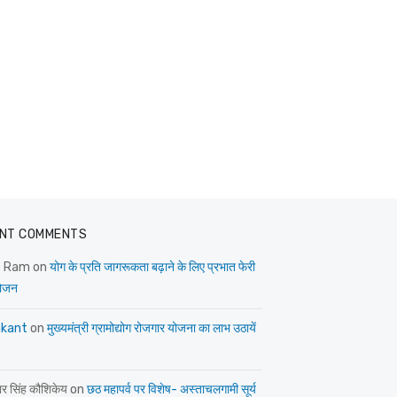
NT COMMENTS
e Ram
on
योग के प्रति जागरूकता बढ़ाने के लिए प्रभात फेरी
ोजन
kant
on
मुख्यमंत्री ग्रामोद्योग रोजगार योजना का लाभ उठायें
ार सिंह कौशिकेय
on
छठ महापर्व पर विशेष- अस्ताचलगामी सूर्य