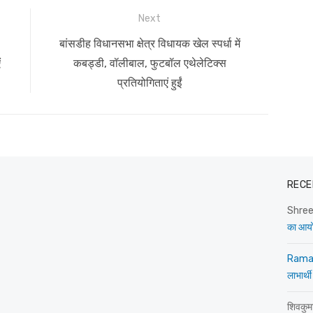
Next
Next
बांसडीह विधानसभा क्षेत्र विधायक खेल स्पर्धा में
post:
ं
कबड्डी, वॉलीबाल, फुटबॉल एथेलेटिक्स
प्रतियोगिताएं हुईं
RECE
Shre
का आय
Rama
लाभार्थी
शिवकुम