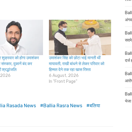
Ball
अंगव
Ball
सदमे
Ball
 शुक्रवार को होगा उमाशंकर
उमाशंकर सिंह को छोटा भाई मानती थीं
दर्ज
 संस्कार, दुकानें बंद कर
मायावती, राखी बांधने से लेकर परिवार को
दी श्रद्धांजलि
हिम्मत देने तक रहा खास रिश्ता
Balli
 2026
6 August, 2026
आरोप
In "Front Page"
Ball
भेजा 
llia Rasada News
Ballia Rasra News
बलिया