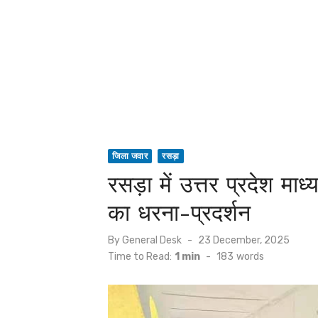
जिला जवार
रसड़ा
रसड़ा में उत्तर प्रदेश माध्
का धरना-प्रदर्शन
Posted
By
General Desk
23 December, 2025
on
Time to Read:
1 min
-
183
words