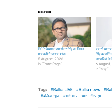
Related
BSP विधायक उमाशंकर सिंह का निधन,
बयासी घाट पर
मायावती ने जताया शोक
सिंह का अंतिम
5 August, 2026
व्यापारियों ने 
In "Front Page"
6 August,
In "रसड़ा"
Tag:
Ballia LIVE
Ballia news
Ba
बलिया न्यूज
बलिया समाचार
रसड़ा