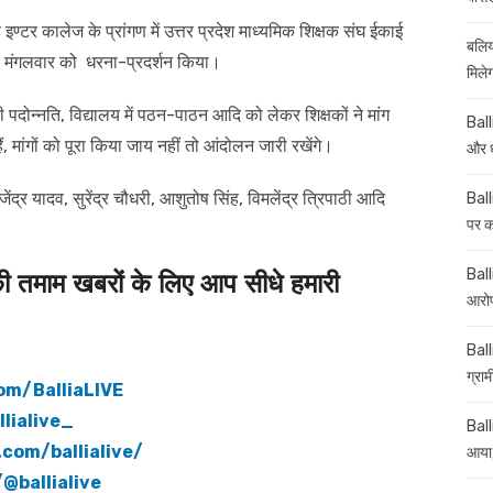
्टर कालेज के प्रांगण में उत्तर प्रदेश माध्यमिक शिक्षक संघ ईकाई
बलिय
कर मंगलवार को धरना-प्रदर्शन किया।
मिले
पदोन्नति, विद्यालय में पठन-पाठन आदि को लेकर शिक्षकों ने मांग
Ball
ं, मांगों को पूरा किया जाय नहीं तो आंदोलन जारी रखेंगे।
और ध
द्र यादव, सुरेंद्र चौधरी, आशुतोष सिंह, विमलेंद्र त्रिपाठी आदि
Ball
पर कई
Balli
माम खबरों के लिए आप सीधे हमारी
आरोप
Ball
ग्रा
om/BalliaLIVE
lialive_
Ball
com/ballialive/
आया,
@ballialive