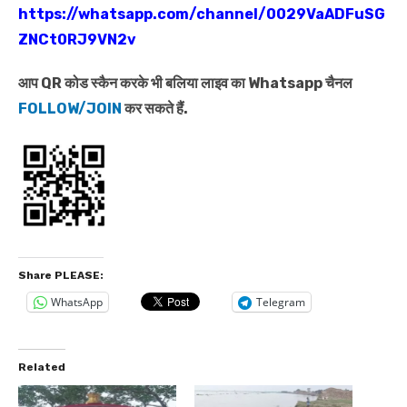
https://whatsapp.com/channel/0029VaADFuSG
ZNCt0RJ9VN2v
आप QR कोड स्कैन करके भी बलिया लाइव का Whatsapp चैनल
FOLLOW/JOIN
कर सकते हैं.
Share PLEASE:
WhatsApp
Telegram
Related