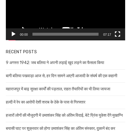
00:00
07:17
RECENT POSTS
9 अगस्त 1942: जब बलिया ने अपनी लड़ाई खुद लड़ने का फैसला किया
बागी बलिया पखवाड़ा आज से, हर दिन सामने आएगी आजादी के संघर्ष की एक कहानी
महाराजपुर में बाढ़ सुरक्षा कार्यों की पड़ताल, राहत तैयारियों का भी लिया जायजा
हल्दी में रेप का आरोपी देशी शराब के ठेके के पास से गिरफ्तार
हजारों लोगों की मौजूदगी में उमाशंकर सिंह को अंतिम विदाई, बेटे प्रिंस युकेश देंगे मुखाग्नि
बयासी घाट पर शुक्रवार को होगा उमाशंकर सिंह का अंतिम संस्कार, दुकानें बंद कर