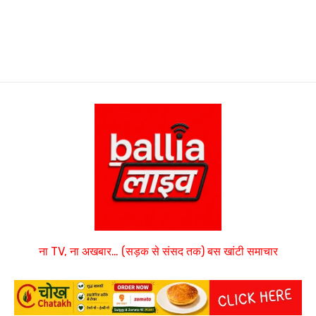
ना TV, ना अखबार… (सड़क से संसद तक) बस खांटी समाचार