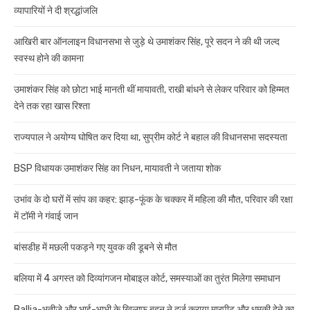
व्यापारियों ने दी श्रद्धांजलि
आखिरी बार ऑनलाइन विधानसभा से जुड़े थे उमाशंकर सिंह, पूरे सदन ने की थी जल्द
स्वस्थ होने की कामना
उमाशंकर सिंह को छोटा भाई मानती थीं मायावती, राखी बांधने से लेकर परिवार को हिम्मत
देने तक रहा खास रिश्ता
राज्यपाल ने अयोग्य घोषित कर दिया था, सुप्रीम कोर्ट ने बहाल की विधानसभा सदस्यता
BSP विधायक उमाशंकर सिंह का निधन, मायावती ने जताया शोक
उभांव के दो घरों में सांप का कहर: झाड़-फूंक के चक्कर में महिला की मौत, परिवार की रक्षा
में टॉमी ने गंवाई जान
बांसडीह में मछली पकड़ने गए युवक की डूबने से मौत
बलिया में 4 अगस्त को दिव्यांगजन मोबाइल कोर्ट, समस्याओं का तुरंत मिलेगा समाधान
Ballia-भतीजे और भाई-भाभी के खिलाफ बहन ने दर्ज कराया मारपीट और धमकी देने का