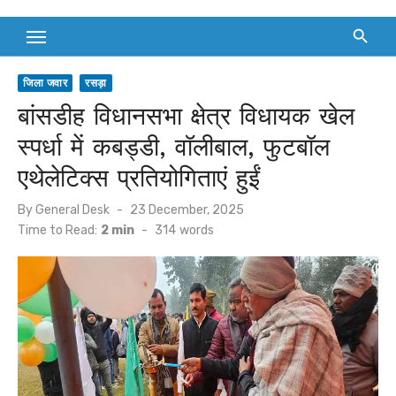
जिला जवार
रसड़ा
बांसडीह विधानसभा क्षेत्र विधायक खेल
स्पर्धा में कबड्डी, वॉलीबाल, फुटबॉल
एथेलेटिक्स प्रतियोगिताएं हुईं
Posted
By
General Desk
23 December, 2025
on
Time to Read:
2 min
-
314
words