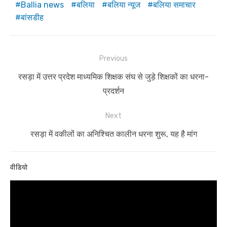
Ballia news
बलिया
बलिया न्यूज
बलिया समाचार
बांसडीह
Post
Previous
navigation
Previous
रसड़ा में उत्तर प्रदेश माध्यमिक शिक्षक संघ से जुड़े शिक्षकों का धरना-
post:
प्रदर्शन
Next
Next
रसड़ा में वकीलों का अनिश्चित कालीन धरना शुरू, यह है मांग
post:
वीडियो
Video
Player