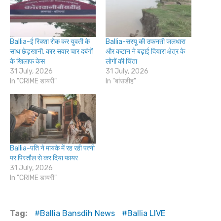
Ballia-ई रिक्शा रोक कर युवती के
Ballia-सरयू की उफनती जलधारा
साथ छेड़खानी, कार सवार चार दबंगों
और कटान ने बढ़ाई दियारा क्षेत्र के
के खिलाफ केस
लोगों की चिंता
31 July, 2026
31 July, 2026
In "CRIME डायरी"
In "बांसडीह"
Ballia-पति ने मायके में रह रही पत्नी
पर पिस्तौल से कर दिया फायर
31 July, 2026
In "CRIME डायरी"
Tag:
Ballia Bansdih News
Ballia LIVE