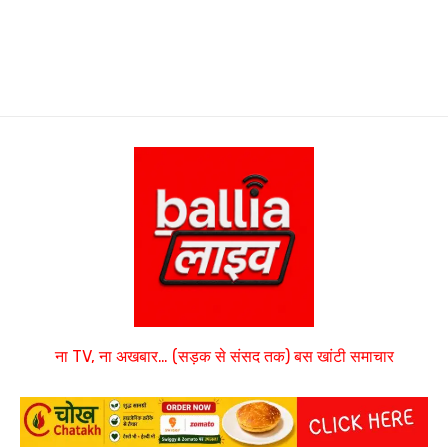
ना TV, ना अखबार… (सड़क से संसद तक) बस खांटी समाचार