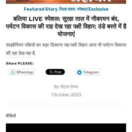
Featured Story
,
जिला जवार
,
स्पेशल/Exclusive
बलिया LIVE स्पेशल: सुरहा ताल में नौकायन बंद,
पर्यटन विकास की राह देख रहा पक्षी विहार: ठंडे बस्ते में है
योजनाएं
साइबेरियन पक्षियों का बड़ा ठिकाना यह पक्षी विहार आज भी पर्यटन विकास
की रहा देख रहा है.
Share PLEASE:
WhatsApp
Telegram
By
सेंट्रल डेस्क
Posted
1 October, 2023
on
वीडियो
Video