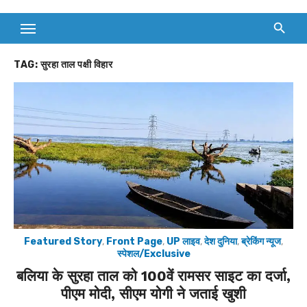
TAG:
सुरहा ताल पक्षी विहार
Featured Story
,
Front Page
,
UP लाइव
,
देश दुनिया
,
ब्रेकिंग न्यूज
,
स्पेशल/Exclusive
बलिया के सुरहा ताल को 100वें रामसर साइट का दर्जा,
पीएम मोदी, सीएम योगी ने जताई खुशी