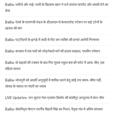
Ballia-भतीजे और भाई-भाभी के खिलाफ बहन ने दर्ज कराया मारपीट और धमकी देने का
केस
Ballia-रेलवे के वाराणसी मंडल के डीआरएम से बेल्थरारोड स्टेशन पर कई ट्रेनों के
ठहराव की मांग
Ballia-पट्टीदारों के झगड़े में लाठी से पीट कर व्यक्ति की हत्या! आरोपी गिरफ्तार
Ballia-बरसात में दस गावों को जोड़नेवाले मार्ग की हालत बदहाल, ग्रामीण परेशान
Ballia-दो बाइकों की टक्कर के बाद गिरा युवक स्कूल बस की चपेट में आया, मौत, एक
महिला घायल
Ballia-भोजपुरी को आठवीं अनुसूची में शामिल करने हेतु कोई तय समय-सीमा नहीं,
सांसद के सवाल पर मंत्री का जवाब
LIVE Updates: जन सुराज नेता प्रशांत किशोर की बांकीपुर उपचुनाव में बंपर जीत
Ballia-सेवानिवृत्त कैप्टन स्वर्गीय बिहारी सिंह का निधन, पैतृक गांव में अंतिम संस्कार