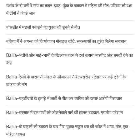
उभांव के दो घरों में सांप का कहर: झाड़-फूंक के चक्कर में महिला की मौत, परिवार की रक्षा
में टॉमी ने गंवाई जान
बांसडीह में मछली पकड़ने गए युवक की डूबने से मौत
बलिया में 4 अगस्त को दिव्यांगजन मोबाइल कोर्ट, समस्याओं का तुरंत मिलेगा समाधान
Ballia-भतीजे और भाई-भाभी के खिलाफ बहन ने दर्ज कराया मारपीट और धमकी देने का
केस
Ballia-रेलवे के वाराणसी मंडल के डीआरएम से बेल्थरारोड स्टेशन पर कई ट्रेनों के
ठहराव की मांग
Ballia-पट्टीदारों के झगड़े में लाठी से पीट कर व्यक्ति की हत्या! आरोपी गिरफ्तार
Ballia-बरसात में दस गावों को जोड़नेवाले मार्ग की हालत बदहाल, ग्रामीण परेशान
Ballia-दो बाइकों की टक्कर के बाद गिरा युवक स्कूल बस की चपेट में आया, मौत, एक
महिला घायल