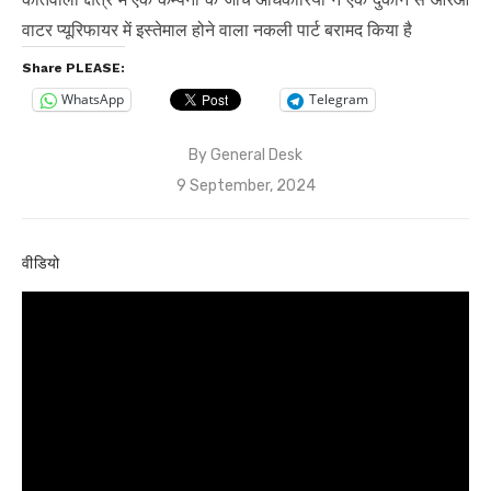
वाटर प्यूरिफायर में इस्तेमाल होने वाला नकली पार्ट बरामद किया है
Share PLEASE:
WhatsApp
Telegram
By
General Desk
Posted
9 September, 2024
on
वीडियो
Video
Player