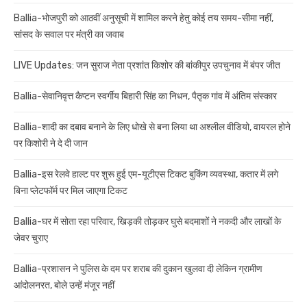
Ballia-भोजपुरी को आठवीं अनुसूची में शामिल करने हेतु कोई तय समय-सीमा नहीं,
सांसद के सवाल पर मंत्री का जवाब
LIVE Updates: जन सुराज नेता प्रशांत किशोर की बांकीपुर उपचुनाव में बंपर जीत
Ballia-सेवानिवृत्त कैप्टन स्वर्गीय बिहारी सिंह का निधन, पैतृक गांव में अंतिम संस्कार
Ballia-शादी का दबाव बनाने के लिए धोखे से बना लिया था अश्लील वीडियो, वायरल होने
पर किशोरी ने दे दी जान
Ballia-इस रेलवे हाल्ट पर शुरू हुई एम-यूटीएस टिकट बुकिंग व्यवस्था, कतार में लगे
बिना प्लेटफॉर्म पर मिल जाएगा टिकट
Ballia-घर में सोता रहा परिवार, खिड़की तोड़कर घुसे बदमाशों ने नकदी और लाखों के
जेवर चुराए
Ballia-प्रशासन ने पुलिस के दम पर शराब की दुकान खुलवा दी लेकिन ग्रामीण
आंदोलनरत, बोले उन्हें मंजूर नहीं