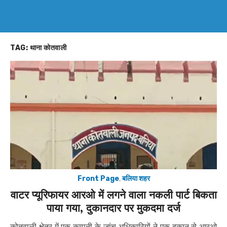
TAG:
थाना कोतवाली
Front Page
,
बलिया शहर
वाटर प्यूरिफायर आरओ में लगने वाला नकली पार्ट बिकता
पाया गया, दुकानदार पर मुकदमा दर्ज
कोतवाली क्षेत्र में एक कम्पनी के जांच अधिकारियों ने एक दुकान से आरओ