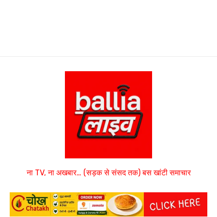
ना TV, ना अखबार… (सड़क से संसद तक) बस खांटी समाचार