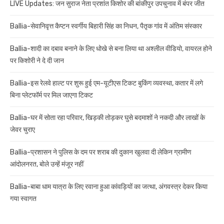
LIVE Updates: जन सुराज नेता प्रशांत किशोर की बांकीपुर उपचुनाव में बंपर जीत
Ballia-सेवानिवृत्त कैप्टन स्वर्गीय बिहारी सिंह का निधन, पैतृक गांव में अंतिम संस्कार
Ballia-शादी का दबाव बनाने के लिए धोखे से बना लिया था अश्लील वीडियो, वायरल होने
पर किशोरी ने दे दी जान
Ballia-इस रेलवे हाल्ट पर शुरू हुई एम-यूटीएस टिकट बुकिंग व्यवस्था, कतार में लगे
बिना प्लेटफॉर्म पर मिल जाएगा टिकट
Ballia-घर में सोता रहा परिवार, खिड़की तोड़कर घुसे बदमाशों ने नकदी और लाखों के
जेवर चुराए
Ballia-प्रशासन ने पुलिस के दम पर शराब की दुकान खुलवा दी लेकिन ग्रामीण
आंदोलनरत, बोले उन्हें मंजूर नहीं
Ballia-बाबा धाम यात्रा के लिए रवाना हुआ कांवड़ियों का जत्था, अंगवस्त्र देकर किया
गया स्वागत