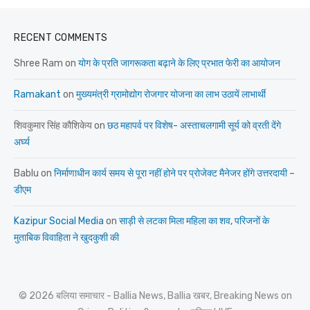
RECENT COMMENTS
Shree Ram
on
योग के प्रति जागरूकता बढ़ाने के लिए प्रभात फेरी का आयोजन
Ramakant
on
मुख्यमंत्री ग्रामोद्योग रोजगार योजना का लाभ उठायें लाभार्थी
शिवकुमार सिंह कौशिकेय
on
छठ महापर्व पर विशेष- अस्ताचलगामी सूर्य को व्रती देंगे
अर्घ्य
Bablu
on
निर्माणाधीन कार्य समय से पूरा नहीं होने पर प्रोजेक्ट मैनेजर होंगे उत्तरदायी –
डीएम
Kazipur Social Media
on
साड़ी से लटका मिला महिला का शव, परिजनों के
मुताबिक विवाहिता ने खुदकुशी की
© 2026 बलिया समाचार - Ballia News, Ballia खबर, Breaking News on