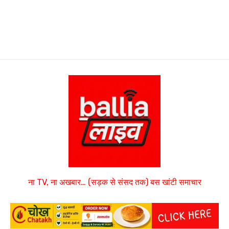
ना TV, ना अखबार… (सड़क से संसद तक) बस खांटी समाचार