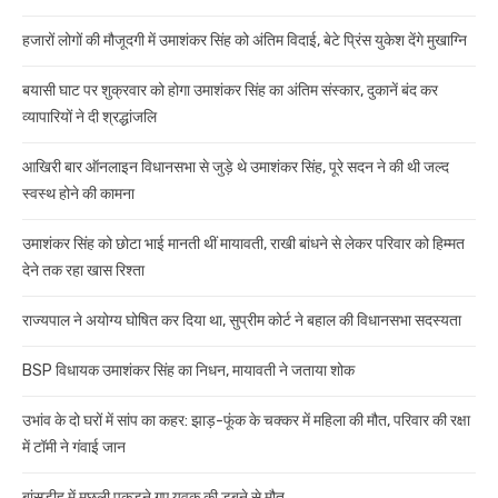
हजारों लोगों की मौजूदगी में उमाशंकर सिंह को अंतिम विदाई, बेटे प्रिंस युकेश देंगे मुखाग्नि
बयासी घाट पर शुक्रवार को होगा उमाशंकर सिंह का अंतिम संस्कार, दुकानें बंद कर
व्यापारियों ने दी श्रद्धांजलि
आखिरी बार ऑनलाइन विधानसभा से जुड़े थे उमाशंकर सिंह, पूरे सदन ने की थी जल्द
स्वस्थ होने की कामना
उमाशंकर सिंह को छोटा भाई मानती थीं मायावती, राखी बांधने से लेकर परिवार को हिम्मत
देने तक रहा खास रिश्ता
राज्यपाल ने अयोग्य घोषित कर दिया था, सुप्रीम कोर्ट ने बहाल की विधानसभा सदस्यता
BSP विधायक उमाशंकर सिंह का निधन, मायावती ने जताया शोक
उभांव के दो घरों में सांप का कहर: झाड़-फूंक के चक्कर में महिला की मौत, परिवार की रक्षा
में टॉमी ने गंवाई जान
बांसडीह में मछली पकड़ने गए युवक की डूबने से मौत