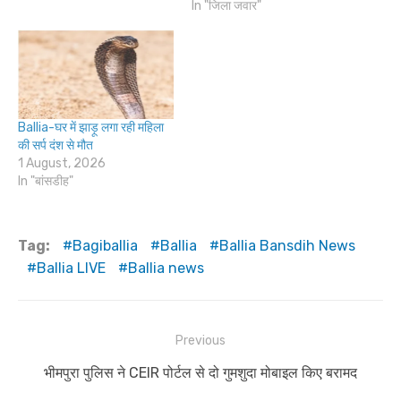
In "जिला जवार"
Ballia-घर में झाड़ू लगा रही महिला
की सर्प दंश से मौत
1 August, 2026
In "बांसडीह"
Tag:
Bagiballia
Ballia
Ballia Bansdih News
Ballia LIVE
Ballia news
Post
Previous
navigation
Previous
भीमपुरा पुलिस ने CEIR पोर्टल से दो गुमशुदा मोबाइल किए बरामद
post: