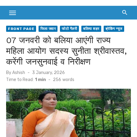
FRONT PAGE
जिला जवार
फोटो गैलरी
बलिया शहर
ब्रेकिंग न्यूज
07 जनवरी को बलिया आएंगी राज्य
महिला आयोग सदस्य सुनीता श्रीवास्तव,
करेंगी जनसुनवाई व निरीक्षण
Posted
By
Ashish
3 January, 2026
on
Time to Read:
1 min
-
256
words