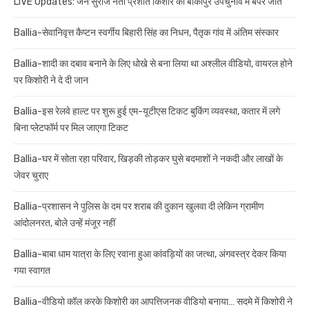
LIVE Updates: जन सुराज नेता प्रशांत किशोर की बांकीपुर उपचुनाव में बंपर जीत
Ballia-सेवानिवृत्त कैप्टन स्वर्गीय बिहारी सिंह का निधन, पैतृक गांव में अंतिम संस्कार
Ballia-शादी का दबाव बनाने के लिए धोखे से बना लिया था अश्लील वीडियो, वायरल होने
पर किशोरी ने दे दी जान
Ballia-इस रेलवे हाल्ट पर शुरू हुई एम-यूटीएस टिकट बुकिंग व्यवस्था, कतार में लगे
बिना प्लेटफॉर्म पर मिल जाएगा टिकट
Ballia-घर में सोता रहा परिवार, खिड़की तोड़कर घुसे बदमाशों ने नकदी और लाखों के
जेवर चुराए
Ballia-प्रशासन ने पुलिस के दम पर शराब की दुकान खुलवा दी लेकिन ग्रामीण
आंदोलनरत, बोले उन्हें मंजूर नहीं
Ballia-बाबा धाम यात्रा के लिए रवाना हुआ कांवड़ियों का जत्था, अंगवस्त्र देकर किया
गया स्वागत
Ballia-वीडियो कॉल करके किशोरी का आपत्तिजनक वीडियो बनाया… सदमे में किशोरी ने