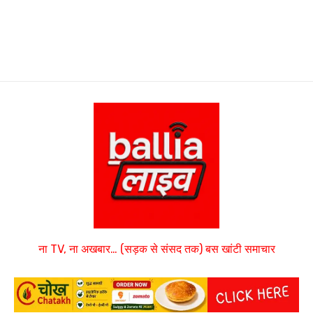
ना TV, ना अखबार… (सड़क से संसद तक) बस खांटी समाचार