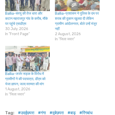
Ballia-सरयू की तेज धारा और
Ballia-प्रशासन ने पुलिस के दम पर
कटान महराजपुर गांव के करीब, मौके
शराब की दुकान खुलवा दी लेकिन
पर पहुंचे एसडीएम
ग्रामीण आंदोलनरत, बोले उन्हें मंजूर
30 July, 2026
नहीं
In "Front Page"
2 August, 2026
In "जिला जवार"
Ballia-जर्जर सड़क के विरोध में
ग्रामीणों ने की पदयात्रा, डीएम को
भेजा ज्ञापन, जल्द मरम्मत की मांग
1 August, 2026
In "जिला जवार"
Tag:
उदईछपरा
गंगा
दुबेछपरा
बाढ़
रिंगबांध