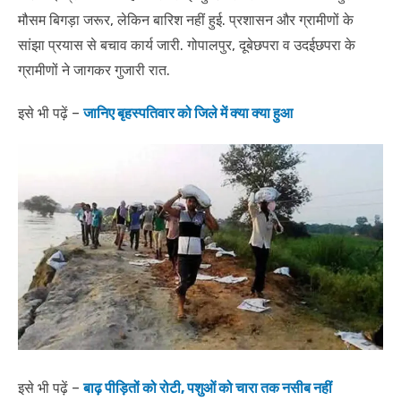
मौसम बिगड़ा जरूर, लेकिन बारिश नहीं हुई. प्रशासन और ग्रामीणों के
सांझा प्रयास से बचाव कार्य जारी. गोपालपुर, दूबेछपरा व उदईछपरा के
ग्रामीणों ने जागकर गुजारी रात.
इसे भी पढ़ें –
जानिए बृहस्पतिवार को जिले में क्या क्या हुआ
इसे भी पढ़ें –
बाढ़ पीड़ितों को रोटी, पशुओं को चारा तक नसीब नहीं