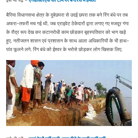
इसे भी पढ़ें –
एनडीआरएफ की टीम पर बनारस में हमला
बैरिया विधानसभा क्षेत्र के दुबेछपरा से उदई छपरा तक बने रिंग बंधे पर तब
अफरा-तफरी मच गई थी, जब प्राइवेट ठेकेदारों द्वारा लगाए गए मजदूर गंगा
के रौद्र रूप देख कर कटानरोधी काम छोडकर बृहस्पतिवार को भाग खड़े
हुए. नतीजतन शासन एवं प्रशासन के साथ आला अधिकारियों के भी हाथ-
पांव फूलने लगे. रिंग बंधे को ईश्वर के भरोसे छोड़कर लोग खिसक लिए.