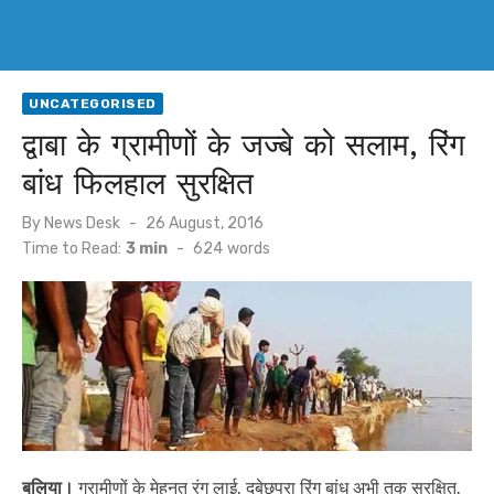
UNCATEGORISED
द्वाबा के ग्रामीणों के जज्बे को सलाम, रिंग
बांध फिलहाल सुरक्षित
Posted
By
News Desk
26 August, 2016
on
Time to Read:
3 min
-
624
words
बलिया।
ग्रामीणों के मेहनत रंग लाई. दुबेछपरा रिंग बांध अभी तक सुरक्षित.