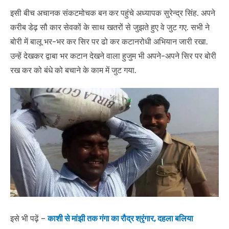
इसी बीच अचानक संकटमोचक बन कर पहुंचे अध्यापक सुरेन्द्र सिंह. अपने
करीब डेढ़ सौ कार सेवकों के साथ खतरों से जुझते हुए वे जुट गए. सभी ने
बोरी में बालू भर-भर कर सिर पर ढो कर कटानरोधी अभियान जारी रखा.
उन्हें देखकर द्वाबा भर कटान देखने वाला हुजुम भी अपने-अपने सिर पर बोरी
रख कर को बंधे को बचाने के काम में जुट गया.
इसे भी पढ़ें –
काशी से मांझी तक गंगा का रौद्र श्रृंगार, दहला बलिया