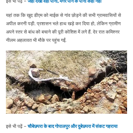
इसे भी पढ़ें –
जहां देखों वहीं पानी, मगर पीने के पानी कहीं नहीं
यहां तक कि खुद डीएम को माईक से गांव छोड़ने की सभी ग्रामवासियों से
अपील करनी पड़ी. प्रशासन भले हाथ खड़े कर दिया हो, लेकिन ग्रामीण
अपने स्तर से बांध को बचाने की पूरी कोशिश में लगे हैं. देर रात कमिश्नर
नीलम अहलावत भी मौके पर पहुंच गईं.
इसे भी पढ़ें –
चौबेछपरा के बाद गोपालपुर और दुबेछपरा में संकट गहराया