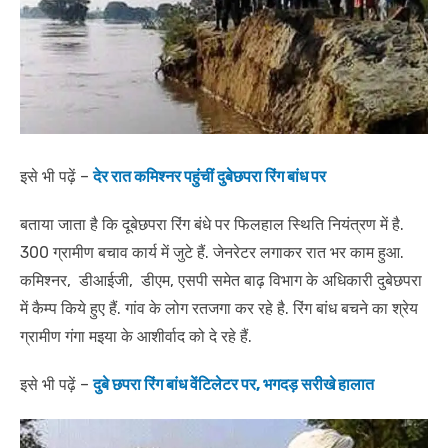
इसे भी पढ़ें –
देर रात कमिश्नर पहुंचीं दुबेछपरा रिंग बांध पर
बताया जाता है कि दूबेछपरा रिंग बंधे पर फिलहाल स्थिति नियंत्रण में है.
300 ग्रामीण बचाव कार्य में जुटे हैं. जेनरेटर लगाकर रात भर काम हुआ.
कमिश्नर, डीआईजी, डीएम, एसपी समेत बाढ़ विभाग के अधिकारी दुबेछपरा
में कैम्प किये हुए हैं. गांव के लोग रतजगा कर रहे है. रिंग बांध बचने का श्रेय
ग्रामीण गंगा मइया के आशीर्वाद को दे रहे हैं.
इसे भी पढ़ें –
दुबे छपरा रिंग बांध वेंटिलेटर पर, भगदड़ सरीखे हालात