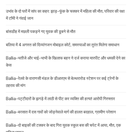
उभांव के दो घरों में सांप का कहर: झाड़-फूंक के चक्कर में महिला की मौत, परिवार की रक्षा
में टॉमी ने गंवाई जान
बांसडीह में मछली पकड़ने गए युवक की डूबने से मौत
बलिया में 4 अगस्त को दिव्यांगजन मोबाइल कोर्ट, समस्याओं का तुरंत मिलेगा समाधान
Ballia-भतीजे और भाई-भाभी के खिलाफ बहन ने दर्ज कराया मारपीट और धमकी देने का
केस
Ballia-रेलवे के वाराणसी मंडल के डीआरएम से बेल्थरारोड स्टेशन पर कई ट्रेनों के
ठहराव की मांग
Ballia-पट्टीदारों के झगड़े में लाठी से पीट कर व्यक्ति की हत्या! आरोपी गिरफ्तार
Ballia-बरसात में दस गावों को जोड़नेवाले मार्ग की हालत बदहाल, ग्रामीण परेशान
Ballia-दो बाइकों की टक्कर के बाद गिरा युवक स्कूल बस की चपेट में आया, मौत, एक