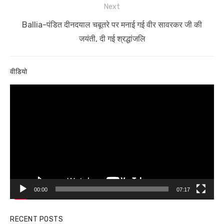
Next
Next
Ballia-पंडित दीनदयाल चबूतरे पर मनाई गई वीर सावरकर जी की
post:
जयंती, दी गई श्रद्धांजलि
वीडियो
Video
Player
00:00
07:17
RECENT POSTS