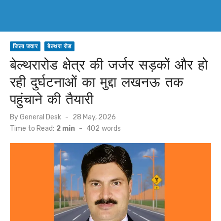
जिला जवार
बेल्थरा रोड
बेल्थरारोड क्षेत्र की जर्जर सड़कों और हो
रही दुर्घटनाओं का मुद्दा लखनऊ तक
पहुंचाने की तैयारी
Posted
By
General Desk
28 May, 2026
on
Time to Read:
2 min
-
402
words