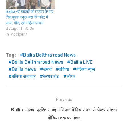
Ballia-दो बाइकों की टक्कर के बाद
गिरा युवक स्कूल बस की चपेट में
आया, मौत, एक महिला घायल
3 August, 2026
In "Accident"
Tag:
Ballia Belthra road News
Ballia Belthraroad News
Ballia LIVE
Ballia news
उभावं
बलिया
बलिया न्यूज
बलिया समाचार
बेल्थरारोड
सीयर
Post
Previous
navigation
Previous
Ballia-भाजपा प्रशिक्षण महाअभियान में विचारधारा से लेकर सोशल
post:
मीडिया तक पर मंथन