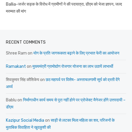
Ballia-जर्जर सड़क के विरोध में ग्रामीणों ने की पदयात्रा, डीएम को भेजा ज्ञापन, जल्द
मरम्मत की मांग
RECENT COMMENTS
Shree Ram
on
योग के प्रति जागरूकता बढ़ाने के लिए प्रभात फेरी का आयोजन
Ramakant
on
मुख्यमंत्री ग्रामोद्योग रोजगार योजना का लाभ उठायें लाभार्थी
शिवकुमार सिंह कौशिकेय
on
छठ महापर्व पर विशेष- अस्ताचलगामी सूर्य को व्रती देंगे
अर्घ्य
Bablu
on
निर्माणाधीन कार्य समय से पूरा नहीं होने पर प्रोजेक्ट मैनेजर होंगे उत्तरदायी –
डीएम
Kazipur Social Media
on
साड़ी से लटका मिला महिला का शव, परिजनों के
मुताबिक विवाहिता ने खुदकुशी की