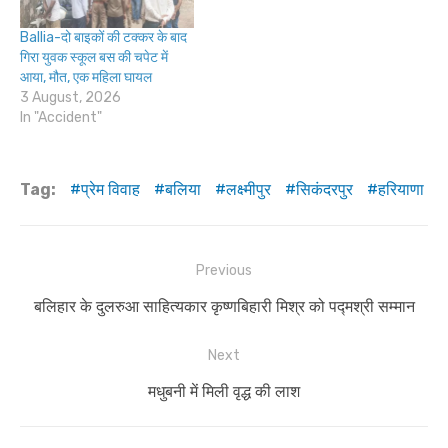
Ballia-दो बाइकों की टक्कर के बाद
गिरा युवक स्कूल बस की चपेट में
आया, मौत, एक महिला घायल
3 August, 2026
In "Accident"
Tag:
प्रेम विवाह
बलिया
लक्ष्मीपुर
सिकंदरपुर
हरियाणा
Post
Previous
navigation
Previous
बलिहार के दुलरुआ साहित्यकार कृष्णबिहारी मिश्र को पद्मश्री सम्मान
post:
Next
Next
मधुबनी में मिली वृद्ध की लाश
post: