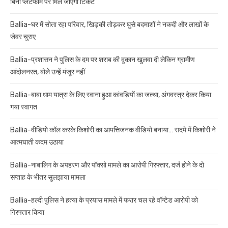
बिना प्लेटफॉर्म पर मिल जाएगा टिकट
Ballia-घर में सोता रहा परिवार, खिड़की तोड़कर घुसे बदमाशों ने नकदी और लाखों के
जेवर चुराए
Ballia-प्रशासन ने पुलिस के दम पर शराब की दुकान खुलवा दी लेकिन ग्रामीण
आंदोलनरत, बोले उन्हें मंजूर नहीं
Ballia-बाबा धाम यात्रा के लिए रवाना हुआ कांवड़ियों का जत्था, अंगवस्त्र देकर किया
गया स्वागत
Ballia-वीडियो कॉल करके किशोरी का आपत्तिजनक वीडियो बनाया… सदमे में किशोरी ने
आत्मघाती कदम उठाया
Ballia-नाबालिग के अपहरण और पॉक्सो मामले का आरोपी गिरफ्तार, दर्ज होने के दो
सप्ताह के भीतर सुलझाया मामला
Ballia-हल्दी पुलिस ने हत्या के प्रयास मामले में फरार चल रहे वॉन्टेड आरोपी को
गिरफ्तार किया