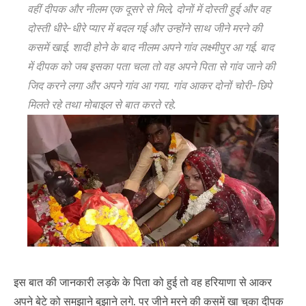
वहीं दीपक और नीलम एक दूसरे से मिले, दोनों में दोस्ती हुई और वह
दोस्ती धीरे-धीरे प्यार में बदल गई और उन्होंने साथ जीने मरने की
कसमें खाई. शादी होने के बाद नीलम अपने गांव लक्ष्मीपुर आ गई. बाद
में दीपक को जब इसका पता चला तो वह अपने पिता से गांव जाने की
जिद करने लगा और अपने गांव आ गया. गांव आकर दोनों चोरी-छिपे
मिलते रहे तथा मोबाइल से बात करते रहे.
इस बात की जानकारी लड़के के पिता को हुई तो वह हरियाणा से आकर
अपने बेटे को समझाने बुझाने लगे. पर जीने मरने की कसमें खा चुका दीपक