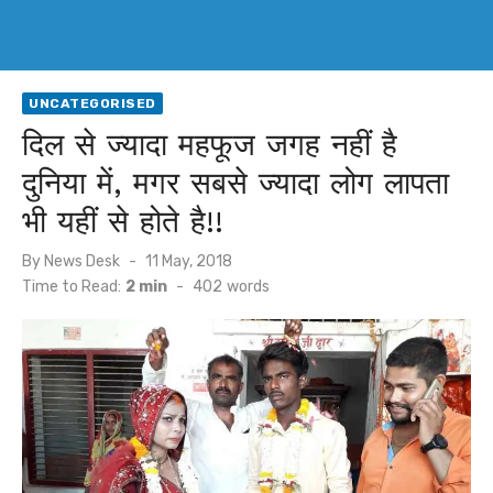
UNCATEGORISED
दिल से ज्यादा महफूज जगह नहीं है
दुनिया में, मगर सबसे ज्यादा लोग लापता
भी यहीं से होते है!!
Posted
By
News Desk
11 May, 2018
on
Time to Read:
2 min
-
402
words