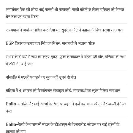
उमाशंकर सिंह को छोटा भाई मानती थीं मायावती, राखी बांधने से लेकर परिवार को हिम्मत
देने तक रहा खास रिश्ता
राज्यपाल ने अयोग्य घोषित कर दिया था, सुप्रीम कोर्ट ने बहाल की विधानसभा सदस्यता
BSP विधायक उमाशंकर सिंह का निधन, मायावती ने जताया शोक
उभांव के दो घरों में सांप का कहर: झाड़-फूंक के चक्कर में महिला की मौत, परिवार की रक्षा
में टॉमी ने गंवाई जान
बांसडीह में मछली पकड़ने गए युवक की डूबने से मौत
बलिया में 4 अगस्त को दिव्यांगजन मोबाइल कोर्ट, समस्याओं का तुरंत मिलेगा समाधान
Ballia-भतीजे और भाई-भाभी के खिलाफ बहन ने दर्ज कराया मारपीट और धमकी देने का
केस
Ballia-रेलवे के वाराणसी मंडल के डीआरएम से बेल्थरारोड स्टेशन पर कई ट्रेनों के
ठहराव की मांग