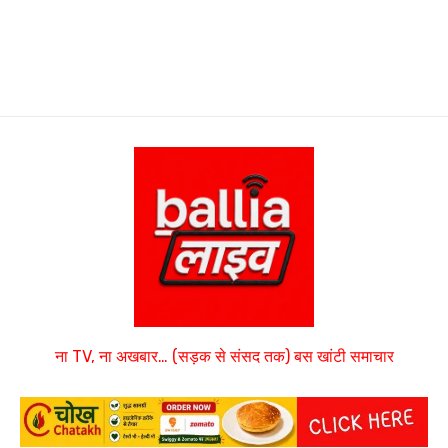
ना TV, ना अखबार… (सड़क से संसद तक) बस खांटी समाचार