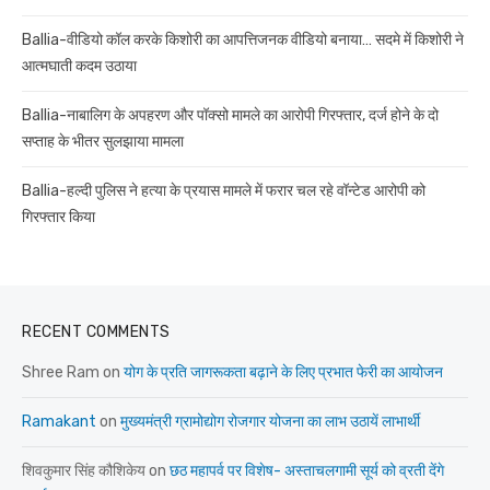
Ballia-वीडियो कॉल करके किशोरी का आपत्तिजनक वीडियो बनाया… सदमे में किशोरी ने
आत्मघाती कदम उठाया
Ballia-नाबालिग के अपहरण और पॉक्सो मामले का आरोपी गिरफ्तार, दर्ज होने के दो
सप्ताह के भीतर सुलझाया मामला
Ballia-हल्दी पुलिस ने हत्या के प्रयास मामले में फरार चल रहे वॉन्टेड आरोपी को
गिरफ्तार किया
RECENT COMMENTS
Shree Ram
on
योग के प्रति जागरूकता बढ़ाने के लिए प्रभात फेरी का आयोजन
Ramakant
on
मुख्यमंत्री ग्रामोद्योग रोजगार योजना का लाभ उठायें लाभार्थी
शिवकुमार सिंह कौशिकेय
on
छठ महापर्व पर विशेष- अस्ताचलगामी सूर्य को व्रती देंगे