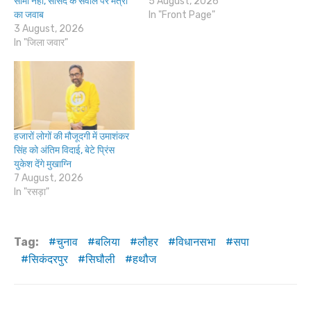
सीमा नहीं, सांसद के सवाल पर मंत्री
5 August, 2026
का जवाब
In "Front Page"
3 August, 2026
In "जिला जवार"
हजारों लोगों की मौजूदगी में उमाशंकर
सिंह को अंतिम विदाई, बेटे प्रिंस
युकेश देंगे मुखाग्नि
7 August, 2026
In "रसड़ा"
Tag:
चुनाव
बलिया
लौहर
विधानसभा
सपा
सिकंदरपुर
सिघौली
हथौज