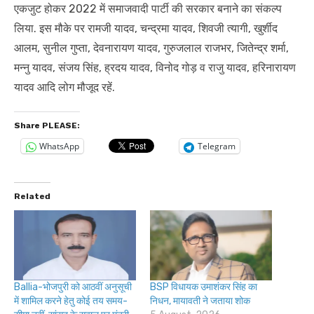
एकजुट होकर 2022 में समाजवादी पार्टी की सरकार बनाने का संकल्प
लिया. इस मौके पर रामजी यादव, चन्द्रमा यादव, शिवजी त्यागी, खुर्शीद
आलम, सुनील गुप्ता, देवनारायण यादव, गुरुजलाल राजभर, जितेन्द्र शर्मा,
मन्नु यादव, संजय सिंह, ह्रदय यादव, विनोद गोड़ व राजु यादव, हरिनारायण
यादव आदि लोग मौजूद रहें.
Share PLEASE:
WhatsApp
Telegram
Related
Ballia-भोजपुरी को आठवीं अनुसूची
BSP विधायक उमाशंकर सिंह का
में शामिल करने हेतु कोई तय समय-
निधन, मायावती ने जताया शोक