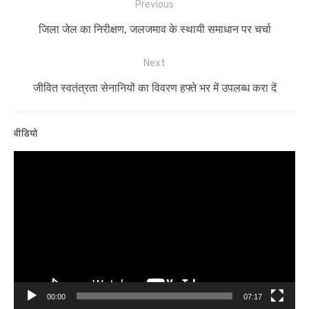
Post
Previous
navigation
Previous
जिला जेल का निरीक्षण, जलजमाव के स्थायी समाधान पर चर्चा
post:
Next
Next
जीवित स्वतंत्रता सेनानियों का विवरण हफ्ते भर में उपलब्ध करा दें
post:
वीडियो
Video
Player
00:00
07:17