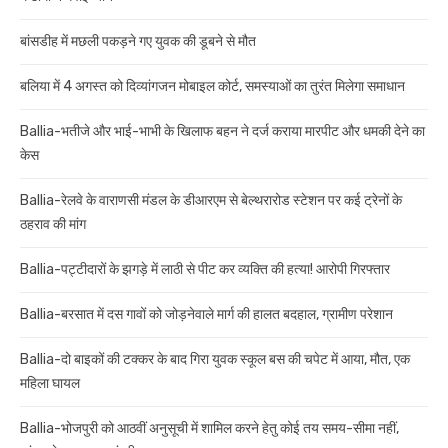
बांसडीह में मछली पकड़ने गए युवक की डूबने से मौत
बलिया में 4 अगस्त को दिव्यांगजन मोबाइल कोर्ट, समस्याओं का तुरंत मिलेगा समाधान
Ballia-भतीजे और भाई-भाभी के खिलाफ बहन ने दर्ज कराया मारपीट और धमकी देने का
केस
Ballia-रेलवे के वाराणसी मंडल के डीआरएम से बेल्थरारोड स्टेशन पर कई ट्रेनों के
ठहराव की मांग
Ballia-पट्टीदारों के झगड़े में लाठी से पीट कर व्यक्ति की हत्या! आरोपी गिरफ्तार
Ballia-बरसात में दस गावों को जोड़नेवाले मार्ग की हालत बदहाल, ग्रामीण परेशान
Ballia-दो बाइकों की टक्कर के बाद गिरा युवक स्कूल बस की चपेट में आया, मौत, एक
महिला घायल
Ballia-भोजपुरी को आठवीं अनुसूची में शामिल करने हेतु कोई तय समय-सीमा नहीं,