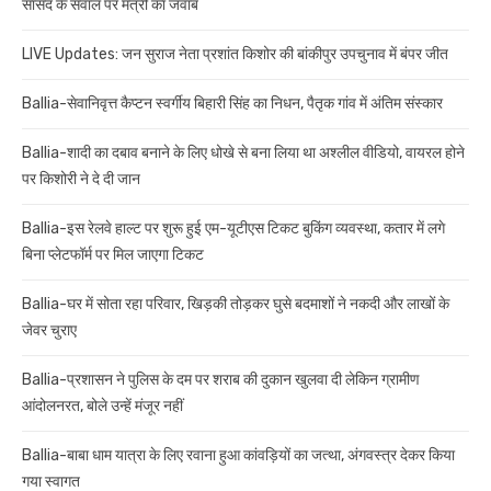
सांसद के सवाल पर मंत्री का जवाब
LIVE Updates: जन सुराज नेता प्रशांत किशोर की बांकीपुर उपचुनाव में बंपर जीत
Ballia-सेवानिवृत्त कैप्टन स्वर्गीय बिहारी सिंह का निधन, पैतृक गांव में अंतिम संस्कार
Ballia-शादी का दबाव बनाने के लिए धोखे से बना लिया था अश्लील वीडियो, वायरल होने
पर किशोरी ने दे दी जान
Ballia-इस रेलवे हाल्ट पर शुरू हुई एम-यूटीएस टिकट बुकिंग व्यवस्था, कतार में लगे
बिना प्लेटफॉर्म पर मिल जाएगा टिकट
Ballia-घर में सोता रहा परिवार, खिड़की तोड़कर घुसे बदमाशों ने नकदी और लाखों के
जेवर चुराए
Ballia-प्रशासन ने पुलिस के दम पर शराब की दुकान खुलवा दी लेकिन ग्रामीण
आंदोलनरत, बोले उन्हें मंजूर नहीं
Ballia-बाबा धाम यात्रा के लिए रवाना हुआ कांवड़ियों का जत्था, अंगवस्त्र देकर किया
गया स्वागत