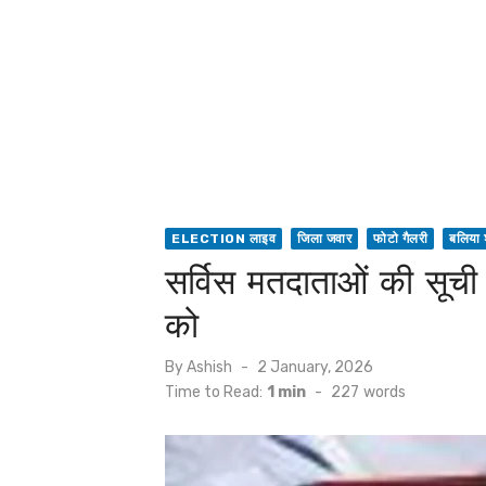
ELECTION लाइव
जिला जवार
फोटो गैलरी
बलिया
सर्विस मतदाताओं की सू
को
Posted
By
Ashish
2 January, 2026
on
Time to Read:
1 min
-
227
words