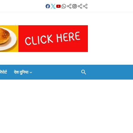
Facebook
Twitter
Youtube
Whatsapp
बलिया
Instagram
Telegram
Threads
लाइव
का
Whatsapp
चैनल
FOLLOW/JOIN
करें
ोर्ट
देश दुनिया
Facebook
Twitter
Youtube
Whatsapp
बलिया
Instagram
Telegram
Threads
लाइव
का
Whatsapp
चैनल
FOLLOW/JOIN
करें