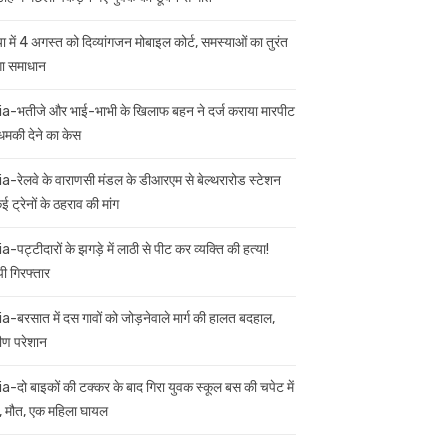
ा में 4 अगस्त को दिव्यांगजन मोबाइल कोर्ट, समस्याओं का तुरंत
गा समाधान
ia-भतीजे और भाई-भाभी के खिलाफ बहन ने दर्ज कराया मारपीट
मकी देने का केस
ia-रेलवे के वाराणसी मंडल के डीआरएम से बेल्थरारोड स्टेशन
 ट्रेनों के ठहराव की मांग
a-पट्टीदारों के झगड़े में लाठी से पीट कर व्यक्ति की हत्या!
ी गिरफ्तार
ia-बरसात में दस गावों को जोड़नेवाले मार्ग की हालत बदहाल,
मीण परेशान
ia-दो बाइकों की टक्कर के बाद गिरा युवक स्कूल बस की चपेट में
 मौत, एक महिला घायल