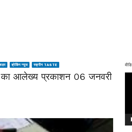
वीडि
 शहर
ब्रेकिंग न्यूज
स्क्रीन TASTE
ची का आलेख्य प्रकाशन 06 जनवरी
Vid
Pla