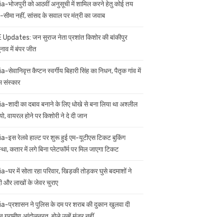
ia-भोजपुरी को आठवीं अनुसूची में शामिल करने हेतु कोई तय
सीमा नहीं, सांसद के सवाल पर मंत्री का जवाब
 Updates: जन सुराज नेता प्रशांत किशोर की बांकीपुर
नाव में बंपर जीत
a-सेवानिवृत्त कैप्टन स्वर्गीय बिहारी सिंह का निधन, पैतृक गांव में
म संस्कार
ia-शादी का दबाव बनाने के लिए धोखे से बना लिया था अश्लील
यो, वायरल होने पर किशोरी ने दे दी जान
ia-इस रेलवे हाल्ट पर शुरू हुई एम-यूटीएस टिकट बुकिंग
स्था, कतार में लगे बिना प्लेटफॉर्म पर मिल जाएगा टिकट
ia-घर में सोता रहा परिवार, खिड़की तोड़कर घुसे बदमाशों ने
 और लाखों के जेवर चुराए
ia-प्रशासन ने पुलिस के दम पर शराब की दुकान खुलवा दी
 ग्रामीण आंदोलनरत, बोले उन्हें मंजूर नहीं