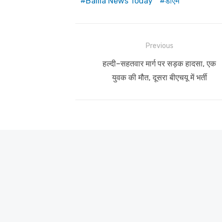
Ballia News Today
डीएम
Post
Previous
navigation
Previous
हल्दी–सहतवार मार्ग पर सड़क हादसा, एक
post:
युवक की मौत, दूसरा बीएचयू में भर्ती