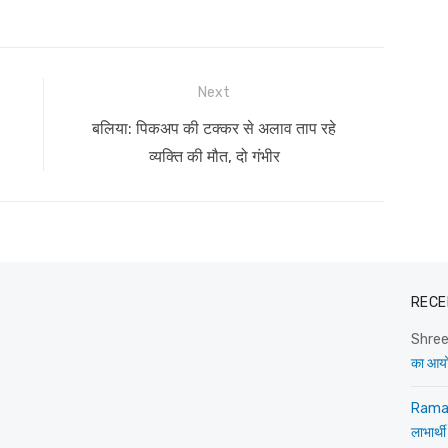
Next
Next
बलिया: पिकअप की टक्कर से अलाव ताप रहे
post:
व्यक्ति की मौत, दो गंभीर
RECE
Shre
का आय
Rama
लाभार्थी