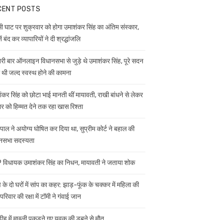
CENT POSTS
ी घाट पर शुक्रवार को होगा उमाशंकर सिंह का अंतिम संस्कार,
ें बंद कर व्यापारियों ने दी श्रद्धांजलि
ी बार ऑनलाइन विधानसभा से जुड़े थे उमाशंकर सिंह, पूरे सदन
ी थी जल्द स्वस्थ होने की कामना
ंकर सिंह को छोटा भाई मानती थीं मायावती, राखी बांधने से लेकर
ार को हिम्मत देने तक रहा खास रिश्ता
यपाल ने अयोग्य घोषित कर दिया था, सुप्रीम कोर्ट ने बहाल की
नसभा सदस्यता
विधायक उमाशंकर सिंह का निधन, मायावती ने जताया शोक
 के दो घरों में सांप का कहर: झाड़-फूंक के चक्कर में महिला की
परिवार की रक्षा में टॉमी ने गंवाई जान
डीह में मछली पकड़ने गए युवक की डूबने से मौत