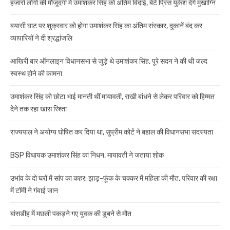
हजारों लोगों की मौजूदगी में उमाशंकर सिंह को अंतिम विदाई, बेटे प्रिंस युकेश देंगे मुखाग्नि
बयासी घाट पर शुक्रवार को होगा उमाशंकर सिंह का अंतिम संस्कार, दुकानें बंद कर
व्यापारियों ने दी श्रद्धांजलि
आखिरी बार ऑनलाइन विधानसभा से जुड़े थे उमाशंकर सिंह, पूरे सदन ने की थी जल्द
स्वस्थ होने की कामना
उमाशंकर सिंह को छोटा भाई मानती थीं मायावती, राखी बांधने से लेकर परिवार को हिम्मत
देने तक रहा खास रिश्ता
राज्यपाल ने अयोग्य घोषित कर दिया था, सुप्रीम कोर्ट ने बहाल की विधानसभा सदस्यता
BSP विधायक उमाशंकर सिंह का निधन, मायावती ने जताया शोक
उभांव के दो घरों में सांप का कहर: झाड़-फूंक के चक्कर में महिला की मौत, परिवार की रक्षा
में टॉमी ने गंवाई जान
बांसडीह में मछली पकड़ने गए युवक की डूबने से मौत