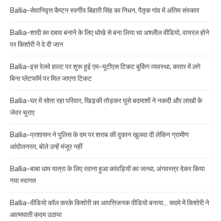
Ballia-सेवानिवृत्त कैप्टन स्वर्गीय बिहारी सिंह का निधन, पैतृक गांव में अंतिम संस्कार
Ballia-शादी का दबाव बनाने के लिए धोखे से बना लिया था अश्लील वीडियो, वायरल होने
पर किशोरी ने दे दी जान
Ballia-इस रेलवे हाल्ट पर शुरू हुई एम-यूटीएस टिकट बुकिंग व्यवस्था, कतार में लगे
बिना प्लेटफॉर्म पर मिल जाएगा टिकट
Ballia-घर में सोता रहा परिवार, खिड़की तोड़कर घुसे बदमाशों ने नकदी और लाखों के
जेवर चुराए
Ballia-प्रशासन ने पुलिस के दम पर शराब की दुकान खुलवा दी लेकिन ग्रामीण
आंदोलनरत, बोले उन्हें मंजूर नहीं
Ballia-बाबा धाम यात्रा के लिए रवाना हुआ कांवड़ियों का जत्था, अंगवस्त्र देकर किया
गया स्वागत
Ballia-वीडियो कॉल करके किशोरी का आपत्तिजनक वीडियो बनाया… सदमे में किशोरी ने
आत्मघाती कदम उठाया