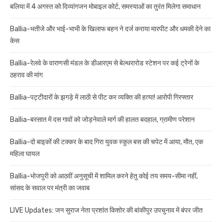
बलिया में 4 अगस्त को दिव्यांगजन मोबाइल कोर्ट, समस्याओं का तुरंत मिलेगा समाधान
Ballia-भतीजे और भाई-भाभी के खिलाफ बहन ने दर्ज कराया मारपीट और धमकी देने का
केस
Ballia-रेलवे के वाराणसी मंडल के डीआरएम से बेल्थरारोड स्टेशन पर कई ट्रेनों के
ठहराव की मांग
Ballia-पट्टीदारों के झगड़े में लाठी से पीट कर व्यक्ति की हत्या! आरोपी गिरफ्तार
Ballia-बरसात में दस गावों को जोड़नेवाले मार्ग की हालत बदहाल, ग्रामीण परेशान
Ballia-दो बाइकों की टक्कर के बाद गिरा युवक स्कूल बस की चपेट में आया, मौत, एक
महिला घायल
Ballia-भोजपुरी को आठवीं अनुसूची में शामिल करने हेतु कोई तय समय-सीमा नहीं,
सांसद के सवाल पर मंत्री का जवाब
LIVE Updates: जन सुराज नेता प्रशांत किशोर की बांकीपुर उपचुनाव में बंपर जीत