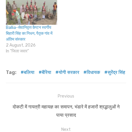
Ballia-सेवानिवृत्त कैप्टन स्वर्गीय
बिहारी सिंह का निधन, पैतृक गांव में
अंतिम संस्कार
2 August, 2026
In "जिला जवार"
Tag:
बलिया
बैरिया
योगी सरकार
विधायक
सुरेंद्र सिंह
Post
Previous
navigation
Previous
दोकटी में गायत्री महायज्ञ का समापन, भंडारे में हजारों श्रद्धालुओं ने
post:
पाया प्रसाद
Next