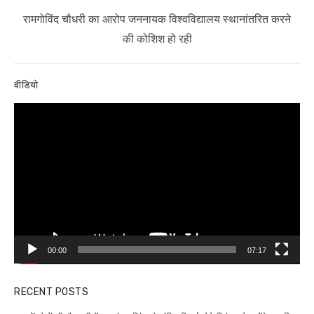
Next
रामगोविंद चौधरी का आरोप जननायक विश्वविद्यालय स्थानांतरित करने
post:
की कोशिश हो रही
वीडियो
Video
Player
00:00
07:17
RECENT POSTS