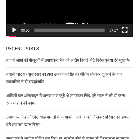
00:00
07:17
RECENT POSTS
हजारों लोगों की मौजूदगी में उमाशंकर सिंह को अंतिम विदाई, बेटे प्रिंस युकेश देंगे मुखाग्नि
बयासी घाट पर शुक्रवार को होगा उमाशंकर सिंह का अंतिम संस्कार, दुकानें बंद कर
व्यापारियों ने दी श्रद्धांजलि
आखिरी बार ऑनलाइन विधानसभा से जुड़े थे उमाशंकर सिंह, पूरे सदन ने की थी जल्द
स्वस्थ होने की कामना
उमाशंकर सिंह को छोटा भाई मानती थीं मायावती, राखी बांधने से लेकर परिवार को हिम्मत
देने तक रहा खास रिश्ता
राज्यपाल ने अयोग्य घोषित कर दिया था, सुप्रीम कोर्ट ने बहाल की विधानसभा सदस्यता