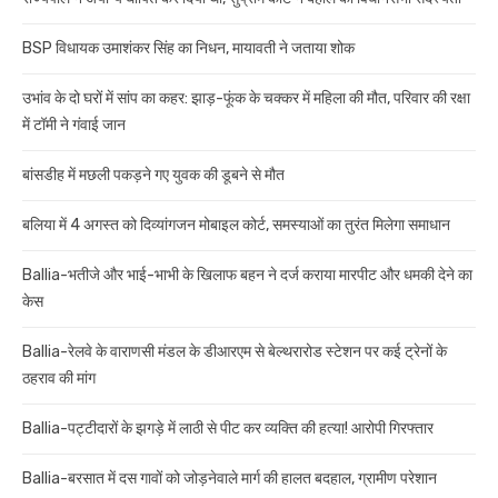
BSP विधायक उमाशंकर सिंह का निधन, मायावती ने जताया शोक
उभांव के दो घरों में सांप का कहर: झाड़-फूंक के चक्कर में महिला की मौत, परिवार की रक्षा
में टॉमी ने गंवाई जान
बांसडीह में मछली पकड़ने गए युवक की डूबने से मौत
बलिया में 4 अगस्त को दिव्यांगजन मोबाइल कोर्ट, समस्याओं का तुरंत मिलेगा समाधान
Ballia-भतीजे और भाई-भाभी के खिलाफ बहन ने दर्ज कराया मारपीट और धमकी देने का
केस
Ballia-रेलवे के वाराणसी मंडल के डीआरएम से बेल्थरारोड स्टेशन पर कई ट्रेनों के
ठहराव की मांग
Ballia-पट्टीदारों के झगड़े में लाठी से पीट कर व्यक्ति की हत्या! आरोपी गिरफ्तार
Ballia-बरसात में दस गावों को जोड़नेवाले मार्ग की हालत बदहाल, ग्रामीण परेशान