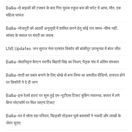
Ballia-दो बाइकों की टक्कर के बाद गिरा युवक स्कूल बस की चपेट में आया, मौत, एक
महिला घायल
Ballia-भोजपुरी को आठवीं अनुसूची में शामिल करने हेतु कोई तय समय-सीमा नहीं,
सांसद के सवाल पर मंत्री का जवाब
LIVE Updates: जन सुराज नेता प्रशांत किशोर की बांकीपुर उपचुनाव में बंपर जीत
Ballia-सेवानिवृत्त कैप्टन स्वर्गीय बिहारी सिंह का निधन, पैतृक गांव में अंतिम संस्कार
Ballia-शादी का दबाव बनाने के लिए धोखे से बना लिया था अश्लील वीडियो, वायरल होने
पर किशोरी ने दे दी जान
Ballia-इस रेलवे हाल्ट पर शुरू हुई एम-यूटीएस टिकट बुकिंग व्यवस्था, कतार में लगे
बिना प्लेटफॉर्म पर मिल जाएगा टिकट
Ballia-घर में सोता रहा परिवार, खिड़की तोड़कर घुसे बदमाशों ने नकदी और लाखों के
जेवर चुराए