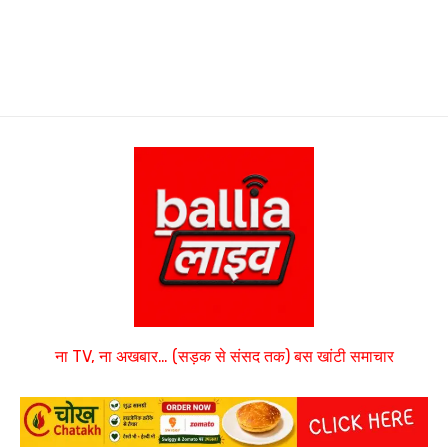
ना TV, ना अखबार… (सड़क से संसद तक) बस खांटी समाचार