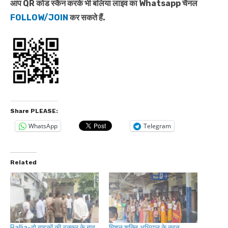
आप QR कोड स्कैन करके भी बलिया लाइव का Whatsapp चैनल
FOLLOW/JOIN
कर सकते हैं.
Share PLEASE:
WhatsApp
Telegram
Related
Ballia-दो बाइकों की टक्कर के बाद
मिशन शक्ति अभियान के तहत