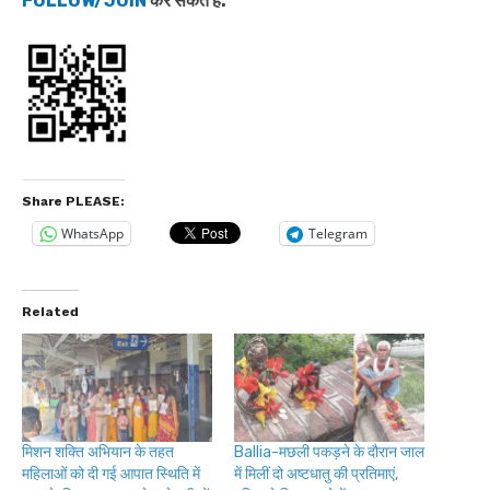
FOLLOW/JOIN
कर सकते हैं.
Share PLEASE:
WhatsApp
Telegram
Related
मिशन शक्ति अभियान के तहत
Ballia-मछली पकड़ने के दौरान जाल
महिलाओं को दी गई आपात स्थिति में
में मिलीं दो अष्टधातु की प्रतिमाएं,