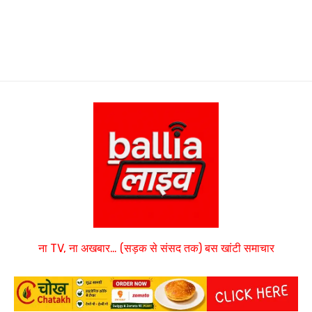
ना TV, ना अखबार… (सड़क से संसद तक) बस खांटी समाचार