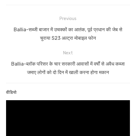
Post
Previous
navigation
Previous
Ballia-सब्जी बाजार में उचक्कों का आतंक, पूर्व प्रधान की जेब से
post:
चुराया S23 अल्ट्रा मोबाइल फोन
Next
Next
Ballia-ब्लॉक परिसर के चार सरकारी आवासों में वर्षों से अवैध कब्जा
post:
जमाए लोगों को दो दिन में खाली करना होगा मकान
वीडियो
Video
Player