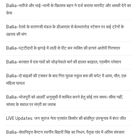
Ballia-भतीजे और भाई-भाभी के खिलाफ बहन ने दर्ज कराया मारपीट और धमकी देने का
केस
Ballia-रेलवे के वाराणसी मंडल के डीआरएम से बेल्थरारोड स्टेशन पर कई ट्रेनों के
ठहराव की मांग
Ballia-पट्टीदारों के झगड़े में लाठी से पीट कर व्यक्ति की हत्या! आरोपी गिरफ्तार
Ballia-बरसात में दस गावों को जोड़नेवाले मार्ग की हालत बदहाल, ग्रामीण परेशान
Ballia-दो बाइकों की टक्कर के बाद गिरा युवक स्कूल बस की चपेट में आया, मौत, एक
महिला घायल
Ballia-भोजपुरी को आठवीं अनुसूची में शामिल करने हेतु कोई तय समय-सीमा नहीं,
सांसद के सवाल पर मंत्री का जवाब
LIVE Updates: जन सुराज नेता प्रशांत किशोर की बांकीपुर उपचुनाव में बंपर जीत
Ballia-सेवानिवृत्त कैप्टन स्वर्गीय बिहारी सिंह का निधन, पैतृक गांव में अंतिम संस्कार