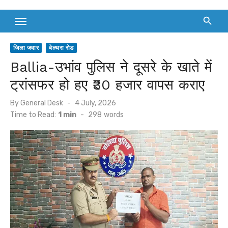
जिला जवार
बेल्थरा रोड
Ballia-उभांव पुलिस ने दूसरे के खाते में
ट्रांसफर हो हए ₹30 हजार वापस कराए
Posted
By
General Desk
4 July, 2026
on
Time to Read:
1 min
-
298
words