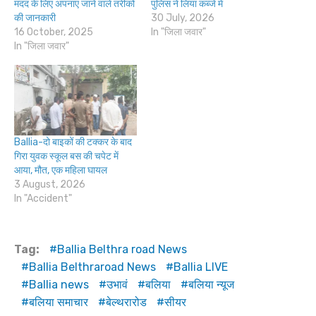
मदद के लिए अपनाए जाने वाले तरीकों
पुलिस ने लिया कब्जे में
की जानकारी
30 July, 2026
16 October, 2025
In "जिला जवार"
In "जिला जवार"
Ballia-दो बाइकों की टक्कर के बाद
गिरा युवक स्कूल बस की चपेट में
आया, मौत, एक महिला घायल
3 August, 2026
In "Accident"
Tag:
Ballia Belthra road News
Ballia Belthraroad News
Ballia LIVE
Ballia news
उभावं
बलिया
बलिया न्यूज
बलिया समाचार
बेल्थरारोड
सीयर