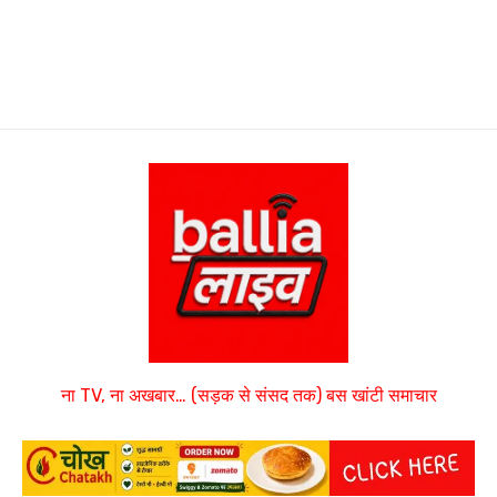
ना TV, ना अखबार… (सड़क से संसद तक) बस खांटी समाचार