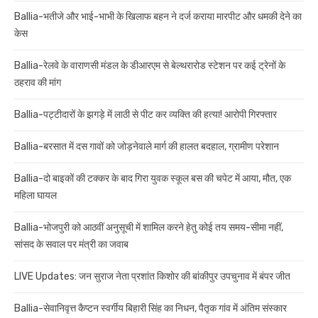
Ballia-भतीजे और भाई-भाभी के खिलाफ बहन ने दर्ज कराया मारपीट और धमकी देने का
केस
Ballia-रेलवे के वाराणसी मंडल के डीआरएम से बेल्थरारोड स्टेशन पर कई ट्रेनों के
ठहराव की मांग
Ballia-पट्टीदारों के झगड़े में लाठी से पीट कर व्यक्ति की हत्या! आरोपी गिरफ्तार
Ballia-बरसात में दस गावों को जोड़नेवाले मार्ग की हालत बदहाल, ग्रामीण परेशान
Ballia-दो बाइकों की टक्कर के बाद गिरा युवक स्कूल बस की चपेट में आया, मौत, एक
महिला घायल
Ballia-भोजपुरी को आठवीं अनुसूची में शामिल करने हेतु कोई तय समय-सीमा नहीं,
सांसद के सवाल पर मंत्री का जवाब
LIVE Updates: जन सुराज नेता प्रशांत किशोर की बांकीपुर उपचुनाव में बंपर जीत
Ballia-सेवानिवृत्त कैप्टन स्वर्गीय बिहारी सिंह का निधन, पैतृक गांव में अंतिम संस्कार