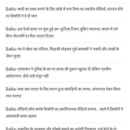
Ballia-शादी का दबाव बनाने के लिए धोखे से बना लिया था अश्लील वीडियो, वायरल होने
पर किशोरी ने दे दी जान
Ballia-इस रेलवे हाल्ट पर शुरू हुई एम-यूटीएस टिकट बुकिंग व्यवस्था, कतार में लगे
बिना प्लेटफॉर्म पर मिल जाएगा टिकट
Ballia-घर में सोता रहा परिवार, खिड़की तोड़कर घुसे बदमाशों ने नकदी और लाखों के
जेवर चुराए
Ballia-प्रशासन ने पुलिस के दम पर शराब की दुकान खुलवा दी लेकिन ग्रामीण
आंदोलनरत, बोले उन्हें मंजूर नहीं
Ballia-बाबा धाम यात्रा के लिए रवाना हुआ कांवड़ियों का जत्था, अंगवस्त्र देकर किया
गया स्वागत
Ballia-वीडियो कॉल करके किशोरी का आपत्तिजनक वीडियो बनाया… सदमे में किशोरी ने
आत्मघाती कदम उठाया
Ballia-नाबालिग के अपहरण और पॉक्सो मामले का आरोपी गिरफ्तार, दर्ज होने के दो