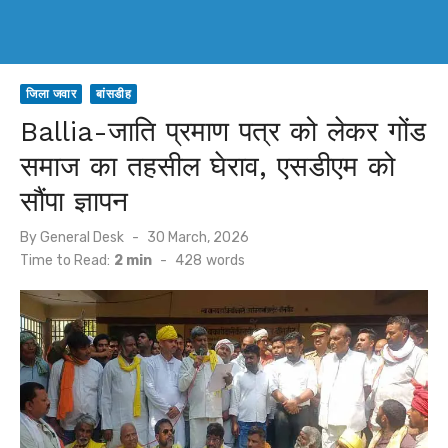
जिला जवार
बांसडीह
Ballia-जाति प्रमाण पत्र को लेकर गोंड
समाज का तहसील घेराव, एसडीएम को
सौंपा ज्ञापन
Posted
By
General Desk
30 March, 2026
on
Time to Read:
2 min
-
428
words