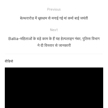
Post
Previous
navigation
Previous
बेल्थरारोड में धूमधाम से मनाई गई मां कर्मा बाई जयंती
post:
Next
Next
Ballia-महिलाओं के बड़े काम के हैं यह हेल्पलाइन नंबर, पुलिस विभाग
post:
ने दी विस्तार से जानकारी
वीडियो
Video
Player