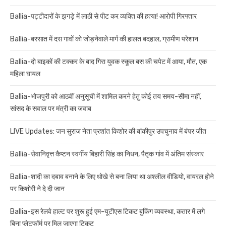
Ballia-पट्टीदारों के झगड़े में लाठी से पीट कर व्यक्ति की हत्या! आरोपी गिरफ्तार
Ballia-बरसात में दस गावों को जोड़नेवाले मार्ग की हालत बदहाल, ग्रामीण परेशान
Ballia-दो बाइकों की टक्कर के बाद गिरा युवक स्कूल बस की चपेट में आया, मौत, एक
महिला घायल
Ballia-भोजपुरी को आठवीं अनुसूची में शामिल करने हेतु कोई तय समय-सीमा नहीं,
सांसद के सवाल पर मंत्री का जवाब
LIVE Updates: जन सुराज नेता प्रशांत किशोर की बांकीपुर उपचुनाव में बंपर जीत
Ballia-सेवानिवृत्त कैप्टन स्वर्गीय बिहारी सिंह का निधन, पैतृक गांव में अंतिम संस्कार
Ballia-शादी का दबाव बनाने के लिए धोखे से बना लिया था अश्लील वीडियो, वायरल होने
पर किशोरी ने दे दी जान
Ballia-इस रेलवे हाल्ट पर शुरू हुई एम-यूटीएस टिकट बुकिंग व्यवस्था, कतार में लगे
बिना प्लेटफॉर्म पर मिल जाएगा टिकट