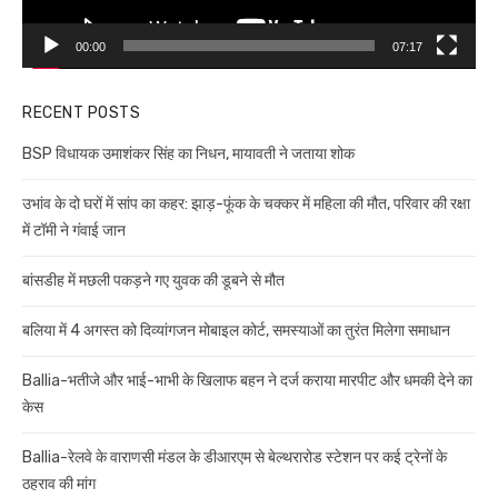
00:00
07:17
RECENT POSTS
BSP विधायक उमाशंकर सिंह का निधन, मायावती ने जताया शोक
उभांव के दो घरों में सांप का कहर: झाड़-फूंक के चक्कर में महिला की मौत, परिवार की रक्षा
में टॉमी ने गंवाई जान
बांसडीह में मछली पकड़ने गए युवक की डूबने से मौत
बलिया में 4 अगस्त को दिव्यांगजन मोबाइल कोर्ट, समस्याओं का तुरंत मिलेगा समाधान
Ballia-भतीजे और भाई-भाभी के खिलाफ बहन ने दर्ज कराया मारपीट और धमकी देने का
केस
Ballia-रेलवे के वाराणसी मंडल के डीआरएम से बेल्थरारोड स्टेशन पर कई ट्रेनों के
ठहराव की मांग