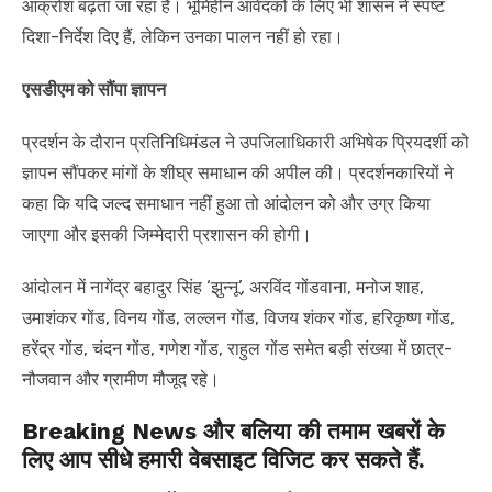
आक्रोश बढ़ता जा रहा है। भूमिहीन आवेदकों के लिए भी शासन ने स्पष्ट
दिशा-निर्देश दिए हैं, लेकिन उनका पालन नहीं हो रहा।
एसडीएम को सौंपा ज्ञापन
प्रदर्शन के दौरान प्रतिनिधिमंडल ने उपजिलाधिकारी अभिषेक प्रियदर्शी को
ज्ञापन सौंपकर मांगों के शीघ्र समाधान की अपील की। प्रदर्शनकारियों ने
कहा कि यदि जल्द समाधान नहीं हुआ तो आंदोलन को और उग्र किया
जाएगा और इसकी जिम्मेदारी प्रशासन की होगी।
आंदोलन में नागेंद्र बहादुर सिंह ‘झुन्नू’, अरविंद गोंडवाना, मनोज शाह,
उमाशंकर गोंड, विनय गोंड, लल्लन गोंड, विजय शंकर गोंड, हरिकृष्ण गोंड,
हरेंद्र गोंड, चंदन गोंड, गणेश गोंड, राहुल गोंड समेत बड़ी संख्या में छात्र-
नौजवान और ग्रामीण मौजूद रहे।
Breaking News और बलिया की तमाम खबरों के
लिए आप सीधे हमारी वेबसाइट विजिट कर सकते हैं.