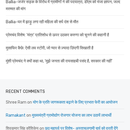
Ballia-जर्जर सड़क के विरोध में ग्रामीणों ने की पदयात्रा, डीएम को भेजा ज्ञापन, जल्द
मरम्मत की मांग
Ballia-घर में झाड़ू लगा रही महिला की सर्प दंश से मौत
प्रेमचंद विशेष: ‘मंत्र’ प्रतिशोध से ऊपर उठकर करुणा को चुनने की कहानी है
मुसाफिर कैफ़े: ऐसी लव स्टोरी, जो प्यार से ज़्यादा ज़िंदगी सिखाती है
मुंशी प्रेमचंद ने क्यों कहा था, ‘मुझे जनता की रायसाहबी पसंद है, सरकार की नहीं’
RECENT COMMENTS
Shree Ram
on
योग के प्रति जागरूकता बढ़ाने के लिए प्रभात फेरी का आयोजन
Ramakant
on
मुख्यमंत्री ग्रामोद्योग रोजगार योजना का लाभ उठायें लाभार्थी
शिवकुमार सिंह कौशिकेय
on
छठ महापर्व पर विशेष- अस्ताचलगामी सूर्य को व्रती देंगे