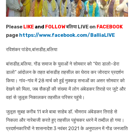
Please
LIKE
and
FOLLOW
बलिया LIVE on
FACEBOOK
page
https://www.facebook.com/BalliaLIVE
रविशंकर पांडेय,बांसडीह,बलिया
बांसडीह,बलिया. गोंड समाज के युवाओं ने सोमवार को “घेरा डालो-डेरा
डालो” आंदोलन के तहत बांसडीह तहसील का घेराव कर जोरदार प्रदर्शन
किया। गांव-गांव में 28 मार्च को हुई नुक्कड़ सभाओं का असर सोमवार को
देखने को मिला, जब सैकड़ों की संख्या में लोग अंबेडकर तिराहे पर जुटे और
वहां से जुलूस निकालकर तहसील परिसर पहुंचे।
जुलूस सुबह करीब 11 बजे बाबा साहेब डॉ. भीमराव अंबेडकर तिराहे से
निकला और नारेबाजी करते हुए तहसील पहुंचकर धरने में तब्दील हो गया।
प्रदर्शनकारियों ने शासनादेश 3 नवंबर 2021 के अनुपालन में गोंड जनजाति