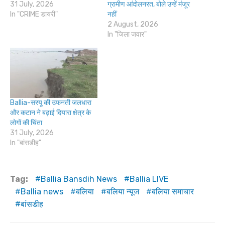
31 July, 2026
ग्रामीण आंदोलनरत, बोले उन्हें मंजूर
In "CRIME डायरी"
नहीं
2 August, 2026
In "जिला जवार"
Ballia-सरयू की उफनती जलधारा
और कटान ने बढ़ाई दियारा क्षेत्र के
लोगों की चिंता
31 July, 2026
In "बांसडीह"
Tag:
Ballia Bansdih News
Ballia LIVE
Ballia news
बलिया
बलिया न्यूज
बलिया समाचार
बांसडीह