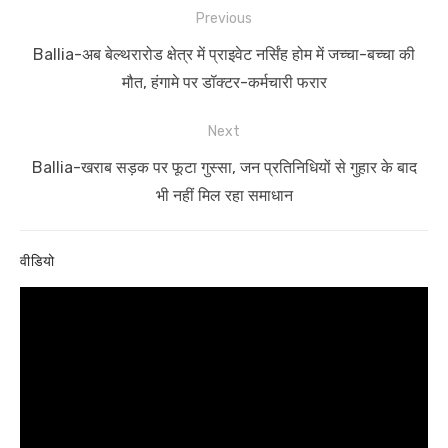
Post
Previous
navigation
Previous
Ballia-अब बेल्थरारोड क्षेत्र में प्राइवेट नर्सिंह होम में जच्चा-बच्चा की
post:
मौत, हंगामे पर डॉक्टर-कर्मचारी फरार
Next
Next
Ballia-खराब सड़क पर फूटा गुस्सा, जन प्रतिनिधियों से गुहार के बाद
post:
भी नहीं मिल रहा समाधान
वीडियो
Video
Player