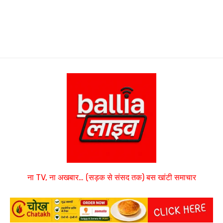
ना TV, ना अखबार… (सड़क से संसद तक) बस खांटी समाचार