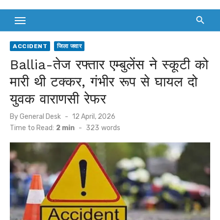
ACCIDENT
जिला जवार
Ballia-तेज रफ्तार एम्बुलेंस ने स्कूटी को
मारी थी टक्कर, गंभीर रूप से घायल दो
युवक वाराणसी रेफर
Posted
By
General Desk
12 April, 2026
on
Time to Read:
2 min
-
323
words