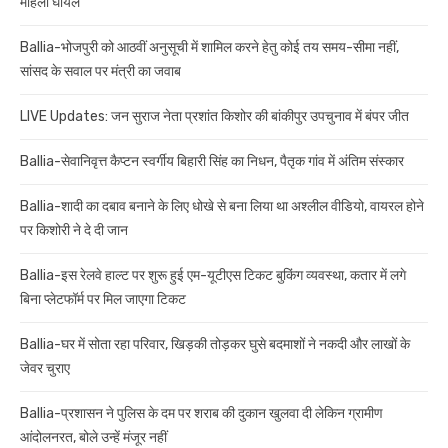
महिला घायल
Ballia-भोजपुरी को आठवीं अनुसूची में शामिल करने हेतु कोई तय समय-सीमा नहीं,
सांसद के सवाल पर मंत्री का जवाब
LIVE Updates: जन सुराज नेता प्रशांत किशोर की बांकीपुर उपचुनाव में बंपर जीत
Ballia-सेवानिवृत्त कैप्टन स्वर्गीय बिहारी सिंह का निधन, पैतृक गांव में अंतिम संस्कार
Ballia-शादी का दबाव बनाने के लिए धोखे से बना लिया था अश्लील वीडियो, वायरल होने
पर किशोरी ने दे दी जान
Ballia-इस रेलवे हाल्ट पर शुरू हुई एम-यूटीएस टिकट बुकिंग व्यवस्था, कतार में लगे
बिना प्लेटफॉर्म पर मिल जाएगा टिकट
Ballia-घर में सोता रहा परिवार, खिड़की तोड़कर घुसे बदमाशों ने नकदी और लाखों के
जेवर चुराए
Ballia-प्रशासन ने पुलिस के दम पर शराब की दुकान खुलवा दी लेकिन ग्रामीण
आंदोलनरत, बोले उन्हें मंजूर नहीं