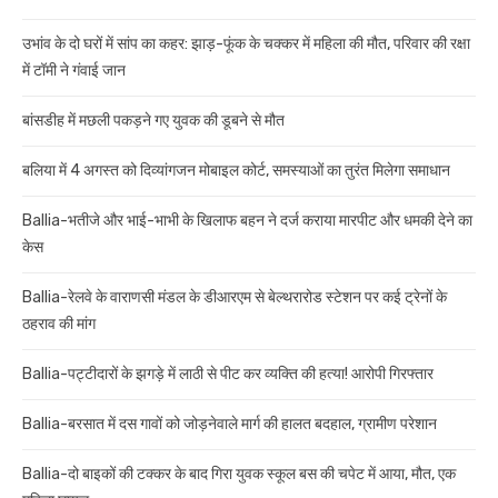
उभांव के दो घरों में सांप का कहर: झाड़-फूंक के चक्कर में महिला की मौत, परिवार की रक्षा
में टॉमी ने गंवाई जान
बांसडीह में मछली पकड़ने गए युवक की डूबने से मौत
बलिया में 4 अगस्त को दिव्यांगजन मोबाइल कोर्ट, समस्याओं का तुरंत मिलेगा समाधान
Ballia-भतीजे और भाई-भाभी के खिलाफ बहन ने दर्ज कराया मारपीट और धमकी देने का
केस
Ballia-रेलवे के वाराणसी मंडल के डीआरएम से बेल्थरारोड स्टेशन पर कई ट्रेनों के
ठहराव की मांग
Ballia-पट्टीदारों के झगड़े में लाठी से पीट कर व्यक्ति की हत्या! आरोपी गिरफ्तार
Ballia-बरसात में दस गावों को जोड़नेवाले मार्ग की हालत बदहाल, ग्रामीण परेशान
Ballia-दो बाइकों की टक्कर के बाद गिरा युवक स्कूल बस की चपेट में आया, मौत, एक