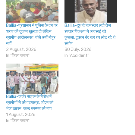
Ballia-प्रशासन ने पुलिस के दम पर
Ballia-दूध के कनस्तर लदी तेज
शराब की दुकान खुलवा दी लेकिन
रफ्तार पिकअप ने व्यवसाई को
ग्रामीण आंदोलनरत, बोले उन्हें मंजूर
कुचला, दुकान बंद कर घर लौट रहे थे
नहीं
संतोष
2 August, 2026
30 July, 2026
In "जिला जवार"
In "Accident"
Ballia-जर्जर सड़क के विरोध में
ग्रामीणों ने की पदयात्रा, डीएम को
भेजा ज्ञापन, जल्द मरम्मत की मांग
1 August, 2026
In "जिला जवार"