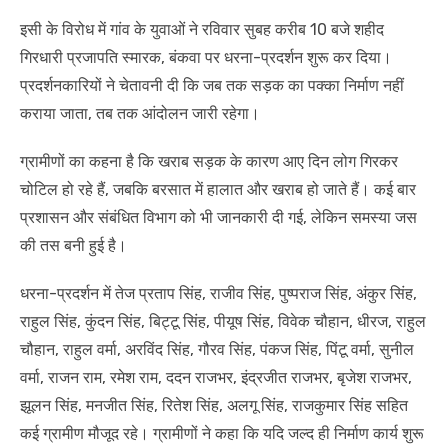
इसी के विरोध में गांव के युवाओं ने रविवार सुबह करीब 10 बजे शहीद
गिरधारी प्रजापति स्मारक, बंकवा पर धरना-प्रदर्शन शुरू कर दिया।
प्रदर्शनकारियों ने चेतावनी दी कि जब तक सड़क का पक्का निर्माण नहीं
कराया जाता, तब तक आंदोलन जारी रहेगा।
ग्रामीणों का कहना है कि खराब सड़क के कारण आए दिन लोग गिरकर
चोटिल हो रहे हैं, जबकि बरसात में हालात और खराब हो जाते हैं। कई बार
प्रशासन और संबंधित विभाग को भी जानकारी दी गई, लेकिन समस्या जस
की तस बनी हुई है।
धरना-प्रदर्शन में तेज प्रताप सिंह, राजीव सिंह, पुष्पराज सिंह, अंकुर सिंह,
राहुल सिंह, कुंदन सिंह, बिट्टू सिंह, पीयूष सिंह, विवेक चौहान, धीरज, राहुल
चौहान, राहुल वर्मा, अरविंद सिंह, गौरव सिंह, पंकज सिंह, पिंटू वर्मा, सुनील
वर्मा, राजन राम, रमेश राम, ददन राजभर, इंद्रजीत राजभर, बृजेश राजभर,
झूलन सिंह, मनजीत सिंह, रितेश सिंह, अलगू सिंह, राजकुमार सिंह सहित
कई ग्रामीण मौजूद रहे। ग्रामीणों ने कहा कि यदि जल्द ही निर्माण कार्य शुरू