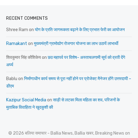
RECENT COMMENTS
Shree Ram
on
योग के प्रति जागरूकता बढ़ाने के लिए प्रभात फेरी का आयोजन
Ramakant
on
मुख्यमंत्री ग्रामोद्योग रोजगार योजना का लाभ उठायें लाभार्थी
शिवकुमार सिंह कौशिकेय
on
छठ महापर्व पर विशेष- अस्ताचलगामी सूर्य को व्रती देंगे
अर्घ्य
Bablu
on
निर्माणाधीन कार्य समय से पूरा नहीं होने पर प्रोजेक्ट मैनेजर होंगे उत्तरदायी –
डीएम
Kazipur Social Media
on
साड़ी से लटका मिला महिला का शव, परिजनों के
मुताबिक विवाहिता ने खुदकुशी की
© 2026 बलिया समाचार - Ballia News, Ballia खबर, Breaking News on