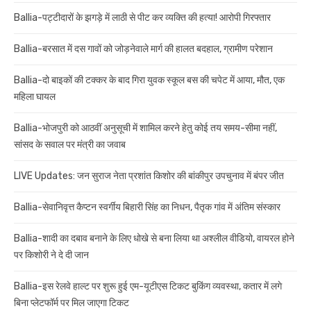
Ballia-पट्टीदारों के झगड़े में लाठी से पीट कर व्यक्ति की हत्या! आरोपी गिरफ्तार
Ballia-बरसात में दस गावों को जोड़नेवाले मार्ग की हालत बदहाल, ग्रामीण परेशान
Ballia-दो बाइकों की टक्कर के बाद गिरा युवक स्कूल बस की चपेट में आया, मौत, एक
महिला घायल
Ballia-भोजपुरी को आठवीं अनुसूची में शामिल करने हेतु कोई तय समय-सीमा नहीं,
सांसद के सवाल पर मंत्री का जवाब
LIVE Updates: जन सुराज नेता प्रशांत किशोर की बांकीपुर उपचुनाव में बंपर जीत
Ballia-सेवानिवृत्त कैप्टन स्वर्गीय बिहारी सिंह का निधन, पैतृक गांव में अंतिम संस्कार
Ballia-शादी का दबाव बनाने के लिए धोखे से बना लिया था अश्लील वीडियो, वायरल होने
पर किशोरी ने दे दी जान
Ballia-इस रेलवे हाल्ट पर शुरू हुई एम-यूटीएस टिकट बुकिंग व्यवस्था, कतार में लगे
बिना प्लेटफॉर्म पर मिल जाएगा टिकट