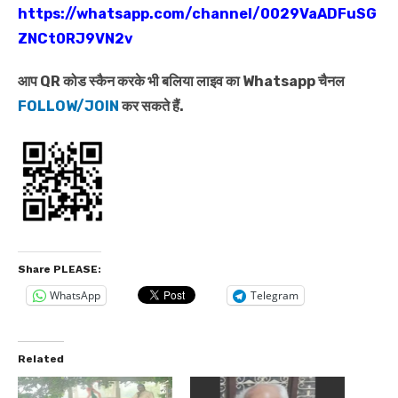
https://whatsapp.com/channel/0029VaADFuSG
ZNCt0RJ9VN2v
आप QR कोड स्कैन करके भी बलिया लाइव का Whatsapp चैनल
FOLLOW/JOIN
कर सकते हैं.
Share PLEASE:
WhatsApp
Telegram
Related