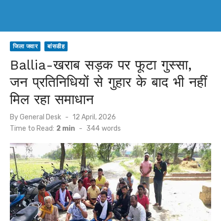
जिला जवार
बांसडीह
Ballia-खराब सड़क पर फूटा गुस्सा,
जन प्रतिनिधियों से गुहार के बाद भी नहीं
मिल रहा समाधान
Posted
By
General Desk
12 April, 2026
on
Time to Read:
2 min
-
344
words