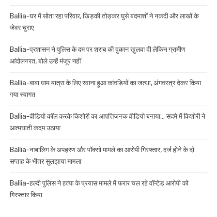
Ballia-घर में सोता रहा परिवार, खिड़की तोड़कर घुसे बदमाशों ने नकदी और लाखों के
जेवर चुराए
Ballia-प्रशासन ने पुलिस के दम पर शराब की दुकान खुलवा दी लेकिन ग्रामीण
आंदोलनरत, बोले उन्हें मंजूर नहीं
Ballia-बाबा धाम यात्रा के लिए रवाना हुआ कांवड़ियों का जत्था, अंगवस्त्र देकर किया
गया स्वागत
Ballia-वीडियो कॉल करके किशोरी का आपत्तिजनक वीडियो बनाया… सदमे में किशोरी ने
आत्मघाती कदम उठाया
Ballia-नाबालिग के अपहरण और पॉक्सो मामले का आरोपी गिरफ्तार, दर्ज होने के दो
सप्ताह के भीतर सुलझाया मामला
Ballia-हल्दी पुलिस ने हत्या के प्रयास मामले में फरार चल रहे वॉन्टेड आरोपी को
गिरफ्तार किया