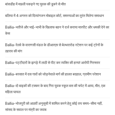
बांसडीह में मछली पकड़ने गए युवक की डूबने से मौत
बलिया में 4 अगस्त को दिव्यांगजन मोबाइल कोर्ट, समस्याओं का तुरंत मिलेगा समाधान
Ballia-भतीजे और भाई-भाभी के खिलाफ बहन ने दर्ज कराया मारपीट और धमकी देने का
केस
Ballia-रेलवे के वाराणसी मंडल के डीआरएम से बेल्थरारोड स्टेशन पर कई ट्रेनों के
ठहराव की मांग
Ballia-पट्टीदारों के झगड़े में लाठी से पीट कर व्यक्ति की हत्या! आरोपी गिरफ्तार
Ballia-बरसात में दस गावों को जोड़नेवाले मार्ग की हालत बदहाल, ग्रामीण परेशान
Ballia-दो बाइकों की टक्कर के बाद गिरा युवक स्कूल बस की चपेट में आया, मौत, एक
महिला घायल
Ballia-भोजपुरी को आठवीं अनुसूची में शामिल करने हेतु कोई तय समय-सीमा नहीं,
सांसद के सवाल पर मंत्री का जवाब