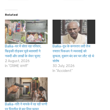
Related
Ballia-घर में सोता रहा परिवार,
Ballia-दूध के कनस्तर लदी तेज
खिड़की तोड़कर घुसे बदमाशों ने
रफ्तार पिकअप ने व्यवसाई को
नकदी और लाखों के जेवर चुराए
कुचला, दुकान बंद कर घर लौट रहे थे
2 August, 2026
संतोष
In "CRIME डायरी"
30 July, 2026
In "Accident"
Ballia-पति ने मायके में रह रही पत्नी
पर पिस्तौल से कर दिया फायर