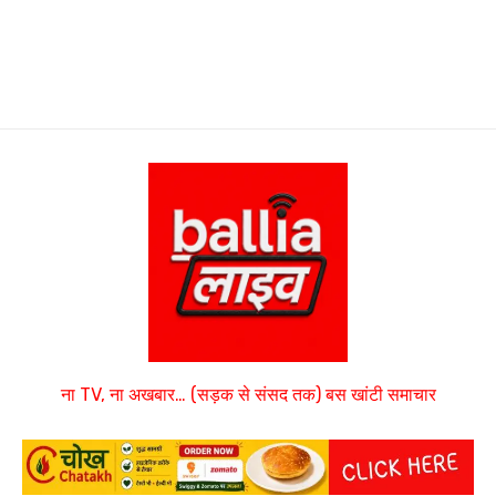
ना TV, ना अखबार… (सड़क से संसद तक) बस खांटी समाचार