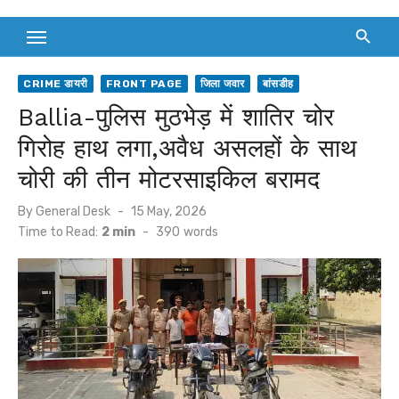
CRIME डायरी
FRONT PAGE
जिला जवार
बांसडीह
Ballia-पुलिस मुठभेड़ में शातिर चोर
गिरोह हाथ लगा,अवैध असलहों के साथ
चोरी की तीन मोटरसाइकिल बरामद
Posted
By
General Desk
15 May, 2026
on
Time to Read:
2 min
-
390
words