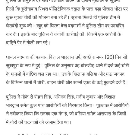
पुलिस के अनुसार देर रात गश्त और चेकिंग के दौरान मुखबिर से सूचना
मिली कि हुसैनाबाद स्थित पॉलिटेक्निक स्कूल के पास बड़ा पोखरा भीटा पर
कुछ युवक चोरी की योजना बना रहे हैं। सूचना मिलते ही पुलिस टीम ने
घेराबंदी शुरू की। खुद को घिरता देख बदमाशों ने पुलिस टीम पर फायरिंग
कर दी। इसके बाद पुलिस ने जवाबी कार्रवाई की, जिसमें एक आरोपी के
दाहिने पैर में गोली लग गई।
घायल बदमाश की पहचान विशाल भारद्वाज उर्फ अच्छे राजभर (23) निवासी
सुखपुरा के रूप में हुई। पुलिस के अनुसार वह बांसडीह थाने में दर्ज कई चोरी
के मामलों में वांछित चल रहा था। उसके खिलाफ बलिया और मऊ जनपद
के विभिन्न थानों में चोरी, वाहन चोरी और आर्म्स एक्ट के कई मुकदमे दर्ज हैं।
पुलिस ने मौके से रोहन सिंह, अभिनव सिंह, मनीष कुमार और विशाल
भारद्वाज समेत कुल पांच आरोपियों को गिरफ्तार किया। पूछताछ में आरोपियों
ने स्वीकार किया कि उनका एक गैंग है, जो बलिया समेत आसपास के जिलों
में चोरी की घटनाओं को अंजाम देता था।