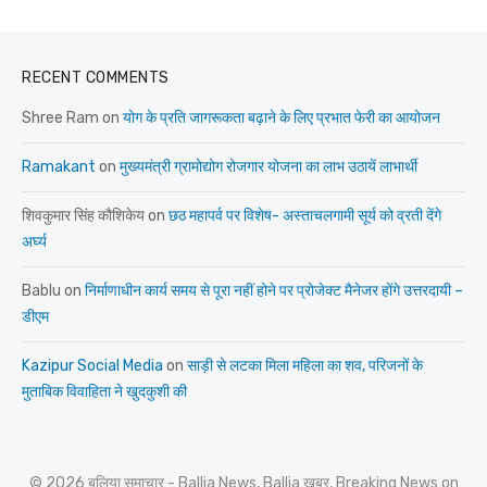
RECENT COMMENTS
Shree Ram
on
योग के प्रति जागरूकता बढ़ाने के लिए प्रभात फेरी का आयोजन
Ramakant
on
मुख्यमंत्री ग्रामोद्योग रोजगार योजना का लाभ उठायें लाभार्थी
शिवकुमार सिंह कौशिकेय
on
छठ महापर्व पर विशेष- अस्ताचलगामी सूर्य को व्रती देंगे
अर्घ्य
Bablu
on
निर्माणाधीन कार्य समय से पूरा नहीं होने पर प्रोजेक्ट मैनेजर होंगे उत्तरदायी –
डीएम
Kazipur Social Media
on
साड़ी से लटका मिला महिला का शव, परिजनों के
मुताबिक विवाहिता ने खुदकुशी की
© 2026 बलिया समाचार - Ballia News, Ballia खबर, Breaking News on