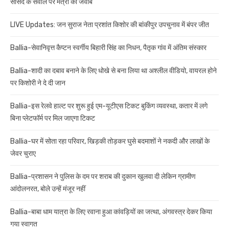
सांसद के सवाल पर मंत्री का जवाब
LIVE Updates: जन सुराज नेता प्रशांत किशोर की बांकीपुर उपचुनाव में बंपर जीत
Ballia-सेवानिवृत्त कैप्टन स्वर्गीय बिहारी सिंह का निधन, पैतृक गांव में अंतिम संस्कार
Ballia-शादी का दबाव बनाने के लिए धोखे से बना लिया था अश्लील वीडियो, वायरल होने
पर किशोरी ने दे दी जान
Ballia-इस रेलवे हाल्ट पर शुरू हुई एम-यूटीएस टिकट बुकिंग व्यवस्था, कतार में लगे
बिना प्लेटफॉर्म पर मिल जाएगा टिकट
Ballia-घर में सोता रहा परिवार, खिड़की तोड़कर घुसे बदमाशों ने नकदी और लाखों के
जेवर चुराए
Ballia-प्रशासन ने पुलिस के दम पर शराब की दुकान खुलवा दी लेकिन ग्रामीण
आंदोलनरत, बोले उन्हें मंजूर नहीं
Ballia-बाबा धाम यात्रा के लिए रवाना हुआ कांवड़ियों का जत्था, अंगवस्त्र देकर किया
गया स्वागत