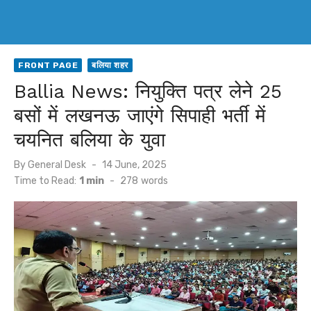
FRONT PAGE
बलिया शहर
Ballia News: नियुक्ति पत्र लेने 25
बसों में लखनऊ जाएंगे सिपाही भर्ती में
चयनित बलिया के युवा
Posted
By
General Desk
14 June, 2025
on
Time to Read:
1 min
-
278
words