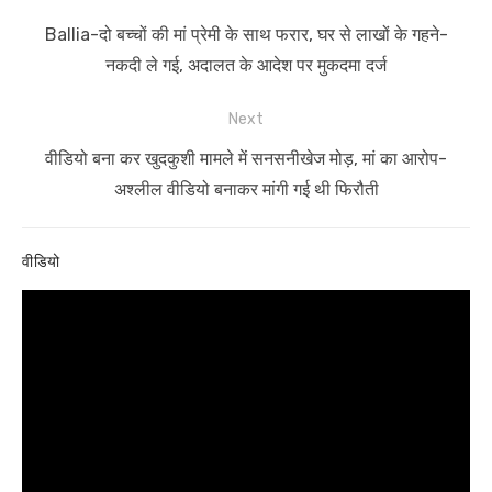
navigation
Previous
Ballia-दो बच्चों की मां प्रेमी के साथ फरार, घर से लाखों के गहने-
post:
नकदी ले गई, अदालत के आदेश पर मुकदमा दर्ज
Next
Next
वीडियो बना कर खुदकुशी मामले में सनसनीखेज मोड़, मां का आरोप-
post:
अश्लील वीडियो बनाकर मांगी गई थी फिरौती
वीडियो
Video
Player