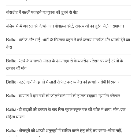
बांसडीह में मछली पकड़ने गए युवक की डूबने से मौत
बलिया में 4 अगस्त को दिव्यांगजन मोबाइल कोर्ट, समस्याओं का तुरंत मिलेगा समाधान
Ballia-भतीजे और भाई-भाभी के खिलाफ बहन ने दर्ज कराया मारपीट और धमकी देने का
केस
Ballia-रेलवे के वाराणसी मंडल के डीआरएम से बेल्थरारोड स्टेशन पर कई ट्रेनों के
ठहराव की मांग
Ballia-पट्टीदारों के झगड़े में लाठी से पीट कर व्यक्ति की हत्या! आरोपी गिरफ्तार
Ballia-बरसात में दस गावों को जोड़नेवाले मार्ग की हालत बदहाल, ग्रामीण परेशान
Ballia-दो बाइकों की टक्कर के बाद गिरा युवक स्कूल बस की चपेट में आया, मौत, एक
महिला घायल
Ballia-भोजपुरी को आठवीं अनुसूची में शामिल करने हेतु कोई तय समय-सीमा नहीं,