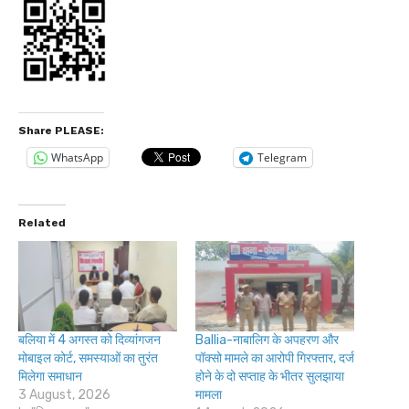
Share PLEASE:
WhatsApp
Telegram
Related
बलिया में 4 अगस्त को दिव्यांगजन
Ballia-नाबालिग के अपहरण और
मोबाइल कोर्ट, समस्याओं का तुरंत
पॉक्सो मामले का आरोपी गिरफ्तार, दर्ज
मिलेगा समाधान
होने के दो सप्ताह के भीतर सुलझाया
3 August, 2026
मामला